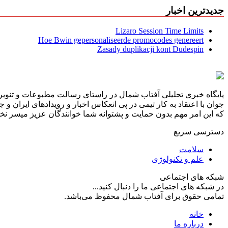
جدیدترین اخبار
Lizaro Session Time Limits
Hoe Bwin gepersonaliseerde promocodes genereert
Zasady duplikacji kont Dudespin
پایگاه خبری تحلیلی آفتاب شمال در راستای رسالت مطبوعات و تنویر 
جوان با اعتقاد به کار تیمی در پی انعکاس اخبار و رویدادهای ایران و
که این امر مهم بدون حمایت و پشتوانه شما خوانندگان عزیز میسر نخوا
دسترسی سریع
سلامت
علم و تکنولوژی
شبکه های اجتماعی
در شبکه های اجتماعی ما را دنبال کنید...
تمامی حقوق برای آفتاب شمال محفوظ می‌باشد.
خانه
درباره ما