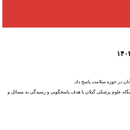
نان در حوزه سلامت پاسخ داد.
 دکتر محمدتقی آشوبی- رئیس دانشگاه علوم پزشکی گیلان با هدف پاسخگویی و رسیدگی به مسائل و