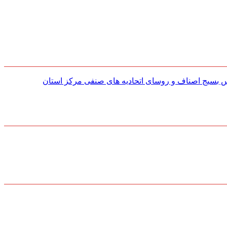
س بسیج اصناف و روسای اتحادیه های صنفی مركز استان