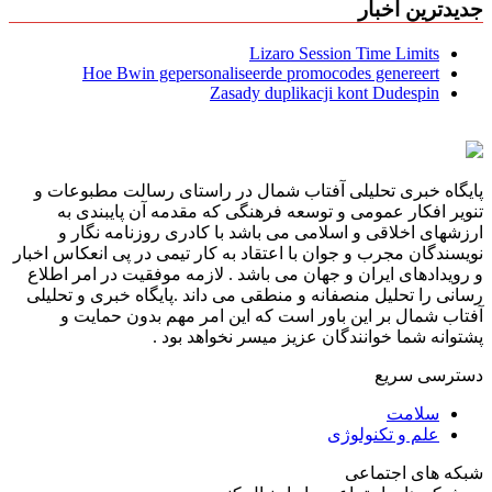
جدیدترین اخبار
Lizaro Session Time Limits
Hoe Bwin gepersonaliseerde promocodes genereert
Zasady duplikacji kont Dudespin
پایگاه خبری تحلیلی آفتاب شمال در راستای رسالت مطبوعات و
تنویر افکار عمومی و توسعه فرهنگی که مقدمه آن پایبندی به
ارزشهای اخلاقی و اسلامی می باشد با کادری روزنامه نگار و
نویسندگان مجرب و جوان با اعتقاد به کار تیمی در پی انعکاس اخبار
و رویدادهای ایران و جهان می باشد . لازمه موفقیت در امر اطلاع
رسانی را تحلیل منصفانه و منطقی می داند .پایگاه خبری و تحلیلی
آفتاب شمال بر این باور است که این امر مهم بدون حمایت و
پشتوانه شما خوانندگان عزیز میسر نخواهد بود .
دسترسی سریع
سلامت
علم و تکنولوژی
شبکه های اجتماعی