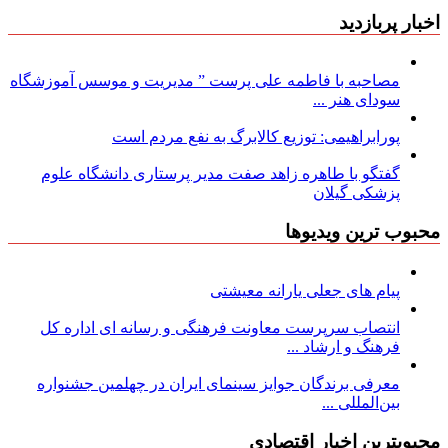
اخبار پربازدید
مصاحبه با فاطمه علی پرست ” مدیریت و موسس آموزشگاه
سودای هنر ...
پورابراهیمی: توزیع کالابرگ به نفع مردم است
گفتگو با طاهره زاهد صفت مدیر پرستاری دانشگاه علوم
پزشکی گیلان
محبوب ترین ویدیوها
پیام های جعلی یارانه معیشتی
انتصاب سرپرست معاونت فرهنگی و رسانه ای اداره کل
فرهنگ و ارشاد ...
معرفی برندگان جوایز سینمای ایران در چهلمین جشنواره
بین‌المللی ...
محبوبترین اخبار اقتصادی