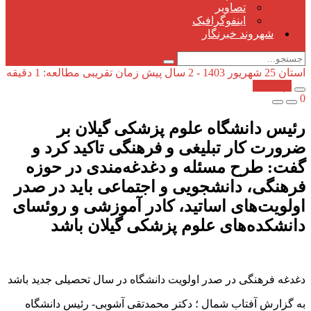
تصاویر
اینفوگرافیک
شهروند خبرنگار
استان
25 شهریور 1403 - 2 سال پیش
زمان تقریبی مطالعه: 1 دقیقه
کپی شد!
0
رئیس دانشگاه علوم پزشکی گیلان بر
ضرورت کار تبلیغی و فرهنگی تاکید کرد و
گفت: طرح مسئله و دغدغه‌مندی در حوزه
فرهنگی، دانشجویی و اجتماعی باید در صدر
اولویت‌های اساتید، کادر آموزشی و روئسای
دانشکده‌های علوم پزشکی گیلان باشد
دغدغه فرهنگی در صدر اولویت دانشگاه در سال تحصیلی جدید باشد
به گزارش آفتاب شمال ؛ دکتر محمدتقی آشوبی- رئیس دانشگاه