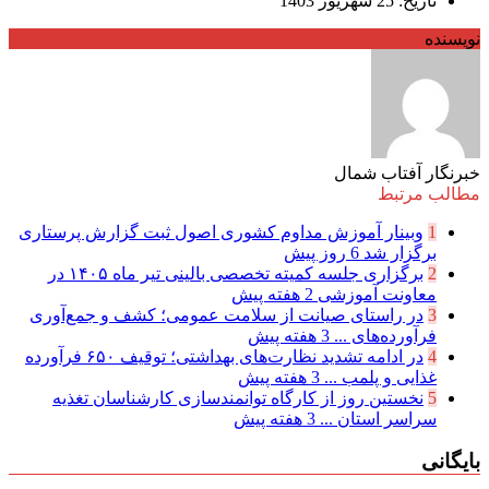
تاریخ: 25 شهریور 1403
نویسنده
خبرنگار آفتاب شمال
مطالب مرتبط
1
وبینار آموزش مداوم کشوری اصول ثبت گزارش پرستاری
برگزار شد
6 روز پیش
2
برگزاری جلسه کمیته تخصصی بالینی تیر ماه ۱۴۰۵ در
معاونت آموزشی
2 هفته پیش
3
در راستای صیانت از سلامت عمومی؛ کشف و جمع‌آوری
فرآورده‌های ...
3 هفته پیش
4
در ادامه تشدید نظارت‌های بهداشتی؛ توقیف ۶۵۰ فرآورده
غذایی و پلمب ...
3 هفته پیش
5
نخستین روز از کارگاه توانمندسازی کارشناسان تغذیه
سراسر استان ...
3 هفته پیش
بایگانی