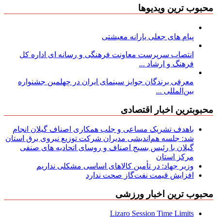
محبوب ترین ویدیوها
پیام های جعلی یارانه معیشتی
انتصاب سرپرست معاونت فرهنگی و رسانه ای اداره کل
فرهنگ و ارشاد ...
معرفی برندگان جوایز سینمای ایران در چهلمین جشنواره
بین‌المللی ...
محبوبترین اخبار اقتصادی
باهدف تشریک مساعی و جلب همکاری اصناف گیلان انجام
شد: جلسه هم‌اندیشی مدیران شركت توزیع نیروی برق استان
گیلان با رئیس بسیج اصناف و روسای اتحادیه های صنفی
مركز استان
وزیر جهاد: در تأمین کالاهای اساسی مشکلی نداریم
افزایش قیمت نفت‌گاز صحت ندارد
محبوب ترین اخبار ورزشی
Lizaro Session Time Limits