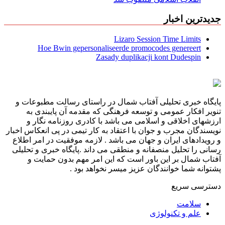
جدیدترین اخبار
Lizaro Session Time Limits
Hoe Bwin gepersonaliseerde promocodes genereert
Zasady duplikacji kont Dudespin
پایگاه خبری تحلیلی آفتاب شمال در راستای رسالت مطبوعات و
تنویر افکار عمومی و توسعه فرهنگی که مقدمه آن پایبندی به
ارزشهای اخلاقی و اسلامی می باشد با کادری روزنامه نگار و
نویسندگان مجرب و جوان با اعتقاد به کار تیمی در پی انعکاس اخبار
و رویدادهای ایران و جهان می باشد . لازمه موفقیت در امر اطلاع
رسانی را تحلیل منصفانه و منطقی می داند .پایگاه خبری و تحلیلی
آفتاب شمال بر این باور است که این امر مهم بدون حمایت و
پشتوانه شما خوانندگان عزیز میسر نخواهد بود .
دسترسی سریع
سلامت
علم و تکنولوژی