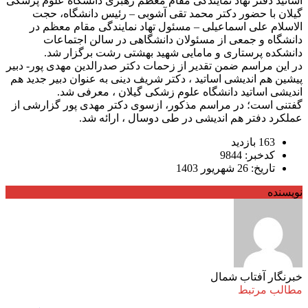
اساتید دفتر نهاد نمایندگی مقام معظم رهبری دانشگاه علوم پزشکی
گیلان با حضور دکتر محمد تقی آشوبی – رئیس دانشگاه، حجت
الاسلام علی اسماعیلی – مسئول تهاد نمایندگی مقام معظم در
دانشگاه و جمعی از مسئولان دانشگاهی در سالن اجتماعات
دانشکده پرستاری و مامایی شهید بهشتی رشت برگزار شد.
در این مراسم ضمن تقدیر از زحمات دکتر صدرالدین مهدی پور- دبیر
پیشین هم اندیشی اساتید ، دکتر شریف دینی به عنوان دبیر جدید هم
اندیشی اساتید دانشگاه علوم زشکی گیلان ، معرفی شد.
گفتنی است؛ در مراسم مذکور، ازسوی دکتر مهدی پور گزارشی از
عملکرد دفتر هم اندیشی در طی دوسال ، ارائه شد.
163 بازدید
کدخبر: 9844
تاریخ: 26 شهریور 1403
نویسنده
خبرنگار آفتاب شمال
مطالب مرتبط