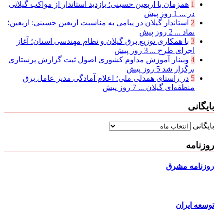
1
همزمان با اربعین حسینی؛ بازدید استاندار از مواکب گیلانی
در ...
1 روز پیش
2
استاندار گیلان در پیامی به مناسبت اربعین حسینی: اربعین؛
نماد ...
2 روز پیش
3
با همکاری توزیع برق گیلان و نظام مهندسی استان؛ آغاز
اجرای طرح ...
3 روز پیش
4
وبینار آموزش مداوم کشوری اصول ثبت گزارش پرستاری
برگزار شد
5 روز پیش
5
در راستای همدلی ملی؛ اعلام آمادگی مدیر عامل برق
منطقه‌ای گیلان ...
7 روز پیش
بایگانی
بایگانی
روزنامه
روزنامه مشرق
توسعه ایران