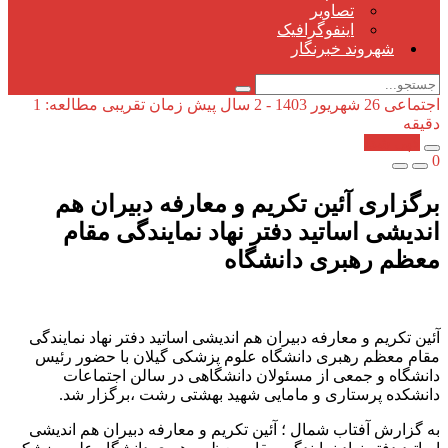
تصاویر
اینفوگرافیک
شهروند خبرنگار
اجتماعی
26 شهریور 1403 - 2 سال پیش
زمان تقریبی مطالعه: 1
دقیقه
کپی شد!
0
برگزاری آئین تکریم و معارفه دبیران هم
اندیشی اساتید دفتر نهاد نمایندگی مقام
معظم رهبری دانشگاه
آئین تکریم و معارفه دبیران هم اندیشی اساتید دفتر نهاد نمایندگی
مقام معظم رهبری دانشگاه علوم پزشکی گیلان با حضور رئیس
دانشگاه و جمعی از مسئولان دانشگاهی در سالن اجتماعات
دانشکده پرستاری و مامایی شهید بهشتی رشت ،برگزار شد.
به گزارش آفتاب شمال ؛ آئین تکریم و معارفه دبیران هم اندیشی