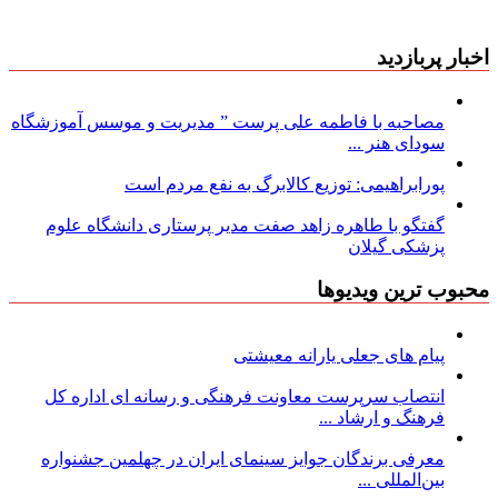
اخبار پربازدید
مصاحبه با فاطمه علی پرست ” مدیریت و موسس آموزشگاه
سودای هنر ...
پورابراهیمی: توزیع کالابرگ به نفع مردم است
گفتگو با طاهره زاهد صفت مدیر پرستاری دانشگاه علوم
پزشکی گیلان
محبوب ترین ویدیوها
پیام های جعلی یارانه معیشتی
انتصاب سرپرست معاونت فرهنگی و رسانه ای اداره کل
فرهنگ و ارشاد ...
معرفی برندگان جوایز سینمای ایران در چهلمین جشنواره
بین‌المللی ...