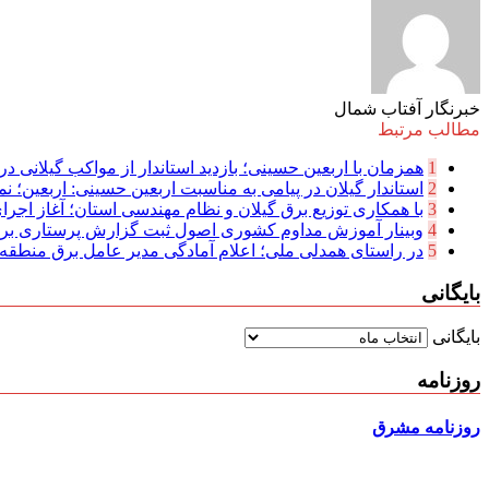
خبرنگار آفتاب شمال
مطالب مرتبط
1
همزمان با اربعین حسینی؛ بازدید استاندار از مواکب گیلانی در 
2
استاندار گیلان در پیامی به مناسبت اربعین حسینی: اربعین؛ نما
3
با همکاری توزیع برق گیلان و نظام مهندسی استان؛ آغاز اجرا
4
وبینار آموزش مداوم کشوری اصول ثبت گزارش پرستاری بر
5
در راستای همدلی ملی؛ اعلام آمادگی مدیر عامل برق منطقه‌ای
بایگانی
بایگانی
روزنامه
روزنامه مشرق