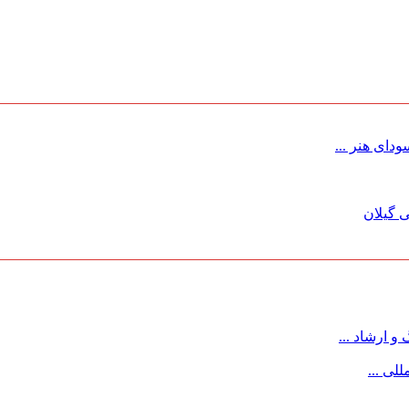
ای هنر ...
 گیلان
 ارشاد ...
لی ...