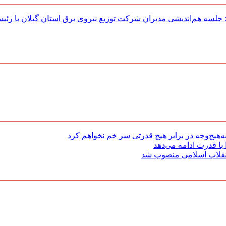
لسه هم‌اندیشی مدیران شركت توزیع نیروی برق استان گیلان با رئی
هیچ‌وجه در برابر هیچ قدرتی سر خم نخواهم کرد
با قدرت ادامه می‌دهد
 انقلاب اسلامی منصوب شد