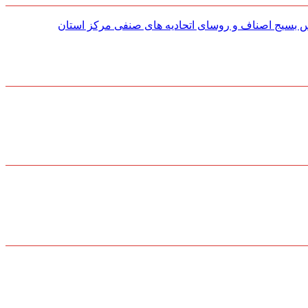
س بسیج اصناف و روسای اتحادیه های صنفی مركز استان