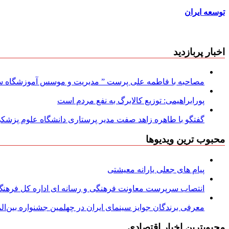
توسعه ایران
اخبار پربازدید
مصاحبه با فاطمه علی پرست ” مدیریت و موسس آموزشگاه سود
پورابراهیمی: توزیع کالابرگ به نفع مردم است
گفتگو با طاهره زاهد صفت مدیر پرستاری دانشگاه علوم پزشکی
محبوب ترین ویدیوها
پیام های جعلی یارانه معیشتی
انتصاب سرپرست معاونت فرهنگی و رسانه ای اداره کل فرهنگ و
معرفی برندگان جوایز سینمای ایران در چهلمین جشنواره بین‌المل
محبوبترین اخبار اقتصادی