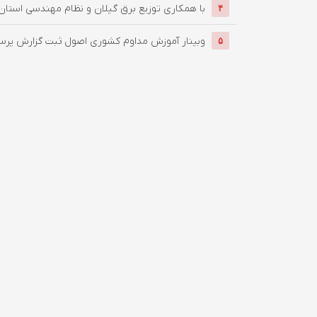
با همکاری توزیع برق گیلان و نظام مهندسی استان؛ آ
۴
وبینار آموزش مداوم کشوری اصول ثبت گزارش پرستا
۵