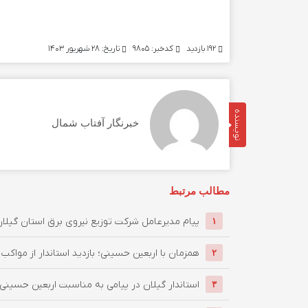
۱۹۲ بازدید
کدخبر: ۹۸۰۵
تاریخ: ۲۸ شهریور ۱۴۰۳
نویسنده
خبرنگار آفتاب شمال
مطالب مرتبط
پیام مدیرعامل شركت توزیع نیروی برق استان گیلان 
۱
همزمان با اربعین حسینی؛ بازدید استاندار از مواکب گی
۲
استاندار گیلان در پیامی به مناسبت اربعین حسینی: ار
۳