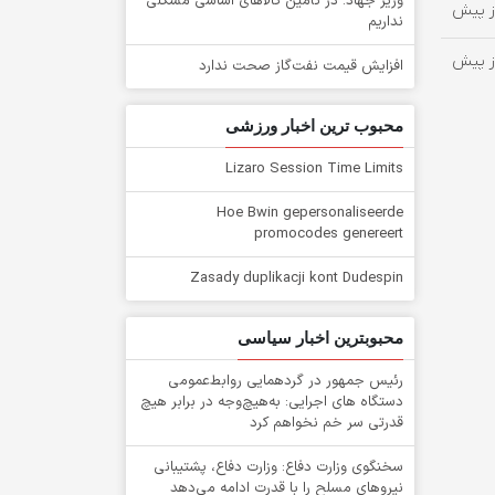
وزیر جهاد: در تأمین کالاهای اساسی مشکلی
نداریم
افزایش قیمت نفت‌گاز صحت ندارد
محبوب ترین اخبار ورزشی
Lizaro Session Time Limits
Hoe Bwin gepersonaliseerde
promocodes genereert
Zasady duplikacji kont Dudespin
محبوبترین اخبار سیاسی
رئیس جمهور در گردهمایی روابط‌عمومی
دستگاه های اجرایی: به‌هیچ‌وجه در برابر هیچ
قدرتی سر خم نخواهم کرد
سخنگوی وزارت دفاع: وزارت دفاع، پشتیبانی
نیرو‌های مسلح را با قدرت ادامه می‌دهد