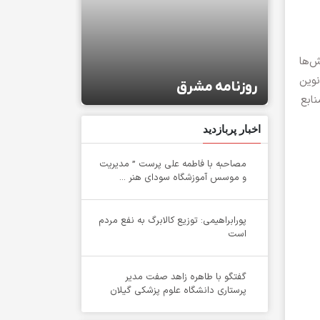
ش‌ها
نوین
روزنامه مشرق
توسعه ایران
ابع
اخبار پربازدید
مصاحبه با فاطمه علی پرست ” مدیریت
و موسس آموزشگاه سودای هنر ...
پورابراهیمی: توزیع کالابرگ به نفع مردم
است
گفتگو با طاهره زاهد صفت مدیر
پرستاری دانشگاه علوم پزشکی گیلان