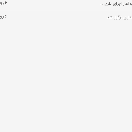
۴ روز پیش
غاز اجرای طرح ...
۶ روز پیش
ری برگزار شد