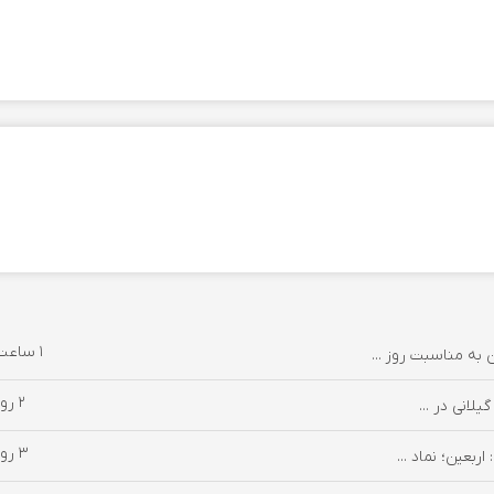
۱ ساعت پیش
به مناسبت روز ...
۲ روز پیش
لانی در ...
۳ روز پیش
بعین؛ نماد ...