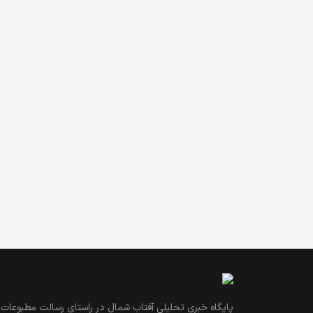
پایگاه خبری تحلیلی آفتاب شمال در راستای رسالت مطبوعات و