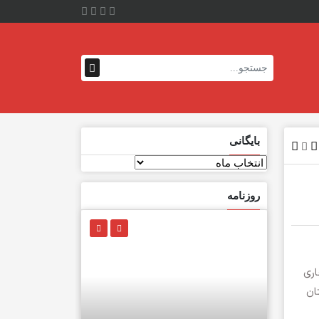
بایگانی
بایگانی
روزنامه
۱ و ۱۸ مهرماه سال جاری
ان