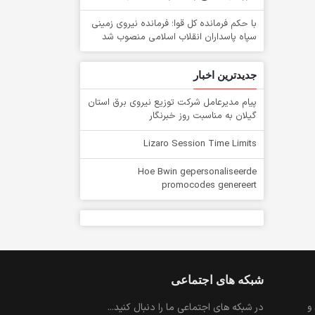
با حکم فرمانده کل قوا؛ فرمانده نیروی زمینی
سپاه پاسداران انقلاب اسلامی منصوب شد
جدیدترین اخبار
پیام مدیرعامل شركت توزیع نیروی برق استان
گیلان به مناسبت روز خبرنگار ‌
Lizaro Session Time Limits
Hoe Bwin gepersonaliseerde
promocodes genereert
شبکه های اجتماعی
و
در شبکه های اجتماعی ما را دنبال کنید...