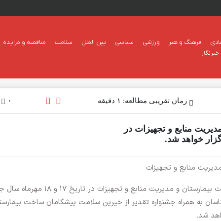
ادی
فرهنگ و هنر
ورزشی
سیاسی
بین الملل
سلامت
مناقصه و مزایده
برنگار
زمان تقریبی مطالعه: ۱ دقیقه
۰
یریت منابع و تجهیزات در
گزار خواهد شد.
دیریت منابع و تجهیزات
به گزارش آفتاب شمال ؛ نهمین کنگره تخصصی ساخت بیمارستان و مدیریت منابع و تجهیزات در تاریخ ۷
سان به همراه جشنواره تقدیر از خیرین سلامت پیشگامان ساخت بیمارست
اهد شد.