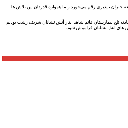
ه جبران ناپذیری رقم می‌خورد و ما همواره قدردان این تلاش ها
 حادثه تلخ بیمارستان قائم شاهد ایثار آتش نشانان شریف رشت بودیم
اش های آتش نشانان فراموش شود.