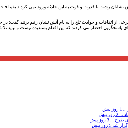
نشانان رشت با قدرت و قوت به این حادثه ورود نمی کردند یقینا فاجع
 برخی از اتفاقات و حوادث تلخ را به نام آتش نشان رقم بزنند گفت: در
ی پاسخگویی احضار می کردند که این اقدام پسندیده نیست و نباید تل
...
1 روز پیش
د ...
2 روز پیش
ی طرح ...
3 روز پیش
گزار شد
5 روز پیش