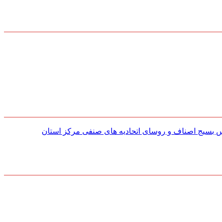
س بسیج اصناف و روسای اتحادیه های صنفی مركز استان