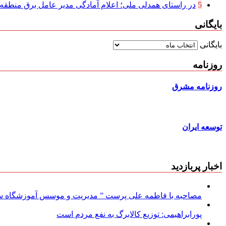
5
در راستای همدلی ملی؛ اعلام آمادگی مدیر عامل برق منطقه‌ای
بایگانی
بایگانی
روزنامه
روزنامه مشرق
توسعه ایران
اخبار پربازدید
مصاحبه با فاطمه علی پرست ” مدیریت و موسس آموزشگاه سود
پورابراهیمی: توزیع کالابرگ به نفع مردم است