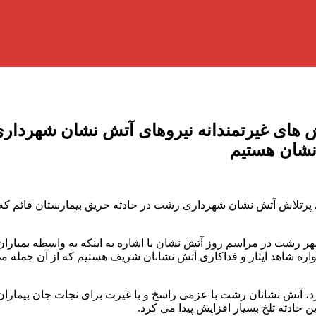
ی غیرتمندانه نیروهای آتش نشان شهرداری 
نشان هستیم
تلاش آتش نشان شهرداری رشت در حادثه حریق بیمارستان قائم که با
ت در مراسم روز آتش نشان با اشاره به اینکه به واسطه بمباران پ
اره شاهد ایثار و فداکاری آتش نشانان شریف هستیم که از آن جمله می ت
د، آتش نشانان رشت با عزمی راسخ و با غیرت برای نجات جان بیماران
ن حادثه تلخ بسیار افزایش پیدا می کرد.