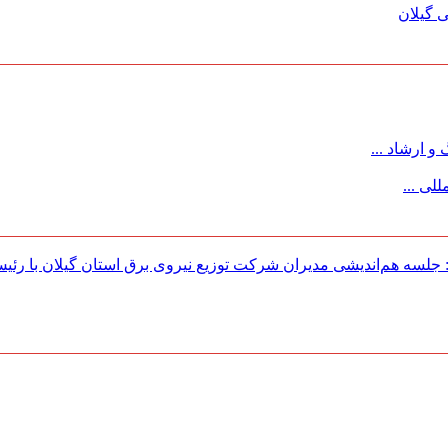
 گیلان
 ارشاد ...
لی ...
لسه هم‌اندیشی مدیران شركت توزیع نیروی برق استان گیلان با رئی