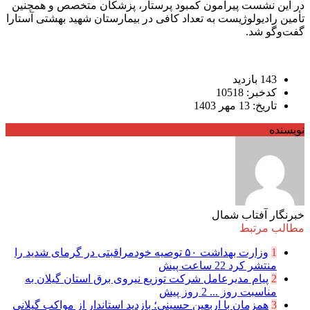
در این نشست پیرامون کمبود پرستار، پزشکان متخصص و همچنین
تأمین رادیولوژیست به تعداد کافی در بیمارستان شهید بهشتی آستارا
گفت‌وگو شد.
143 بازدید
کدخبر: 10518
تاریخ: 13 مهر 1403
نویسنده
خبرنگار آفتاب شمال
مطالب مرتبط
1
وزارت بهداشت ۵۰ توصیه خودمراقبتی در گرمای شدید را
منتشر کرد
22 ساعت پیش
2
پیام مدیرعامل شركت توزیع نیروی برق استان گیلان به
مناسبت روز ...
2 روز پیش
3
همزمان با اربعین حسینی؛ بازدید استاندار از مواکب گیلانی