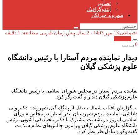
تصاویر
اینفوگرافیک
شهروند خبرنگار
اجتماعی
13 مهر 1403 - 2 سال پیش
زمان تقریبی مطالعه: 1 دقیقه
کپی شد!
0
دیدار نماینده مردم آستارا با رئیس دانشگاه
علوم پزشکی گیلان
نماینده مردم آستارا در مجلس شورای اسلامی با رئیس دانشگاه
علوم پزشکی گیلان دیدار و گفت‌وگو کرد.
به گزارش آفتاب شمال به نقل از پایگاه گیل شهروند : دکتر ولی
داداشی- نماینده مردم شهرستان بندر آستارا در مجلس شورای
اسلامی امروز در نشست مشترک با دکتر محمدتقی آشوبی- رئیس
دانشگاه علوم پزشکی گیلان پیرامون چالش‌های نظام سلامت
گفت‌وگو و تبادل‌نظر نظر کرد.