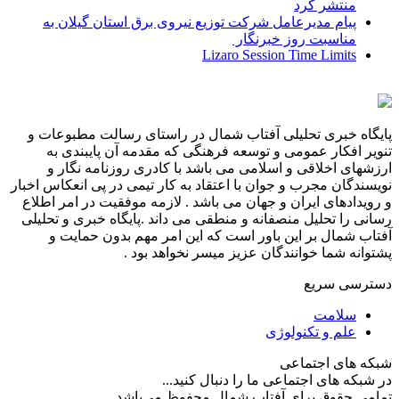
منتشر کرد
پیام مدیرعامل شركت توزیع نیروی برق استان گیلان به
مناسبت روز خبرنگار ‌
Lizaro Session Time Limits
پایگاه خبری تحلیلی آفتاب شمال در راستای رسالت مطبوعات و
تنویر افکار عمومی و توسعه فرهنگی که مقدمه آن پایبندی به
ارزشهای اخلاقی و اسلامی می باشد با کادری روزنامه نگار و
نویسندگان مجرب و جوان با اعتقاد به کار تیمی در پی انعکاس اخبار
و رویدادهای ایران و جهان می باشد . لازمه موفقیت در امر اطلاع
رسانی را تحلیل منصفانه و منطقی می داند .پایگاه خبری و تحلیلی
آفتاب شمال بر این باور است که این امر مهم بدون حمایت و
پشتوانه شما خوانندگان عزیز میسر نخواهد بود .
دسترسی سریع
سلامت
علم و تکنولوژی
شبکه های اجتماعی
در شبکه های اجتماعی ما را دنبال کنید...
تمامی حقوق برای آفتاب شمال محفوظ می‌باشد.