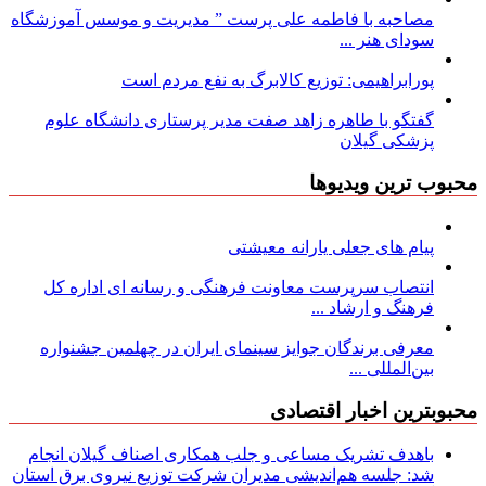
مصاحبه با فاطمه علی پرست ” مدیریت و موسس آموزشگاه
سودای هنر ...
پورابراهیمی: توزیع کالابرگ به نفع مردم است
گفتگو با طاهره زاهد صفت مدیر پرستاری دانشگاه علوم
پزشکی گیلان
محبوب ترین ویدیوها
پیام های جعلی یارانه معیشتی
انتصاب سرپرست معاونت فرهنگی و رسانه ای اداره کل
فرهنگ و ارشاد ...
معرفی برندگان جوایز سینمای ایران در چهلمین جشنواره
بین‌المللی ...
محبوبترین اخبار اقتصادی
باهدف تشریک مساعی و جلب همکاری اصناف گیلان انجام
شد: جلسه هم‌اندیشی مدیران شركت توزیع نیروی برق استان