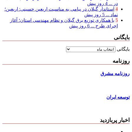
در ...
4 روز پیش
4
استاندار گیلان در پیامی به مناسبت اربعین حسینی: اربعین؛
نماد ...
5 روز پیش
5
با همکاری توزیع برق گیلان و نظام مهندسی استان؛ آغاز
اجرای طرح ...
6 روز پیش
بایگانی
بایگانی
روزنامه
روزنامه مشرق
توسعه ایران
اخبار پربازدید