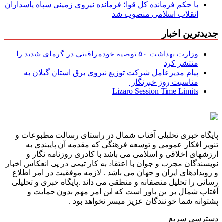
با حکم فرمانده کل قوا؛ فرمانده نیروی زمینی سپاه پاسداران
انقلاب اسلامی منصوب شد
جدیدترین اخبار
وزارت بهداشت ۵۰ توصیه خودمراقبتی در گرمای شدید را
منتشر کرد
پیام مدیرعامل شركت توزیع نیروی برق استان گیلان به
مناسبت روز خبرنگار ‌
Lizaro Session Time Limits
پایگاه خبری تحلیلی آفتاب شمال در راستای رسالت مطبوعات و
تنویر افکار عمومی و توسعه فرهنگی که مقدمه آن پایبندی به
ارزشهای اخلاقی و اسلامی می باشد با کادری روزنامه نگار و
نویسندگان مجرب و جوان با اعتقاد به کار تیمی در پی انعکاس اخبار
و رویدادهای ایران و جهان می باشد . لازمه موفقیت در امر اطلاع
رسانی را تحلیل منصفانه و منطقی می داند .پایگاه خبری و تحلیلی
آفتاب شمال بر این باور است که این امر مهم بدون حمایت و
پشتوانه شما خوانندگان عزیز میسر نخواهد بود .
دسترسی سریع