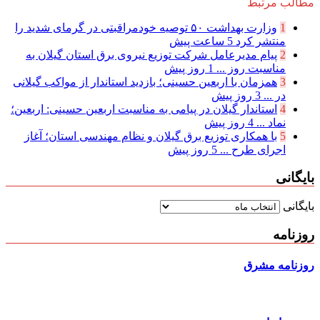
مطالب مرتبط
1
وزارت بهداشت ۵۰ توصیه خودمراقبتی در گرمای شدید را
منتشر کرد
5 ساعت پیش
2
پیام مدیرعامل شركت توزیع نیروی برق استان گیلان به
مناسبت روز ...
1 روز پیش
3
همزمان با اربعین حسینی؛ بازدید استاندار از مواکب گیلانی
در ...
3 روز پیش
4
استاندار گیلان در پیامی به مناسبت اربعین حسینی: اربعین؛
نماد ...
4 روز پیش
5
با همکاری توزیع برق گیلان و نظام مهندسی استان؛ آغاز
اجرای طرح ...
5 روز پیش
بایگانی
بایگانی
روزنامه
روزنامه مشرق