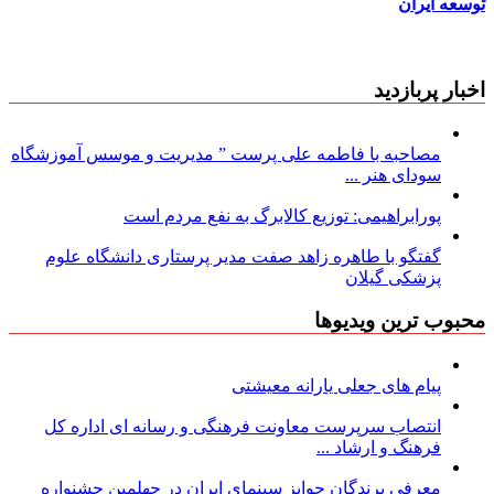
توسعه ایران
اخبار پربازدید
مصاحبه با فاطمه علی پرست ” مدیریت و موسس آموزشگاه
سودای هنر ...
پورابراهیمی: توزیع کالابرگ به نفع مردم است
گفتگو با طاهره زاهد صفت مدیر پرستاری دانشگاه علوم
پزشکی گیلان
محبوب ترین ویدیوها
پیام های جعلی یارانه معیشتی
انتصاب سرپرست معاونت فرهنگی و رسانه ای اداره کل
فرهنگ و ارشاد ...
معرفی برندگان جوایز سینمای ایران در چهلمین جشنواره