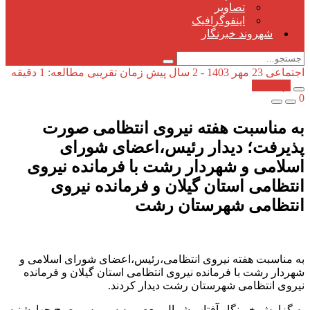
تصاویر
اینفوگرافیک
شهروند خبرنگار
اجتماعی
23 مهر 1403 - 2 سال پیش
زمان تقریبی مطالعه: 1 دقیقه
کپی شد!
0
به مناسبت هفته نیروی انتظامی صورت
پذیرفت؛ دیدار رئیس،اعضای شورای
اسلامی و شهردار رشت با فرمانده نیروی
انتظامی استان گیلان و فرمانده نیروی
انتظامی شهرستان رشت
به مناسبت هفته نیروی انتظامی،رئیس،اعضای شورای اسلامی و
شهردار رشت با فرمانده نیروی انتظامی استان گیلان و فرمانده
نیروی انتظامی شهرستان رشت دیدار کردند.
به گزارش خبرنگار آفتاب شمال معصومه سیروس ،صبح چهارشنبه