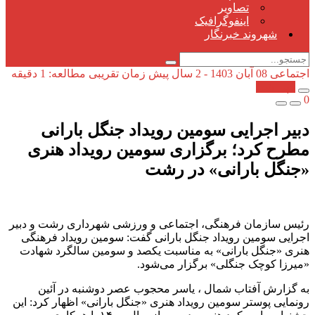
تصاویر
اینفوگرافیک
شهروند خبرنگار
اجتماعی
08 آبان 1403 - 2 سال پیش
زمان تقریبی مطالعه: 1 دقیقه
کپی شد!
0
دبیر اجرایی سومین رویداد جنگل بارانی
مطرح کرد؛ برگزاری سومین رویداد هنری
«جنگل بارانی» در رشت
رئیس سازمان فرهنگی، اجتماعی و ورزشی شهرداری رشت و دبیر
اجرایی سومین رویداد جنگل بارانی گفت: سومین رویداد فرهنگی
هنری «جنگل بارانی» به مناسبت یکصد و سومین سالگرد شهادت
«میرزا کوچک جنگلی» برگزار می‌شود.
به گزارش آفتاب شمال ، یاسر محجوب عصر دوشنبه در آئین
رونمایی پوستر سومین رویداد هنری «جنگل بارانی» اظهار کرد: این