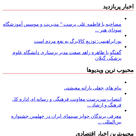
اخبار پربازدید
مصاحبه با فاطمه علی پرست ” مدیریت و موسس آموزشگاه
سودای هنر ...
پورابراهیمی: توزیع کالابرگ به نفع مردم است
گفتگو با طاهره زاهد صفت مدیر پرستاری دانشگاه علوم
پزشکی گیلان
محبوب ترین ویدیوها
پیام های جعلی یارانه معیشتی
انتصاب سرپرست معاونت فرهنگی و رسانه ای اداره کل
فرهنگ و ارشاد ...
معرفی برندگان جوایز سینمای ایران در چهلمین جشنواره
بین‌المللی ...
محبوبترین اخبار اقتصادی