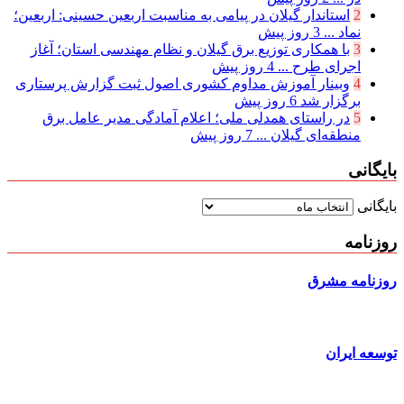
2
استاندار گیلان در پیامی به مناسبت اربعین حسینی: اربعین؛
نماد ...
3 روز پیش
3
با همکاری توزیع برق گیلان و نظام مهندسی استان؛ آغاز
اجرای طرح ...
4 روز پیش
4
وبینار آموزش مداوم کشوری اصول ثبت گزارش پرستاری
برگزار شد
6 روز پیش
5
در راستای همدلی ملی؛ اعلام آمادگی مدیر عامل برق
منطقه‌ای گیلان ...
7 روز پیش
بایگانی
بایگانی
روزنامه
روزنامه مشرق
توسعه ایران