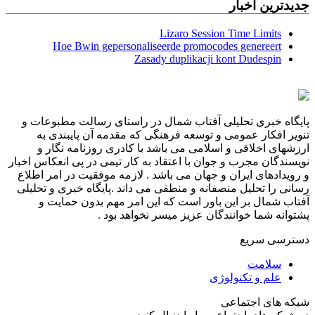
جدیدترین اخبار
Lizaro Session Time Limits
Hoe Bwin gepersonaliseerde promocodes genereert
Zasady duplikacji kont Dudespin
پایگاه خبری تحلیلی آفتاب شمال در راستای رسالت مطبوعات و
تنویر افکار عمومی و توسعه فرهنگی که مقدمه آن پایبندی به
ارزشهای اخلاقی و اسلامی می باشد با کادری روزنامه نگار و
نویسندگان مجرب و جوان با اعتقاد به کار تیمی در پی انعکاس اخبار
و رویدادهای ایران و جهان می باشد . لازمه موفقیت در امر اطلاع
رسانی را تحلیل منصفانه و منطقی می داند .پایگاه خبری و تحلیلی
آفتاب شمال بر این باور است که این امر مهم بدون حمایت و
پشتوانه شما خوانندگان عزیز میسر نخواهد بود .
دسترسی سریع
سلامت
علم و تکنولوژی
شبکه های اجتماعی