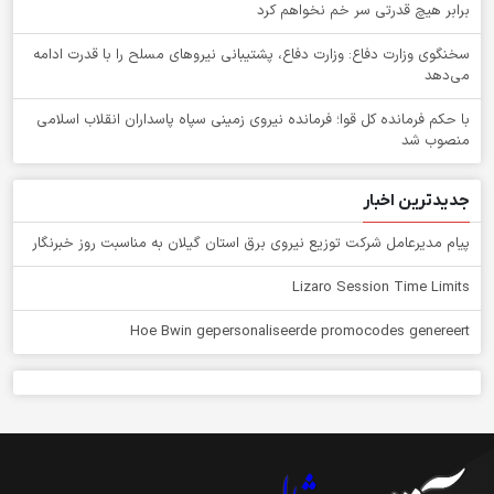
برابر هیچ قدرتی سر خم نخواهم کرد
سخنگوی وزارت دفاع: وزارت دفاع، پشتیبانی نیرو‌های مسلح را با قدرت ادامه
می‌دهد
با حکم فرمانده کل قوا؛ فرمانده نیروی زمینی سپاه پاسداران انقلاب اسلامی
منصوب شد
جدیدترین اخبار
پیام مدیرعامل شركت توزیع نیروی برق استان گیلان به مناسبت روز خبرنگار ‌
Lizaro Session Time Limits
Hoe Bwin gepersonaliseerde promocodes genereert