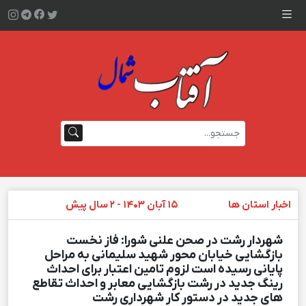
اخبار استان ها
۱۵ آبان ۱۴۰۳ - ۲ سال پیش
شهردار رشت در صحن علنی شورا: فاز نخست
بازگشایی خیابان محور شهید سلیمانی به مراحل
پایانی رسیده است لزوم تامین اعتبار برای احداث
رینگ جدید در رشت بازگشایی معابر و احداث تقاطع
های جدید در دستور کار شهرداری رشت