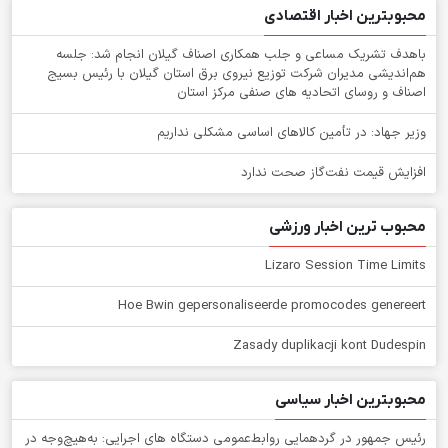
محبوبترین اخبار اقتصادی
باهدف تشریک مساعی و جلب همکاری اصناف گیلان انجام شد: جلسه
هم‌اندیشی مدیران شركت توزیع نیروی برق استان گیلان با رئیس بسیج
اصناف و روسای اتحادیه های صنفی مركز استان
وزیر جهاد: در تأمین کالاهای اساسی مشکلی نداریم
افزایش قیمت نفت‌گاز صحت ندارد
محبوب ترین اخبار ورزشی
Lizaro Session Time Limits
Hoe Bwin gepersonaliseerde promocodes genereert
Zasady duplikacji kont Dudespin
محبوبترین اخبار سیاسی
رئیس جمهور در گردهمایی روابط‌عمومی دستگاه های اجرایی: به‌هیچ‌وجه در