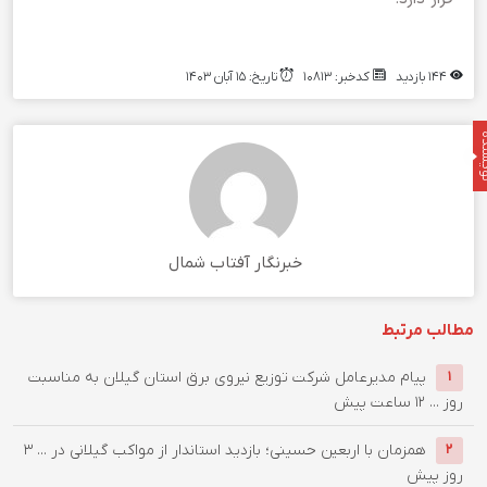
۱۴۴ بازدید
کدخبر: ۱۰۸۱۳
تاریخ: ۱۵ آبان ۱۴۰۳
نده
خبرنگار آفتاب شمال
مطالب مرتبط
پیام مدیرعامل شركت توزیع نیروی برق استان گیلان به مناسبت
۱
روز ...
۱۲ ساعت پیش
همزمان با اربعین حسینی؛ بازدید استاندار از مواکب گیلانی در ...
۳
۲
روز پیش