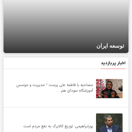
توسعه ایران
اخبار پربازدید
مصاحبه با فاطمه علی پرست ” مدیریت و موسس
آموزشگاه سودای هنر ...
پورابراهیمی: توزیع کالابرگ به نفع مردم است