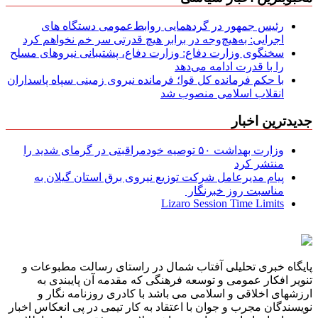
رئیس جمهور در گردهمایی روابط‌عمومی دستگاه های
اجرایی: به‌هیچ‌وجه در برابر هیچ قدرتی سر خم نخواهم کرد
سخنگوی وزارت دفاع: وزارت دفاع، پشتیبانی نیرو‌های مسلح
را با قدرت ادامه می‌دهد
با حکم فرمانده کل قوا؛ فرمانده نیروی زمینی سپاه پاسداران
انقلاب اسلامی منصوب شد
جدیدترین اخبار
وزارت بهداشت ۵۰ توصیه خودمراقبتی در گرمای شدید را
منتشر کرد
پیام مدیرعامل شركت توزیع نیروی برق استان گیلان به
مناسبت روز خبرنگار ‌
Lizaro Session Time Limits
پایگاه خبری تحلیلی آفتاب شمال در راستای رسالت مطبوعات و
تنویر افکار عمومی و توسعه فرهنگی که مقدمه آن پایبندی به
ارزشهای اخلاقی و اسلامی می باشد با کادری روزنامه نگار و
نویسندگان مجرب و جوان با اعتقاد به کار تیمی در پی انعکاس اخبار