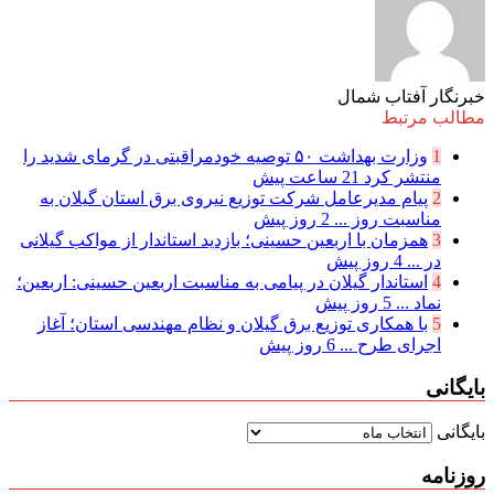
خبرنگار آفتاب شمال
مطالب مرتبط
1
وزارت بهداشت ۵۰ توصیه خودمراقبتی در گرمای شدید را
منتشر کرد
21 ساعت پیش
2
پیام مدیرعامل شركت توزیع نیروی برق استان گیلان به
مناسبت روز ...
2 روز پیش
3
همزمان با اربعین حسینی؛ بازدید استاندار از مواکب گیلانی
در ...
4 روز پیش
4
استاندار گیلان در پیامی به مناسبت اربعین حسینی: اربعین؛
نماد ...
5 روز پیش
5
با همکاری توزیع برق گیلان و نظام مهندسی استان؛ آغاز
اجرای طرح ...
6 روز پیش
بایگانی
بایگانی
روزنامه