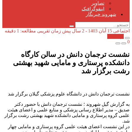
تصاویر
اینفوگرافیک
شهروند خبرنگار
اجتماعی
15 آبان 1403 - 2 سال پیش
زمان تقریبی مطالعه: 1 دقیقه
کپی شد!
0
نشست ترجمان دانش در سالن کارگاه
دانشکده پرستاری و مامایی شهید بهشتی
رشت برگزار شد
نشست ترجمان دانش در دانشگاه علوم پزشکی گیلان برگزار شد
به گزارش گیل شهروند ؛ نشست ترجمان دانش با حضور دکتر
صدیق – مدیر اطلاع رسانی پزشکی و منابع علمی و اعضای هیئت
علمی گروه پرستاری و مامایی دانشکده شهید بهشتی رشت برگزار
شد.
در این نشست اعضای هیئت علمی گروه پرستاری و مامایی چهار