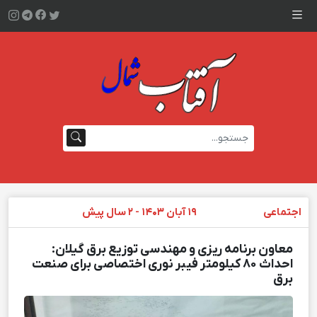
اجتماعی
۱۹ آبان ۱۴۰۳ - ۲ سال پیش
معاون برنامه ریزی و مهندسی توزیع برق گیلان:
احداث ۸۰ كیلومتر فیبر نوری اختصاصی برای صنعت
برق