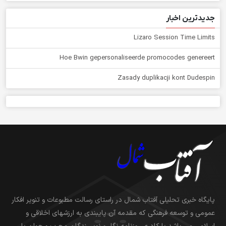
جدیدترین اخبار
Lizaro Session Time Limits
Hoe Bwin gepersonaliseerde promocodes genereert
Zasady duplikacji kont Dudespin
پایگاه خبری تحلیلی آفتاب شمال در راستای رسالت مطبوعات و تنویر افکار
عمومی و توسعه فرهنگی که مقدمه آن پایبندی به ارزشهای اخلاقی و