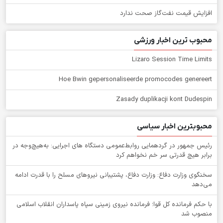
افزایش قیمت نفت‌گاز صحت ندارد
محبوب ترین اخبار ورزشی
Lizaro Session Time Limits
Hoe Bwin gepersonaliseerde promocodes genereert
Zasady duplikacji kont Dudespin
محبوبترین اخبار سیاسی
رئیس جمهور در گردهمایی روابط‌عمومی دستگاه های اجرایی: به‌هیچ‌وجه در
برابر هیچ قدرتی سر خم نخواهم کرد
سخنگوی وزارت دفاع: وزارت دفاع، پشتیبانی نیرو‌های مسلح را با قدرت ادامه
می‌دهد
با حکم فرمانده کل قوا؛ فرمانده نیروی زمینی سپاه پاسداران انقلاب اسلامی
منصوب شد