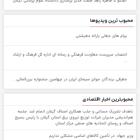
گفتگو با طاهره زاهد صفت مدیر پرستاری دانشگاه علوم پزشکی گیلان
محبوب ترین ویدیوها
پیام های جعلی یارانه معیشتی
انتصاب سرپرست معاونت فرهنگی و رسانه ای اداره کل فرهنگ و ارشاد
...
معرفی برندگان جوایز سینمای ایران در چهلمین جشنواره بین‌المللی ...
محبوبترین اخبار اقتصادی
باهدف تشریک مساعی و جلب همکاری اصناف گیلان انجام شد: جلسه
هم‌اندیشی مدیران شركت توزیع نیروی برق استان گیلان با رئیس بسیج
اصناف و روسای اتحادیه های صنفی مركز استان
وزیر جهاد: در تأمین کالاهای اساسی مشکلی نداریم