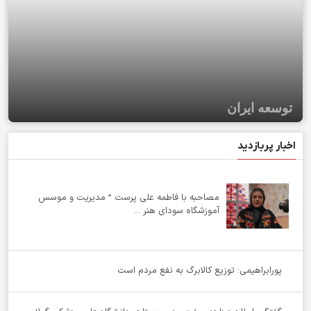
توسعه ایران
اخبار پربازدید
مصاحبه با فاطمه علی پرست ” مدیریت و موسس
آموزشگاه سودای هنر ...
پورابراهیمی: توزیع کالابرگ به نفع مردم است