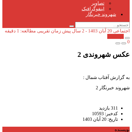
تصاویر
اینفوگرافیک
شهروند خبرنگار
اجتماعی
20 آبان 1403 - 2 سال پیش
زمان تقریبی مطالعه: 1 دقیقه
کپی شد!
0
عکس شهروندی 2
به گزارش آفتاب شمال :
شهروند خبرنگار 2
311 بازدید
کدخبر: 10593
تاریخ: 20 آبان 1403
نویسنده