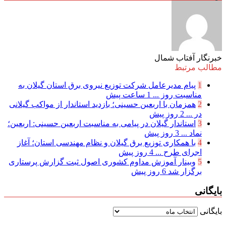
خبرنگار آفتاب شمال
مطالب مرتبط
1
پیام مدیرعامل شركت توزیع نیروی برق استان گیلان به
مناسبت روز ...
1 ساعت پیش
2
همزمان با اربعین حسینی؛ بازدید استاندار از مواکب گیلانی
در ...
2 روز پیش
3
استاندار گیلان در پیامی به مناسبت اربعین حسینی: اربعین؛
نماد ...
3 روز پیش
4
با همکاری توزیع برق گیلان و نظام مهندسی استان؛ آغاز
اجرای طرح ...
4 روز پیش
5
وبینار آموزش مداوم کشوری اصول ثبت گزارش پرستاری
برگزار شد
6 روز پیش
بایگانی
بایگانی