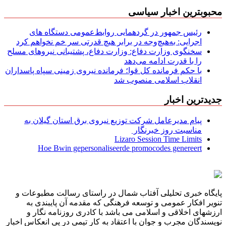
محبوبترین اخبار سیاسی
رئیس جمهور در گردهمایی روابط‌عمومی دستگاه های
اجرایی: به‌هیچ‌وجه در برابر هیچ قدرتی سر خم نخواهم کرد
سخنگوی وزارت دفاع: وزارت دفاع، پشتیبانی نیرو‌های مسلح
را با قدرت ادامه می‌دهد
با حکم فرمانده کل قوا؛ فرمانده نیروی زمینی سپاه پاسداران
انقلاب اسلامی منصوب شد
جدیدترین اخبار
پیام مدیرعامل شركت توزیع نیروی برق استان گیلان به
مناسبت روز خبرنگار ‌
Lizaro Session Time Limits
Hoe Bwin gepersonaliseerde promocodes genereert
پایگاه خبری تحلیلی آفتاب شمال در راستای رسالت مطبوعات و
تنویر افکار عمومی و توسعه فرهنگی که مقدمه آن پایبندی به
ارزشهای اخلاقی و اسلامی می باشد با کادری روزنامه نگار و
نویسندگان مجرب و جوان با اعتقاد به کار تیمی در پی انعکاس اخبار