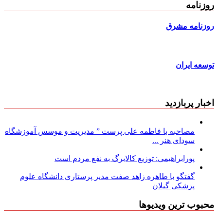
روزنامه
روزنامه مشرق
توسعه ایران
اخبار پربازدید
مصاحبه با فاطمه علی پرست ” مدیریت و موسس آموزشگاه
سودای هنر ...
پورابراهیمی: توزیع کالابرگ به نفع مردم است
گفتگو با طاهره زاهد صفت مدیر پرستاری دانشگاه علوم
پزشکی گیلان
محبوب ترین ویدیوها