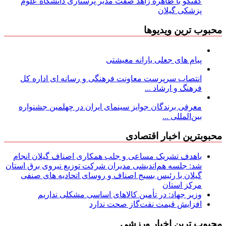
گفتگو با طاهره زاهد صفت مدیر پرستاری دانشگاه علوم
پزشکی گیلان
محبوب ترین ویدیوها
پیام های جعلی یارانه معیشتی
انتصاب سرپرست معاونت فرهنگی و رسانه ای اداره کل
فرهنگ و ارشاد ...
معرفی برندگان جوایز سینمای ایران در چهلمین جشنواره
بین‌المللی ...
محبوبترین اخبار اقتصادی
باهدف تشریک مساعی و جلب همکاری اصناف گیلان انجام
شد: جلسه هم‌اندیشی مدیران شركت توزیع نیروی برق استان
گیلان با رئیس بسیج اصناف و روسای اتحادیه های صنفی
مركز استان
وزیر جهاد: در تأمین کالاهای اساسی مشکلی نداریم
افزایش قیمت نفت‌گاز صحت ندارد
محبوب ترین اخبار ورزشی