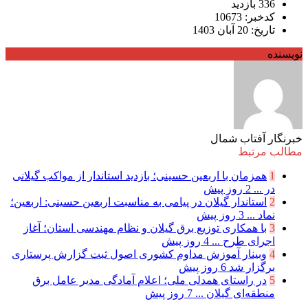
336 بازدید
کدخبر: 10673
تاریخ: 20 آبان 1403
نویسنده
خبرنگار آفتاب شمال
مطالب مرتبط
1
همزمان با اربعین حسینی؛ بازدید استاندار از مواکب گیلانی
در ...
2 روز پیش
2
استاندار گیلان در پیامی به مناسبت اربعین حسینی: اربعین؛
نماد ...
3 روز پیش
3
با همکاری توزیع برق گیلان و نظام مهندسی استان؛ آغاز
اجرای طرح ...
4 روز پیش
4
وبینار آموزش مداوم کشوری اصول ثبت گزارش پرستاری
برگزار شد
6 روز پیش
5
در راستای همدلی ملی؛ اعلام آمادگی مدیر عامل برق
منطقه‌ای گیلان ...
7 روز پیش