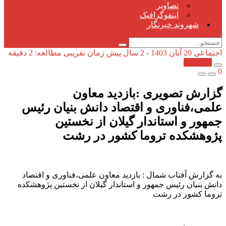
تصاویر
اینفوگرافیک
شهروند خبرنگار
اجتماعی
20 آبان 1403 - 2 سال پیش
زمان تقریبی مطالعه: 2 دقیقه
کپی شد!
0
گزارش تصویری :بازدید معاون
علمی،فناوری و اقتصاد دانش بنیان رئیس
جمهور و استاندار گیلان از نخستین
پژوهشکده تروما کشور در رشت
به گزارش آفتاب شمال : بازدید معاون علمی،فناوری و اقتصاد
دانش بنیان رئیس جمهور و استاندار گیلان از نخستین پژوهشکده
تروما کشور در رشت