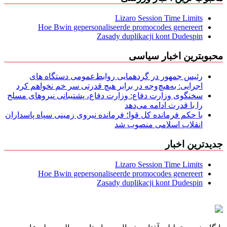
Lizaro Session Time Limits
Hoe Bwin gepersonaliseerde promocodes genereert
Zasady duplikacji kont Dudespin
محبوبترین اخبار سیاسی
رئیس جمهور در گردهمایی روابط‌عمومی دستگاه های
اجرایی: به‌هیچ‌وجه در برابر هیچ قدرتی سر خم نخواهم کرد
سخنگوی وزارت دفاع: وزارت دفاع، پشتیبانی نیرو‌های مسلح
را با قدرت ادامه می‌دهد
با حکم فرمانده کل قوا؛ فرمانده نیروی زمینی سپاه پاسداران
انقلاب اسلامی منصوب شد
جدیدترین اخبار
Lizaro Session Time Limits
Hoe Bwin gepersonaliseerde promocodes genereert
Zasady duplikacji kont Dudespin