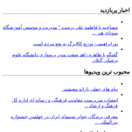
اخبار پربازدید
مصاحبه با فاطمه علی پرست ” مدیریت و موسس آموزشگاه
سودای هنر ...
پورابراهیمی: توزیع کالابرگ به نفع مردم است
گفتگو با طاهره زاهد صفت مدیر پرستاری دانشگاه علوم
پزشکی گیلان
محبوب ترین ویدیوها
پیام های جعلی یارانه معیشتی
انتصاب سرپرست معاونت فرهنگی و رسانه ای اداره کل
فرهنگ و ارشاد ...
معرفی برندگان جوایز سینمای ایران در چهلمین جشنواره
بین‌المللی ...