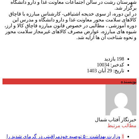
شهرستان رشت در سالن اجتماعات معاونت غذا و دارو دانشگاه
برگزار شد.
در این دوره، از سوی خدیجه اشتیاقی- کارشناس مبارزه با قاچاق
کالاهای سلامت محور معاونت غذا و دارو دانشگاه و مدرس این
دوره آموزشی ، مطالبی در خصوص قانون مبارزه قاچاق کالا و ارز،
شیوه های مبارزه، عوارض مصرف کالاهای غیرمجاز سلامت محور
و نحوه شناخت آن ها ارایه شد.
198 بازدید
کدخبر: 10034
تاریخ: 29 آبان 1403
نویسنده
خبرنگار آفتاب شمال
مطالب مرتبط
1
وزارت بهداشت ۵۰ توصیه خودمراقبتی در گرمای شدید را