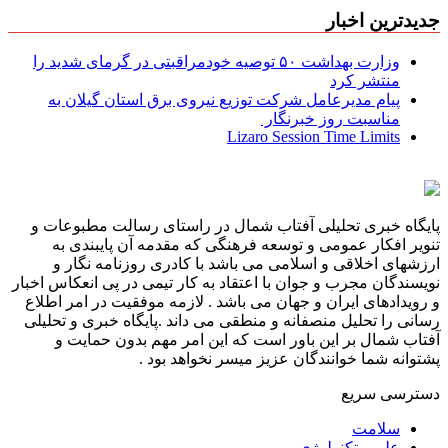
جدیدترین اخبار
وزارت بهداشت ۵۰ توصیه خودمراقبتی در گرمای شدید را
منتشر کرد
پیام مدیرعامل شركت توزیع نیروی برق استان گیلان به
مناسبت روز خبرنگار ‌
Lizaro Session Time Limits
پایگاه خبری تحلیلی آفتاب شمال در راستای رسالت مطبوعات و
تنویر افکار عمومی و توسعه فرهنگی که مقدمه آن پایبندی به
ارزشهای اخلاقی و اسلامی می باشد با کادری روزنامه نگار و
نویسندگان مجرب و جوان با اعتقاد به کار تیمی در پی انعکاس اخبار
و رویدادهای ایران و جهان می باشد . لازمه موفقیت در امر اطلاع
رسانی را تحلیل منصفانه و منطقی می داند .پایگاه خبری و تحلیلی
آفتاب شمال بر این باور است که این امر مهم بدون حمایت و
پشتوانه شما خوانندگان عزیز میسر نخواهد بود .
دسترسی سریع
سلامت
علم و تکنولوژی