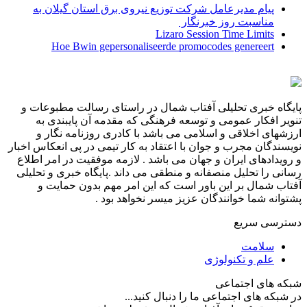
پیام مدیرعامل شركت توزیع نیروی برق استان گیلان به
مناسبت روز خبرنگار ‌
Lizaro Session Time Limits
Hoe Bwin gepersonaliseerde promocodes genereert
پایگاه خبری تحلیلی آفتاب شمال در راستای رسالت مطبوعات و
تنویر افکار عمومی و توسعه فرهنگی که مقدمه آن پایبندی به
ارزشهای اخلاقی و اسلامی می باشد با کادری روزنامه نگار و
نویسندگان مجرب و جوان با اعتقاد به کار تیمی در پی انعکاس اخبار
و رویدادهای ایران و جهان می باشد . لازمه موفقیت در امر اطلاع
رسانی را تحلیل منصفانه و منطقی می داند .پایگاه خبری و تحلیلی
آفتاب شمال بر این باور است که این امر مهم بدون حمایت و
پشتوانه شما خوانندگان عزیز میسر نخواهد بود .
دسترسی سریع
سلامت
علم و تکنولوژی
شبکه های اجتماعی
در شبکه های اجتماعی ما را دنبال کنید...