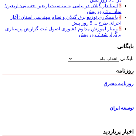
3
استاندار گیلان در پیامی به مناسبت اربعین حسینی: اربعین؛
نماد ...
4 روز پیش
4
با همکاری توزیع برق گیلان و نظام مهندسی استان؛ آغاز
اجرای طرح ...
5 روز پیش
5
وبینار آموزش مداوم کشوری اصول ثبت گزارش پرستاری
برگزار شد
7 روز پیش
بایگانی
بایگانی
روزنامه
روزنامه مشرق
توسعه ایران
اخبار پربازدید