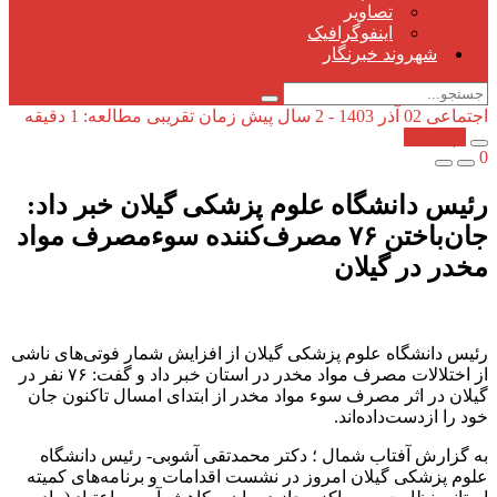
تصاویر
اینفوگرافیک
شهروند خبرنگار
اجتماعی
02 آذر 1403 - 2 سال پیش
زمان تقریبی مطالعه: 1 دقیقه
کپی شد!
0
رئیس دانشگاه علوم پزشکی گیلان خبر داد:
جان‌باختن ۷۶ مصرف‌کننده سوءمصرف مواد
مخدر در گیلان
رئیس دانشگاه علوم پزشکی گیلان از افزایش شمار فوتی‌های ناشی
از اختلالات مصرف مواد مخدر در استان خبر داد و گفت: ۷۶ نفر در
گیلان در اثر مصرف سوء مواد مخدر از ابتدای امسال تاکنون جان
خود را ازدست‌داده‌اند.
به گزارش آفتاب شمال ؛ دکتر محمدتقی آشوبی- رئیس دانشگاه
علوم پزشکی گیلان امروز در نشست اقدامات و برنامه‌های کمیته