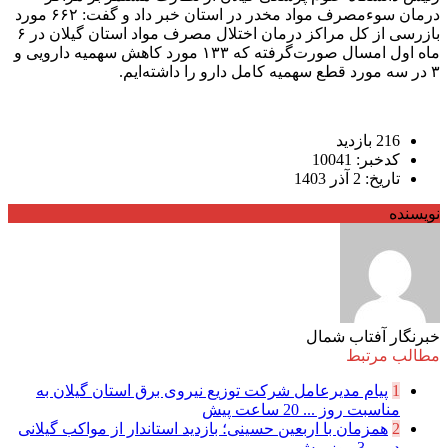
درمان سوءمصرف مواد مخدر در استان خبر داد و گفت: ۶۶۲ مورد
بازرسی از کل مراکز درمان اختلال مصرف مواد استان گیلان در ۶
ماه اول امسال صورت‌گرفته که ۱۳۳ مورد کاهش سهمیه دارویی و
۳ در سه مورد قطع سهمیه کامل دارو را داشته‌ایم.
216 بازدید
کدخبر: 10041
تاریخ: 2 آذر 1403
نویسنده
خبرنگار آفتاب شمال
مطالب مرتبط
1
پیام مدیرعامل شركت توزیع نیروی برق استان گیلان به
مناسبت روز ...
20 ساعت پیش
2
همزمان با اربعین حسینی؛ بازدید استاندار از مواکب گیلانی
در ...
3 روز پیش