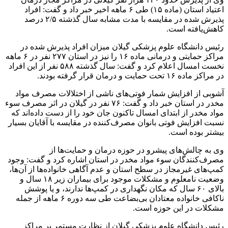
اعتیاد استان (ماده ۱۵) طی ۶ ماهه اخیر خبر داد و گفت: افراد
پذیرش شده در مقایسه با مدت مشابه سال گذشته ۲/۵ درصد
کاهش‌یافته است.
رئیس دانشگاه علوم پزشکی گیلان میزان افراد پذیرش شده در
مراکز حمایتی و درمانی ماده ۱۶ را نیز در استان ۲۷۷ نفر در ۶ ماهه
نخست امسال اعلام کرد و گفت: سال گذشته ۵۸۸ نفر از این افراد
در مراکز ماده ۱۶ تحت حمایت و درمان قرار گرفته بودند.
آشوبی از افزایش شمار فوتی‌های ناشی از اختلالات مصرف مواد
مخدر در استان خبر داد و گفت: ۷۶ نفر در گیلان در اثر مصرف سوء
مواد مخدر از ابتدای امسال تاکنون جان خود را از دست‌ داده‌اند که
نسبت افزایش فوتی بانوان مصرف‌کننده در مقایسه با آقایان بسیار
بیشتر بوده است.
وی به چالش‌های پیشرو در حوزه درمان و حمایت‌ها از
مصرف‌کنندگان سوء مواد مخدر در استان اشاره کرد و گفت: وجود
کمپ‌های غیرمجاز در سطح استان و عدم آگاهی خانواده‌ها از آن‌ها،
وضعیت نامعلوم و مشکلات موجود برای بیماران زیر ۱۸ سال و
بالای ۶۰ سال که مکان نگهداری در کمپ‌ها ندارند، و یا پوشش
ناکافی خانواده معتادان بی‌بضاعت طی سه دوره ۶ ماهه از جمله
مشکلات در این حوزه است.
رئیس دانشگاه علوم پزشکی گیلان از نظارت مستمر بر مراکز