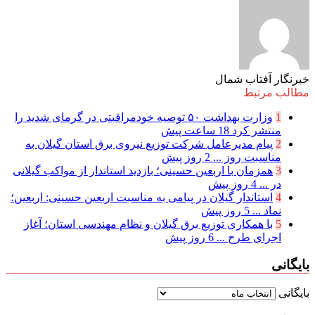
خبرنگار آفتاب شمال
مطالب مرتبط
1
وزارت بهداشت ۵۰ توصیه خودمراقبتی در گرمای شدید را
منتشر کرد
18 ساعت پیش
2
پیام مدیرعامل شركت توزیع نیروی برق استان گیلان به
مناسبت روز ...
2 روز پیش
3
همزمان با اربعین حسینی؛ بازدید استاندار از مواکب گیلانی
در ...
4 روز پیش
4
استاندار گیلان در پیامی به مناسبت اربعین حسینی: اربعین؛
نماد ...
5 روز پیش
5
با همکاری توزیع برق گیلان و نظام مهندسی استان؛ آغاز
اجرای طرح ...
6 روز پیش
بایگانی
بایگانی