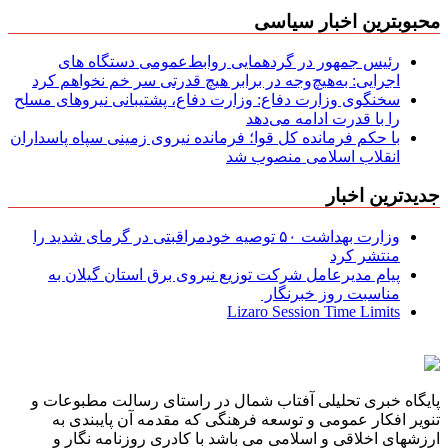
محبوبترین اخبار سیاسی
رئیس جمهور در گردهمایی روابط‌عمومی دستگاه های
اجرایی: به‌هیچ‌وجه در برابر هیچ قدرتی سر خم نخواهم کرد
سخنگوی وزارت دفاع: وزارت دفاع، پشتیبانی نیرو‌های مسلح
را با قدرت ادامه می‌دهد
با حکم فرمانده کل قوا؛ فرمانده نیروی زمینی سپاه پاسداران
انقلاب اسلامی منصوب شد
جدیدترین اخبار
وزارت بهداشت ۵۰ توصیه خودمراقبتی در گرمای شدید را
منتشر کرد
پیام مدیرعامل شركت توزیع نیروی برق استان گیلان به
مناسبت روز خبرنگار ‌
Lizaro Session Time Limits
پایگاه خبری تحلیلی آفتاب شمال در راستای رسالت مطبوعات و
تنویر افکار عمومی و توسعه فرهنگی که مقدمه آن پایبندی به
ارزشهای اخلاقی و اسلامی می باشد با کادری روزنامه نگار و