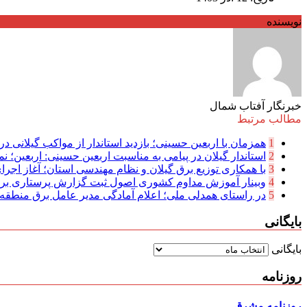
نویسنده
خبرنگار آفتاب شمال
مطالب مرتبط
1
همزمان با اربعین حسینی؛ بازدید استاندار از مواکب گیلانی در 
2
استاندار گیلان در پیامی به مناسبت اربعین حسینی: اربعین؛ نما
3
با همکاری توزیع برق گیلان و نظام مهندسی استان؛ آغاز اجرا
4
وبینار آموزش مداوم کشوری اصول ثبت گزارش پرستاری بر
5
در راستای همدلی ملی؛ اعلام آمادگی مدیر عامل برق منطقه‌ای
بایگانی
بایگانی
روزنامه
روزنامه مشرق