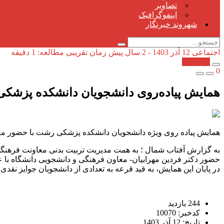
تصاویر
اینفوگرافیک
شهروند خبرنگار
اجتماعی
12 آذر 1403 - 2 سال پیش
زمان تقریبی مطالعه: 1 دقیقه
کپی شد!
0
همایش پیاده‌روی دانشجویان دانشکده پزشک
همایش پیاده روی ویژه دانشجویان دانشکده پزشکی رشت با حضور معا
حضور دکتر فردین مهرابیان- معاون فرهنگی و دانشجویی دانشگاه با ع
در پایان این همایش، به قید قرعه به تعدادی از دانشجویان جوایز نقدی 
244 بازدید
کدخبر: 10070
تاریخ: 12 آذر 1403