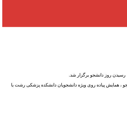
رسیدن روز دانشجو برگزار شد.
 بدنی معاونت فرهنگی و دانشجویی دانشگاه ، به مناسبت فرا رسیدن ۱۶ آذرماه – روز دانشجو ، همایش پیاده روی ویژه دانشجویان دانشکده پزشکی رشت با