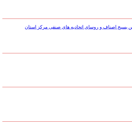
س بسیج اصناف و روسای اتحادیه های صنفی مركز استان