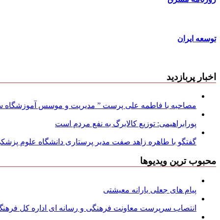
توسعه ایران
اخبار پربازدید
مصاحبه با فاطمه علی پرست ” مدیریت و موسس آموزشگاه سود
پورابراهیمی: توزیع کالابرگ به نفع مردم است
گفتگو با طاهره زاهد صفت مدیر پرستاری دانشگاه علوم پزشکی
محبوب ترین ویدیوها
پیام های جعلی یارانه معیشتی
انتصاب سرپرست معاونت فرهنگی و رسانه ای اداره کل فرهنگ و