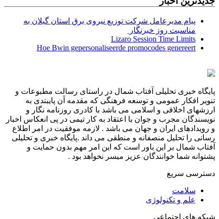
جدیدترین اخبار
پیام مدیرعامل شركت توزیع نیروی برق استان گیلان به
مناسبت روز خبرنگار ‌
Lizaro Session Time Limits
Hoe Bwin gepersonaliseerde promocodes genereert
پایگاه خبری تحلیلی آفتاب شمال در راستای رسالت مطبوعات و
تنویر افکار عمومی و توسعه فرهنگی که مقدمه آن پایبندی به
ارزشهای اخلاقی و اسلامی می باشد با کادری روزنامه نگار و
نویسندگان مجرب و جوان با اعتقاد به کار تیمی در پی انعکاس اخبار
و رویدادهای ایران و جهان می باشد . لازمه موفقیت در امر اطلاع
رسانی را تحلیل منصفانه و منطقی می داند .پایگاه خبری و تحلیلی
آفتاب شمال بر این باور است که این امر مهم بدون حمایت و
پشتوانه شما خوانندگان عزیز میسر نخواهد بود .
دسترسی سریع
سلامت
علم و تکنولوژی
شبکه های اجتماعی