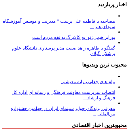
اخبار پربازدید
مصاحبه با فاطمه علی پرست ” مدیریت و موسس آموزشگاه
سودای هنر ...
پورابراهیمی: توزیع کالابرگ به نفع مردم است
گفتگو با طاهره زاهد صفت مدیر پرستاری دانشگاه علوم
پزشکی گیلان
محبوب ترین ویدیوها
پیام های جعلی یارانه معیشتی
انتصاب سرپرست معاونت فرهنگی و رسانه ای اداره کل
فرهنگ و ارشاد ...
معرفی برندگان جوایز سینمای ایران در چهلمین جشنواره
بین‌المللی ...
محبوبترین اخبار اقتصادی