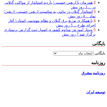
2
همزمان با اربعین حسینی؛ بازدید استاندار از مواکب گیلانی
در ...
3 روز پیش
3
استاندار گیلان در پیامی به مناسبت اربعین حسینی: اربعین؛
نماد ...
4 روز پیش
4
با همکاری توزیع برق گیلان و نظام مهندسی استان؛ آغاز
اجرای طرح ...
5 روز پیش
5
وبینار آموزش مداوم کشوری اصول ثبت گزارش پرستاری
برگزار شد
7 روز پیش
بایگانی
بایگانی
روزنامه
روزنامه مشرق
توسعه ایران