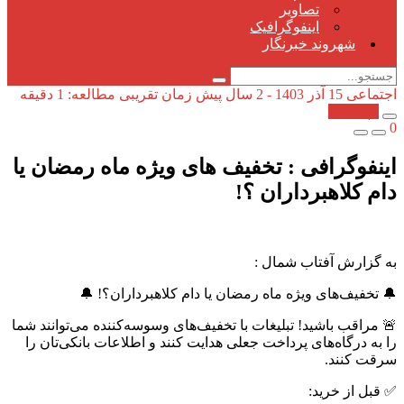
تصاویر
اینفوگرافیک
شهروند خبرنگار
اجتماعی
15 آذر 1403 - 2 سال پیش
زمان تقریبی مطالعه: 1 دقیقه
کپی شد!
0
اینفوگرافی : تخفیف های ویژه ماه رمضان یا
دام کلاهبرداران ؟!
به گزارش آفتاب شمال :
🔔 تخفیف‌های ویژه ماه رمضان یا دام کلاهبرداران؟! 🔔
🚨 مراقب باشید! تبلیغات با تخفیف‌های وسوسه‌کننده می‌توانند شما
را به درگاه‌های پرداخت جعلی هدایت کنند و اطلاعات بانکی‌تان را
سرقت کنند.
✅ قبل از خرید: