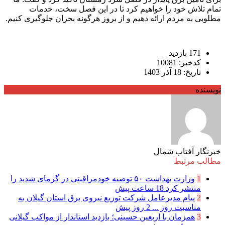
تمام تلاش خود را خواهیم کرد تا در این فصل سخت، خدمات
مطلوبی به مردم ارائه دهیم و از بروز هرگونه بحران جلوگیری کنیم.
171 بازدید
کدخبر: 10081
تاریخ: 18 آذر 1403
نویسنده
خبرنگار آفتاب شمال
مطالب مرتبط
1
وزارت بهداشت ۵۰ توصیه خودمراقبتی در گرمای شدید را
منتشر کرد
18 ساعت پیش
2
پیام مدیرعامل شركت توزیع نیروی برق استان گیلان به
مناسبت روز ...
2 روز پیش
3
همزمان با اربعین حسینی؛ بازدید استاندار از مواکب گیلانی