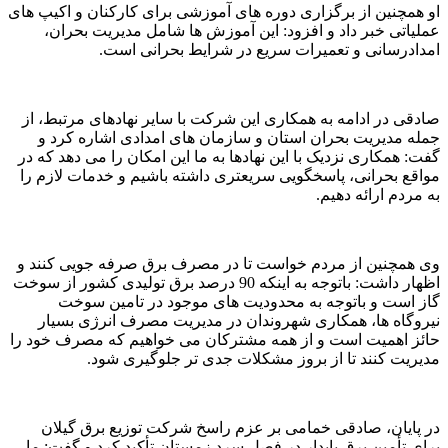
او همچنین از برگزاری دوره های آموزشی برای کارکنان و اکیپ های
عملیاتی خبر داد و افزود: این آموزش ها شامل مدیریت بحران،
امدادرسانی و تعمیرات سریع در شرایط بحرانی است.
صادقی در ادامه به همکاری این شرکت با سایر نهادهای مرتبط، از
جمله مدیریت بحران استان و سازمان های امدادی اشاره کرد و
گفت: همکاری نزدیک با این نهادها به ما این امکان را می دهد که در
مواقع بحرانی، پاسخگویی سریعتری داشته باشیم و خدمات لازم را
به مردم ارائه دهیم.
وی همچنین از مردم خواست تا در مصرف برق صرفه جویی کنند و
اظهار داشت: باتوجه به اینکه 90 درصد برق تولیدی کشور از سوخت
گاز است و باتوجه به محدودیت های موجود در تامین سوخت
نیروگاه ها، همکاری شهروندان در مدیریت مصرف انرژی بسیار
حائز اهمیت است و از همه مشترکان می خواهیم که مصرف خود را
مدیریت کنند تا از بروز مشکلات جدی تر جلوگیری شود.
در پایان، صادقی خمامی بر عزم راسخ شرکت توزیع برق گیلان
برای تأمین برق پایدار در فصل سرد زمستان تأکید کرد و گفت: ما