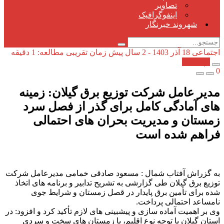
تصاویر
اینفوگرافیک
شهروند خبرنگار
اجتماعی
18 آذر 1403 - 2 سال پیش
زمان تقریبی مطالعه: 1 دقیقه
کپی شد!
0
مدیر عامل شرکت توزیع برق گیلان: زمینه
های آمادگی كامل برای گذر از فصل سرد
زمستان و مدیریت بحران های احتمالی
فراهم شده است
به گزراش آفتاب شمال : مسعود صادقی خمامی مدیرعامل شرکت
توزیع برق گیلان طی گزارشی به تشریح تدابیر و برنامه های اتخاذ
شده برای تأمین برق پایدار در قصل زمستان و شرایط جوی
نامساعد احتمالی پرداخت.
وی بر اهمیت آماده سازی و پیشبینی های لازم تأکید کرد و افزود: در
استان گیلان با توجه نوع اقلیم، با زمستان های سخت و سردی