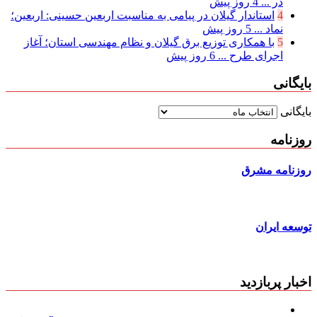
در ...
4 روز پیش
4
استاندار گیلان در پیامی به مناسبت اربعین حسینی: اربعین؛
نماد ...
5 روز پیش
5
با همکاری توزیع برق گیلان و نظام مهندسی استان؛ آغاز
اجرای طرح ...
6 روز پیش
بایگانی
بایگانی
روزنامه
روزنامه مشرق
توسعه ایران
اخبار پربازدید