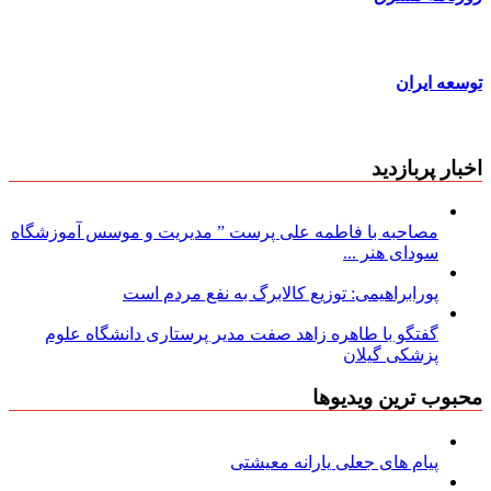
توسعه ایران
اخبار پربازدید
مصاحبه با فاطمه علی پرست ” مدیریت و موسس آموزشگاه
سودای هنر ...
پورابراهیمی: توزیع کالابرگ به نفع مردم است
گفتگو با طاهره زاهد صفت مدیر پرستاری دانشگاه علوم
پزشکی گیلان
محبوب ترین ویدیوها
پیام های جعلی یارانه معیشتی