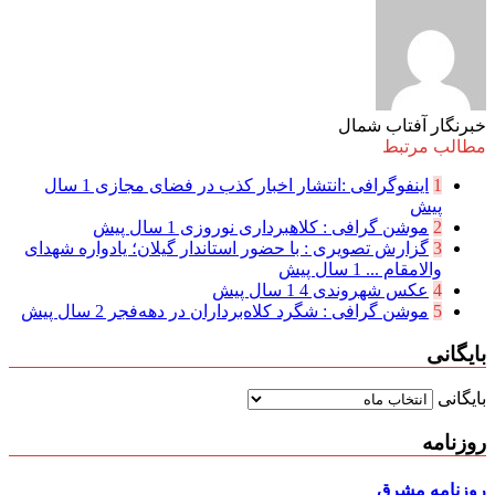
خبرنگار آفتاب شمال
مطالب مرتبط
1
اینفوگرافی :انتشار اخبار کذب در فضای مجازی
1 سال
پیش
2
موشن گرافی : کلاهبرداری نوروزی
1 سال پیش
3
گزارش تصویری : با حضور استاندار گیلان؛ یادواره شهدای
والامقام ...
1 سال پیش
4
عکس شهروندی 4
1 سال پیش
5
موشن گرافی : شگرد کلاه‌برداران در دهه‌فجر
2 سال پیش
بایگانی
بایگانی
روزنامه
روزنامه مشرق