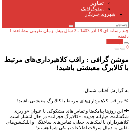
تصاویر
اینفوگرافیک
شهروند خبرنگار
چند رسانه ای
18 آذر 1403 - 2 سال پیش
زمان تقریبی مطالعه: 1
دقیقه
کپی شد!
0
موشن گرافی : راقب کلاهبرداری‌های مرتبط
با کالابرگ معیشتی باشید!
به گزارش آفتاب شمال :
🎯 مراقب کلاهبرداری‌های مرتبط با کالابرگ معیشتی باشید!
📢 این روزها پیامک‌ها و تماس‌های مشکوکی با عنوان «واریزی
شگفتانه»، «یارانه جدید»، «کالابرگ فجرانه» در حال انتشار است.
کلاهبرداران با لینک‌های جعلی، تماس‌های ساختگی و اپلیکیشن‌های
تقلبی به دنبال سرقت اطلاعات بانکی شما هستند!