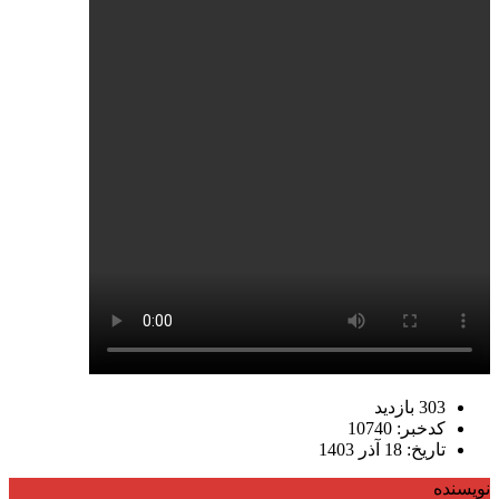
303 بازدید
کدخبر: 10740
تاریخ: 18 آذر 1403
نویسنده