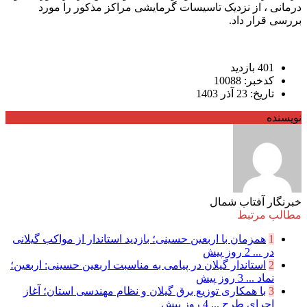
درمانی ، از نزدیک تاسیسات گرمایشی مراکز مذکور را مورد
بررسی قرار داد.
401 بازدید
کدخبر: 10088
تاریخ: 23 آذر 1403
نویسنده
خبرنگار آفتاب شمال
مطالب مرتبط
1
همزمان با اربعین حسینی؛ بازدید استاندار از مواکب گیلانی
در ...
2 روز پیش
2
استاندار گیلان در پیامی به مناسبت اربعین حسینی: اربعین؛
نماد ...
3 روز پیش
3
با همکاری توزیع برق گیلان و نظام مهندسی استان؛ آغاز
اجرای طرح ...
4 روز پیش