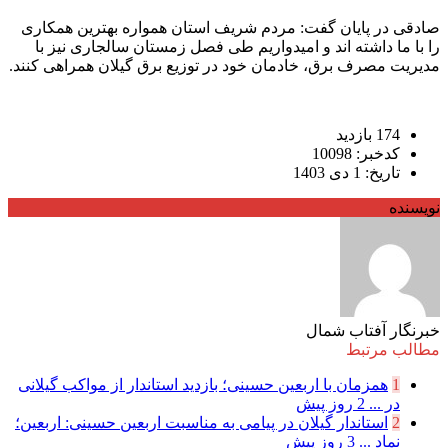
صادقی در پایان گفت: مردم شریف استان همواره بهترین همکاری
را با ما داشته اند و امیدواریم طی فصل زمستان سالجاری نیز با
مدیریت مصرف برق، خادمان خود در توزیع برق گیلان همراهی کنند.
174 بازدید
کدخبر: 10098
تاریخ: 1 دی 1403
نویسنده
خبرنگار آفتاب شمال
مطالب مرتبط
1
همزمان با اربعین حسینی؛ بازدید استاندار از مواکب گیلانی
در ...
2 روز پیش
2
استاندار گیلان در پیامی به مناسبت اربعین حسینی: اربعین؛
نماد ...
3 روز پیش