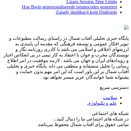
Lizaro Session Time Limits
Hoe Bwin gepersonaliseerde promocodes genereert
Zasady duplikacji kont Dudespin
پایگاه خبری تحلیلی آفتاب شمال در راستای رسالت مطبوعات و
تنویر افکار عمومی و توسعه فرهنگی که مقدمه آن پایبندی به
ارزشهای اخلاقی و اسلامی می باشد با کادری روزنامه نگار و
نویسندگان مجرب و جوان با اعتقاد به کار تیمی در پی انعکاس اخبار
و رویدادهای ایران و جهان می باشد . لازمه موفقیت در امر اطلاع
رسانی را تحلیل منصفانه و منطقی می داند .پایگاه خبری و تحلیلی
آفتاب شمال بر این باور است که این امر مهم بدون حمایت و
پشتوانه شما خوانندگان عزیز میسر نخواهد بود .
دسترسی سریع
سلامت
علم و تکنولوژی
شبکه های اجتماعی
در شبکه های اجتماعی ما را دنبال کنید...
تمامی حقوق برای آفتاب شمال محفوظ می‌باشد.