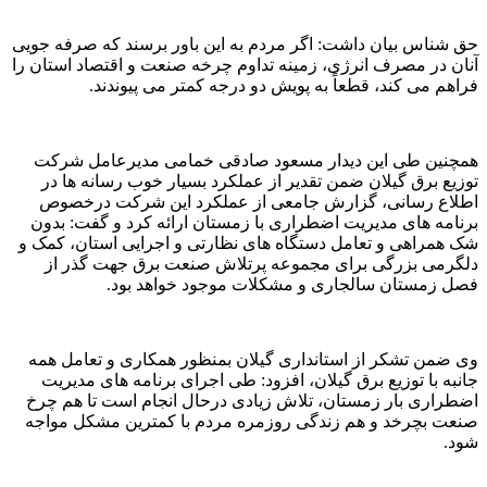
حق شناس بیان داشت: اگر مردم به این باور برسند که صرفه جویی
آنان در مصرف انرژی، زمینه تداوم چرخه صنعت و اقتصاد استان را
فراهم می کند، قطعاً به پویش دو درجه کمتر می پیوندند.
همچنین طی این دیدار مسعود صادقی خمامی مدیرعامل شرکت
توزیع برق گیلان ضمن تقدیر از عملکرد بسیار خوب رسانه ها در
اطلاع رسانی، گزارش جامعی از عملکرد این شرکت درخصوص
برنامه های مدیریت اضطراری با زمستان ارائه کرد و گفت: بدون
شک همراهی و تعامل دستگاه های نظارتی و اجرایی استان، کمک و
دلگرمی بزرگی برای مجموعه پرتلاش صنعت برق جهت گذر از
فصل زمستان سالجاری و مشکلات موجود خواهد بود.
وی ضمن تشکر از استانداری گیلان بمنظور همکاری و تعامل همه
جانبه با توزیع برق گیلان، افزود: طی اجرای برنامه های مدیریت
اضطراری بار زمستان، تلاش زیادی درحال انجام است تا هم چرخ
صنعت بچرخد و هم زندگی روزمره مردم با کمترین مشکل مواجه
شود.