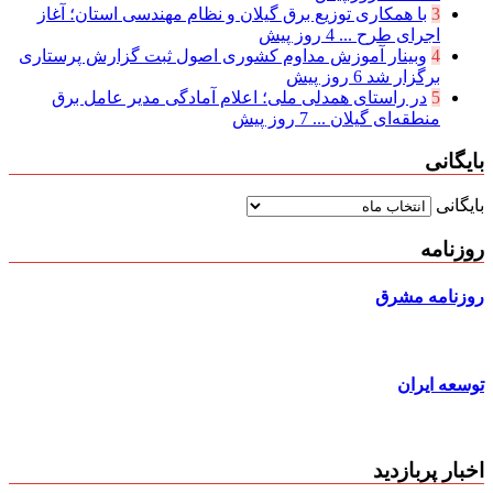
3
با همکاری توزیع برق گیلان و نظام مهندسی استان؛ آغاز
اجرای طرح ...
4 روز پیش
4
وبینار آموزش مداوم کشوری اصول ثبت گزارش پرستاری
برگزار شد
6 روز پیش
5
در راستای همدلی ملی؛ اعلام آمادگی مدیر عامل برق
منطقه‌ای گیلان ...
7 روز پیش
بایگانی
بایگانی
روزنامه
روزنامه مشرق
توسعه ایران
اخبار پربازدید