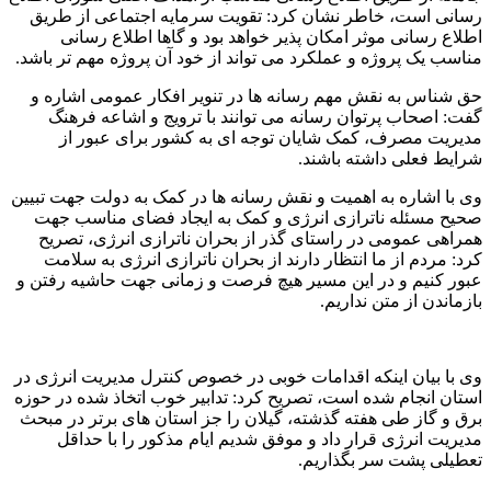
رسانی است، خاطر نشان کرد: تقویت سرمایه اجتماعی از طریق
اطلاع رسانی موثر امکان پذیر خواهد بود و گاها اطلاع رسانی
مناسب یک پروژه و عملکرد می تواند از خود آن پروژه مهم تر باشد.
حق شناس به نقش مهم رسانه ها در تنویر افکار عمومی اشاره و
گفت: اصحاب پرتوان رسانه می توانند با ترویج و اشاعه فرهنگ
مدیریت مصرف، کمک شایان توجه ای به کشور برای عبور از
شرایط فعلی داشته باشند.
وی با اشاره به اهمیت و نقش رسانه ها در کمک به دولت جهت تبیین
صحیح مسئله ناترازی انرژی و کمک به ایجاد فضای مناسب جهت
همراهی عمومی در راستای گذر از بحران ناترازی انرژی، تصریح
کرد: مردم از ما انتظار دارند از بحران ناترازی انرژی به سلامت
عبور کنیم و در این مسیر هیچ فرصت و زمانی جهت حاشیه رفتن و
بازماندن از متن نداریم.
وی با بیان اینکه اقدامات خوبی در خصوص کنترل مدیریت انرژی در
استان انجام شده است، تصریح کرد: تدابیر خوب اتخاذ شده در حوزه
برق و گاز طی هفته گذشته، گیلان را جز استان های برتر در مبحث
مدیریت انرژی قرار داد و موفق شدیم ایام مذکور را با حداقل
تعطیلی پشت سر بگذاریم.