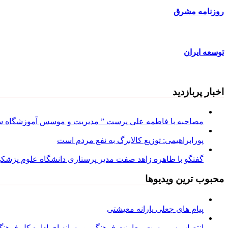
روزنامه مشرق
توسعه ایران
اخبار پربازدید
مصاحبه با فاطمه علی پرست ” مدیریت و موسس آموزشگاه سود
پورابراهیمی: توزیع کالابرگ به نفع مردم است
گفتگو با طاهره زاهد صفت مدیر پرستاری دانشگاه علوم پزشکی
محبوب ترین ویدیوها
پیام های جعلی یارانه معیشتی
انتصاب سرپرست معاونت فرهنگی و رسانه ای اداره کل فرهنگ و