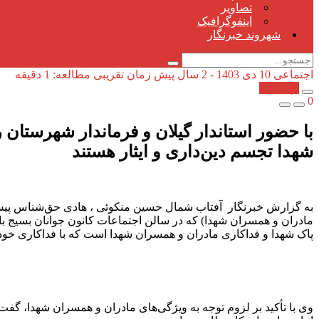
تصاویر
اینفوگرافیک
شهروند خبرنگار
اجتماعی
10 دی 1403 - 2 سال پیش
زمان تقریبی مطالعه: 1 دقیقه
کپی شد!
0
با حضور استاندار گیلان و فرماندار شهرستا
شهدا تجسم دین‌داری و ایثار هستند
به گزارش خبرنگار آفتاب شمال حسین منکوئی ، هادی حق‌شناس پیش 
مادران و همسران شهدا) که در سالن اجتماعات کانون جوانان بسیج ب
پاک شهدا و فداکاری مادران و همسران شهدا است که با فداکاری خود 
وی با تأکید بر لزوم توجه به ویژگی‌های مادران و همسران شهدا، گف