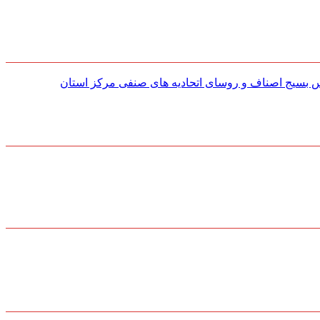
س بسیج اصناف و روسای اتحادیه های صنفی مركز استان