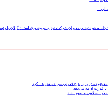
لی ...
لسه هم‌اندیشی مدیران شركت توزیع نیروی برق استان گیلان با رئی
هیچ‌وجه در برابر هیچ قدرتی سر خم نخواهم کرد
با قدرت ادامه می‌دهد
 انقلاب اسلامی منصوب شد