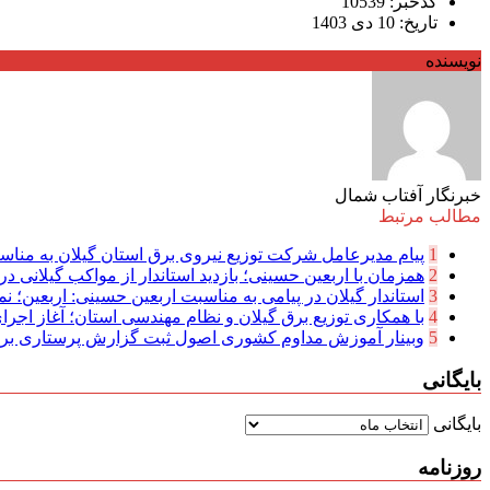
کدخبر: 10539
تاریخ: 10 دی 1403
نویسنده
خبرنگار آفتاب شمال
مطالب مرتبط
1
پیام مدیرعامل شركت توزیع نیروی برق استان گیلان به مناسب
2
همزمان با اربعین حسینی؛ بازدید استاندار از مواکب گیلانی در 
3
استاندار گیلان در پیامی به مناسبت اربعین حسینی: اربعین؛ نما
4
با همکاری توزیع برق گیلان و نظام مهندسی استان؛ آغاز اجرا
5
وبینار آموزش مداوم کشوری اصول ثبت گزارش پرستاری بر
بایگانی
بایگانی
روزنامه