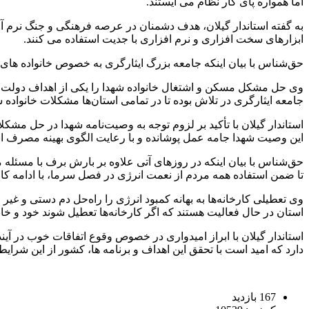
اما همواره پای کار نظام می ایستند.
به گفته استاندار گیلان، هدف دشمنان در عرصه فرهنگی و جنگ نرم آ
ابزارهای سخت افزاری و نرم افزاری با جدیت استفاده می کنند.
حق‌شناس با بیان اینکه جامعه بزرگ ایثارگری به خصوص خانواده های شه
وی حل مشکل مسکن و اشتغال خانواده شهدا را یکی از اهداف دولت چ
جامعه ایثارگری در تلاش بوده تا در تمامی استان‌ها مشکلات خانواده ش
استاندار گیلان با تأکید بر لزوم توجه به وصیت‌نامه شهدا در حل مشک
این وصیت شهدا جامه عمل پوشانده و با رعایت الگوی بهینه مصرف انر
حق‌شناس با بیان اینکه در روزهای آتی علاوه بر بارش برف با مسئله مد
تا ضمن استفاده همه مردم از نعمت انرژی در فصل سرما، با ادامه کار
استان در حال فعالیت هستند که اگر کارخانه‌ها تعطیل شوند خود و خ
استاندار گیلان با ابراز امیدواری در خصوص وقوع اتفاقات خوب در آی
دارد که امید است با تحقق این اهداف و برنامه ها، کشور از این شرای
167 بازدید