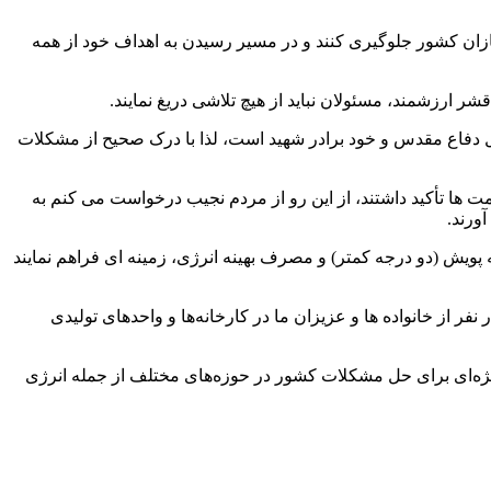
زان کشور جلوگیری کنند و در مسیر رسیدن به اهداف خود از همه
 ارزشمند، مسئولان نباید از هیچ تلاشی دریغ نمایند.
 دفاع مقدس و خود برادر شهید است، لذا با درک صحیح از مشکلات
مت ها تأکید داشتند، از این رو از مردم نجیب درخواست می کنم به
ورند.
ه پویش (دو درجه کمتر) و مصرف بهینه انرژی، زمینه ای فراهم نمایند
رخانه‌ها به بهانه کمبود انرژی را راه‌حل دم دستی و غیر صحیح در رفع ناترازی حوزه انرژی عنوان کرد و افزود: ۸۰ الی ۱۰۰ هزار نفر از خانواده ها و عزیزان ما در کارخانه‌ها و واحد‌های تولیدی
 ویژه‌ای برای حل مشکلات کشور در حوزه‌های مختلف از جمله انرژی