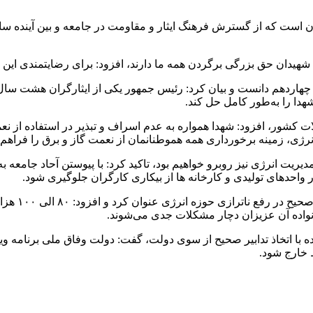
ن است که از گسترش فرهنگ ایثار و مقاومت در جامعه و بین آینده سا
یدان حق بزرگی برگردن همه ما دارند، افزود: برای رضایتمندی این قشر
هاردهم دانست و بیان کرد: رئیس جمهور یکی از ایثارگران هشت سال
هدا را به‌طور کامل حل کند.
لات کشور، افزود: شهدا همواره به عدم اسراف و تبذیر در استفاده از نع
ژی، زمینه برخورداری همه هموطنانمان از نعمت گاز و برق را فراهم آ
یریت انرژی نیز روبرو خواهیم بود، تاکید کرد: با پیوستن آحاد جامعه ب
 واحدهای تولیدی و کارخانه ها از بیکاری کارگران جلوگیری شود.
وی تعطیلی کا
انواده آن عزیزان دچار مشکلات جدی می‌شوند.
نده با اتخاذ تدابیر صحیح از سوی دولت، گفت: دولت وفاق ملی برنامه
ط خارج شود.