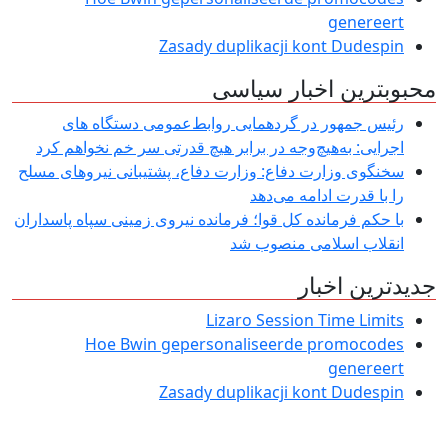
genereert
Zasady duplikacji kont Dudespin
محبوبترین اخبار سیاسی
رئیس جمهور در گردهمایی روابط‌عمومی دستگاه های
اجرایی: به‌هیچ‌وجه در برابر هیچ قدرتی سر خم نخواهم کرد
سخنگوی وزارت دفاع: وزارت دفاع، پشتیبانی نیرو‌های مسلح
را با قدرت ادامه می‌دهد
با حکم فرمانده کل قوا؛ فرمانده نیروی زمینی سپاه پاسداران
انقلاب اسلامی منصوب شد
جدیدترین اخبار
Lizaro Session Time Limits
Hoe Bwin gepersonaliseerde promocodes
genereert
Zasady duplikacji kont Dudespin