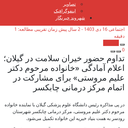
تصاویر
اینفوگرافیک
شهروند خبرنگار
اجتماعی
16 دی 1403 - 2 سال پیش
زمان تقریبی مطالعه: 1
دقیقه
کپی شد!
0
تداوم حضور خیران سلامت در گیلان؛
اعلام آمادگی «خانواده مرحوم دکتر
علیم مروستی» برای مشارکت در
اتمام مرکز درمانی چابکسر
در پی مذاکره رئیس دانشگاه علوم پزشکی گیلان با نماینده خانواده
مرحوم دکتر علیم مروستی، مرکز درمانی چابکسر شهرستان
رودسر به همت بنیاد خیریه این خانواده تکمیل می‌شود.