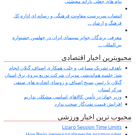
پیام های جعلی یارانه معیشتی
انتصاب سرپرست معاونت فرهنگی و رسانه ای اداره کل
فرهنگ و ارشاد ...
معرفی برندگان جوایز سینمای ایران در چهلمین جشنواره
بین‌المللی ...
محبوبترین اخبار اقتصادی
باهدف تشریک مساعی و جلب همکاری اصناف گیلان انجام
شد: جلسه هم‌اندیشی مدیران شركت توزیع نیروی برق استان
گیلان با رئیس بسیج اصناف و روسای اتحادیه های صنفی
مركز استان
وزیر جهاد: در تأمین کالاهای اساسی مشکلی نداریم
افزایش قیمت نفت‌گاز صحت ندارد
محبوب ترین اخبار ورزشی
Lizaro Session Time Limits
Hoe Bwin gepersonaliseerde promocodes