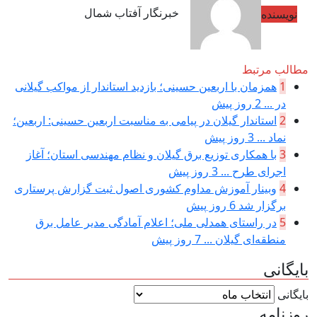
خبرنگار آفتاب شمال
نویسنده
مطالب مرتبط
1
همزمان با اربعین حسینی؛ بازدید استاندار از مواکب گیلانی
در ...
2 روز پیش
2
استاندار گیلان در پیامی به مناسبت اربعین حسینی: اربعین؛
نماد ...
3 روز پیش
3
با همکاری توزیع برق گیلان و نظام مهندسی استان؛ آغاز
اجرای طرح ...
3 روز پیش
4
وبینار آموزش مداوم کشوری اصول ثبت گزارش پرستاری
برگزار شد
6 روز پیش
5
در راستای همدلی ملی؛ اعلام آمادگی مدیر عامل برق
منطقه‌ای گیلان ...
7 روز پیش
بایگانی
بایگانی
روزنامه