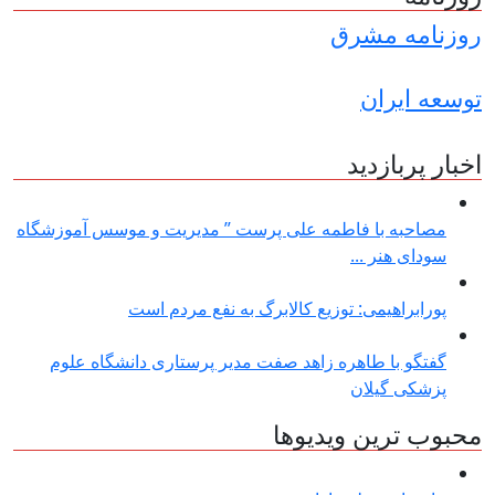
روزنامه مشرق
توسعه ایران
اخبار پربازدید
مصاحبه با فاطمه علی پرست ” مدیریت و موسس آموزشگاه
سودای هنر ...
پورابراهیمی: توزیع کالابرگ به نفع مردم است
گفتگو با طاهره زاهد صفت مدیر پرستاری دانشگاه علوم
پزشکی گیلان
محبوب ترین ویدیوها