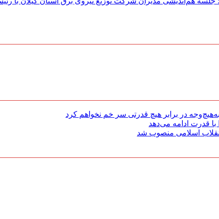
لسه هم‌اندیشی مدیران شركت توزیع نیروی برق استان گیلان با رئی
هیچ‌وجه در برابر هیچ قدرتی سر خم نخواهم کرد
با قدرت ادامه می‌دهد
 انقلاب اسلامی منصوب شد