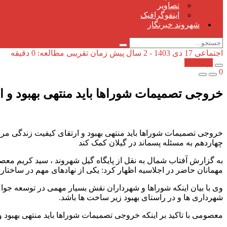
تصاویر
اینفوگرافیک
شهروند خبرنگار
اجتماعی
17 دی 1403 - 2 سال پیش
زمان تقریبی مطالعه: 0 دقیقه
کپی شد!
0
خروجی تصمیمات شوراها باید منتهی بهبود و ا
خروجی تصمیمات شوراها باید منتهی بهبود و ارتقای کیفیت زندگی مرد
چهاردهم به مسئله پسماند در گیلان کمک کند
به گزارش آفتاب شمال به نقل از پایگاه گیل شهروند ، سید کریم م
مهمانان حاضر در اجلاسیه اظهار کرد: یکی از نهادهای مهم در ساختار
وی با بیان اینکه شوراها و شهرداران نقش بسیار مهمی در توسعه جو
شهرداری ها و در راستای بهبود زیر ساخت ها باشد.
معصومی با تاکید بر اینکه خروجی تصمیمات شوراها باید منتهی بهبود 