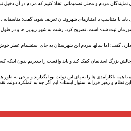
ان نمایندگان مردم و محلی تصمیماتی اتخاذ کنیم که مردم در آن دخیل 
 باید با متناسب با امتیازهای شهروندان تعریف شود، گفت: متاسفانه در
ورمان ثبت شده است، تصریح کرد: رشت به شهر زیبایی ها و در طول تا
ت دارد، گفت: اما سالها مردم این شهرستان به جای استشمام عطر خوش 
چالش بزرگ استانمان کمک کند و باید واقعیت را بپذیریم بدون اینکه کسی
مه ناکارآمدی ها را به پای این دولت نوپا بگذارند و برخی به طور 
ین نظام و رهبر فرزانه استوار ایستاده ایم اگر چه به عملکرد دولت نقد د