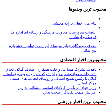
محبوب ترین ویدیوها
پیام های جعلی یارانه معیشتی
انتصاب سرپرست معاونت فرهنگی و رسانه ای اداره کل
فرهنگ و ارشاد ...
معرفی برندگان جوایز سینمای ایران در چهلمین جشنواره
بین‌المللی ...
محبوبترین اخبار اقتصادی
باهدف تشریک مساعی و جلب همکاری اصناف گیلان انجام
شد: جلسه هم‌اندیشی مدیران شركت توزیع نیروی برق استان
گیلان با رئیس بسیج اصناف و روسای اتحادیه های صنفی
مركز استان
وزیر جهاد: در تأمین کالاهای اساسی مشکلی نداریم
افزایش قیمت نفت‌گاز صحت ندارد
محبوب ترین اخبار ورزشی