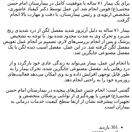
برای یک بیمار ۷۱ ساله با موفقیت کامل در بیمارستان امام حسن
مجتبی(ع) فومن انجام شد. این عمل توسط دکتر کیقباد عاشوری-
متخصص ارتوپدی و رئیس بیمارستان، با دقت و مهارت بالا انجام
گرفت.
بیمار ۷۱ ساله به دلیل آرتروز شدید مفصل لگن از درد شدیدی رنج
می‌برد و تحرک وی به شدت محدود شده بود. با توجه به تشخیص
پزشک و پس از انجام بررسی‌های لازم، تصمیم بر انجام عمل تعویض
مفصل لگن گرفته شد. در این عمل، مفصل آسیب دیده لگن با یک
مفصل مصنوعی جایگزین شد.
با انجام این عمل، بیمار می‌تواند به زندگی عادی خود بازگردد و از
درد رهایی یابد. مفصل مصنوعی جایگزین شده، تحرک بیمار را به
طور قابل توجهی افزایش داده و به وی امکان می‌دهد فعالیت‌های
روزمره خود را به راحتی انجام دهد.
گفتنی است؛ انجام چنین عمل‌های پیچیده در بیمارستان امام حسن
مجتبی(ع) فومن با بهره‌گیری از توانایی پزشکان متخصص و
تجهیزات پیشرفته نشان از ارتقا سطح کیفیت خدمات درمانی به
بیماران است.
301 بازدید