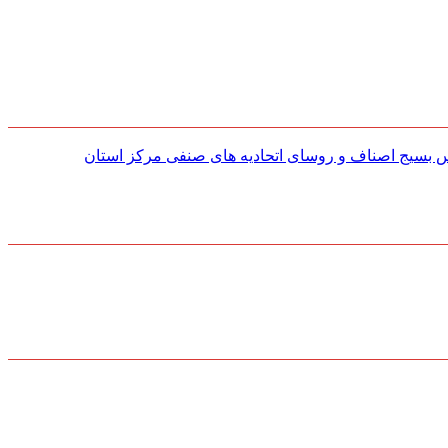
س بسیج اصناف و روسای اتحادیه های صنفی مركز استان