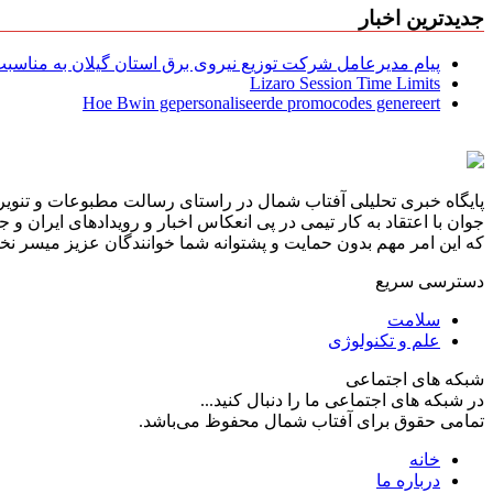
جدیدترین اخبار
پیام مدیرعامل شركت توزیع نیروی برق استان گیلان به مناسبت 
Lizaro Session Time Limits
Hoe Bwin gepersonaliseerde promocodes genereert
پایگاه خبری تحلیلی آفتاب شمال در راستای رسالت مطبوعات و تنویر 
جوان با اعتقاد به کار تیمی در پی انعکاس اخبار و رویدادهای ایران و
که این امر مهم بدون حمایت و پشتوانه شما خوانندگان عزیز میسر نخوا
دسترسی سریع
سلامت
علم و تکنولوژی
شبکه های اجتماعی
در شبکه های اجتماعی ما را دنبال کنید...
تمامی حقوق برای آفتاب شمال محفوظ می‌باشد.
خانه
درباره ما