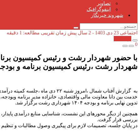
تصاویر
اینفوگرافیک
شهروند خبرنگار
اجتماعی
23 دی 1403 - 2 سال پیش
زمان تقریبی مطالعه: 1 دقیقه
کپی شد!
0
با حضور شهردار رشت و رئیس کمیسیون برنا
شهردار رشت ،رئیس کمیسیون برنامه و بودج
به گزارش آفتاب شمال ،امروز شنب
خدمت بین دانا معاونت مالی واقتصادی، خانزاده مدیر برنامه وبود
تدوین نهایی برنامه و بودجه ۱۴۰۴ شهرداری رشت برگزار شد.
همچنین از دیگر محورهای این نشست، شناسایی منابع درآمدی پایدار، 
بررسی قرار گرفت.
در پایان جلسه، تصمیمات لازم برای پیگیری وصول مطالبات و تنظیم بودجه