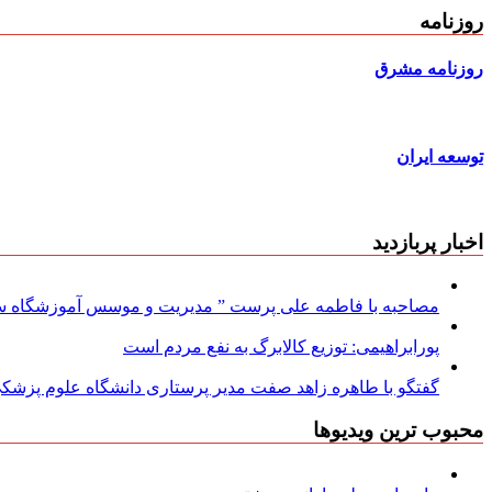
روزنامه
روزنامه مشرق
توسعه ایران
اخبار پربازدید
مصاحبه با فاطمه علی پرست ” مدیریت و موسس آموزشگاه سود
پورابراهیمی: توزیع کالابرگ به نفع مردم است
گفتگو با طاهره زاهد صفت مدیر پرستاری دانشگاه علوم پزشکی
محبوب ترین ویدیوها