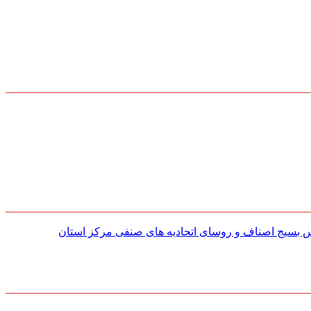
س بسیج اصناف و روسای اتحادیه های صنفی مركز استان