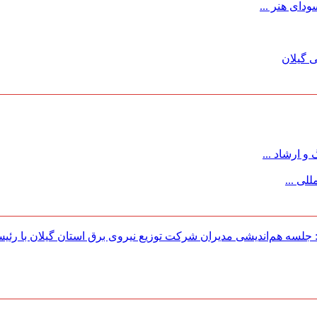
ای هنر ...
 گیلان
 ارشاد ...
لی ...
لسه هم‌اندیشی مدیران شركت توزیع نیروی برق استان گیلان با رئی