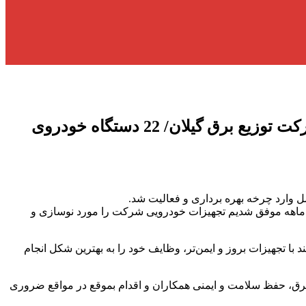
در راستای پیاده سازی طرح نسیم تحول انجام شد: بهره برداری از ناوگان خودرویی جدید شركت توزیع برق گیلان/ 22 دستگاه خودروی
 وارد چرخه بهره برداری و فعالیت شد.
د ماهه موفق شدیم تجهیزات خودرویی شرکت را مورد نوسازی و
با تجهیزات بروز و ایمن‌تر، وظایف خود را به بهترین شکل انجام
رق، حفظ سلامت و ایمنی همکاران و اقدام بموقع در مواقع ضروری