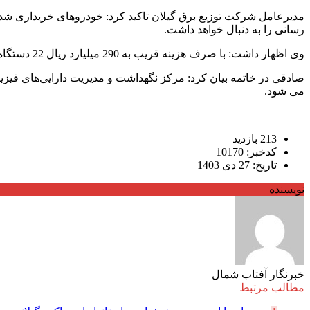
مدیرعامل شرکت توزیع برق گیلان تاکید کرد: خودروهای خریداری شده 
رسانی را به دنبال خواهد داشت.
وی اظهار داشت: با صرف هزینه قریب به 290 میلیارد ریال 22 دستگاه خودروی پیکاب دوکابین خریداری شد و ضمن تجهیزدر اختیار امورها و ادارات تابعه قرار گرفت.
صادقی در خاتمه بیان کرد: مرکز نگهداشت و مدیریت دارایی‌های فیزیک
می شود.
213 بازدید
کدخبر: 10170
تاریخ: 27 دی 1403
نویسنده
خبرنگار آفتاب شمال
مطالب مرتبط