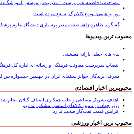
مصاحبه با فاطمه علی پرست ” مدیریت و موسس آموزشگاه سود
پورابراهیمی: توزیع کالابرگ به نفع مردم است
گفتگو با طاهره زاهد صفت مدیر پرستاری دانشگاه علوم پزشکی
محبوب ترین ویدیوها
پیام های جعلی یارانه معیشتی
انتصاب سرپرست معاونت فرهنگی و رسانه ای اداره کل فرهنگ و
معرفی برندگان جوایز سینمای ایران در چهلمین جشنواره بین‌المل
محبوبترین اخبار اقتصادی
باهدف تشریک مساعی و جلب همکاری اصناف گیلان انجام شد: ج
وزیر جهاد: در تأمین کالاهای اساسی مشکلی نداریم
افزایش قیمت نفت‌گاز صحت ندارد
محبوب ترین اخبار ورزشی