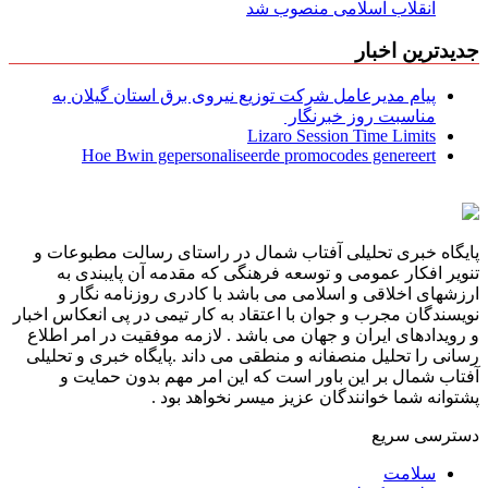
انقلاب اسلامی منصوب شد
جدیدترین اخبار
پیام مدیرعامل شركت توزیع نیروی برق استان گیلان به
مناسبت روز خبرنگار ‌
Lizaro Session Time Limits
Hoe Bwin gepersonaliseerde promocodes genereert
پایگاه خبری تحلیلی آفتاب شمال در راستای رسالت مطبوعات و
تنویر افکار عمومی و توسعه فرهنگی که مقدمه آن پایبندی به
ارزشهای اخلاقی و اسلامی می باشد با کادری روزنامه نگار و
نویسندگان مجرب و جوان با اعتقاد به کار تیمی در پی انعکاس اخبار
و رویدادهای ایران و جهان می باشد . لازمه موفقیت در امر اطلاع
رسانی را تحلیل منصفانه و منطقی می داند .پایگاه خبری و تحلیلی
آفتاب شمال بر این باور است که این امر مهم بدون حمایت و
پشتوانه شما خوانندگان عزیز میسر نخواهد بود .
دسترسی سریع
سلامت