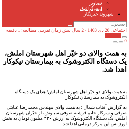
تصاویر
اینفوگرافیک
شهروند خبرنگار
اجتماعی
28 دی 1403 - 2 سال پیش
زمان تقریبی مطالعه: 1 دقیقه
کپی شد!
0
به همت والای دو خیّر اهل شهرستان املش،
یک دستگاه الکتروشوک به بیمارستان نیکوکار
اهدا شد.
به همت والای دو خیّر اهل شهرستان املش؛اهدای یک دستگاه
الکتروشوک به بیمارستان نیکوکار
به گزارش آفتاب شمال ؛ به همت والای مهندس محمدرضا عنایتی
صوفی و سرکار خانم فرشته صوفی سیاوش، از خیّران شهرستان
املش، یک دستگاه الکتروشوک به ارزش ۳۲۰ میلیون تومان به بخش
اورژانس این مرکز درمانی اهدا شد.