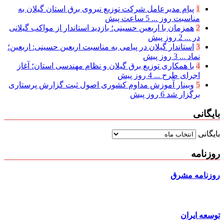
1
پیام مدیرعامل شركت توزیع نیروی برق استان گیلان به
مناسبت روز ...
5 ساعت پیش
2
همزمان با اربعین حسینی؛ بازدید استاندار از مواکب گیلانی
در ...
2 روز پیش
3
استاندار گیلان در پیامی به مناسبت اربعین حسینی: اربعین؛
نماد ...
3 روز پیش
4
با همکاری توزیع برق گیلان و نظام مهندسی استان؛ آغاز
اجرای طرح ...
4 روز پیش
5
وبینار آموزش مداوم کشوری اصول ثبت گزارش پرستاری
برگزار شد
6 روز پیش
بایگانی
بایگانی
روزنامه
روزنامه مشرق
توسعه ایران