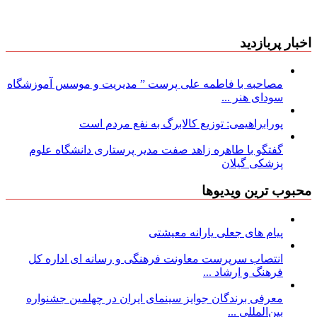
اخبار پربازدید
مصاحبه با فاطمه علی پرست ” مدیریت و موسس آموزشگاه
سودای هنر ...
پورابراهیمی: توزیع کالابرگ به نفع مردم است
گفتگو با طاهره زاهد صفت مدیر پرستاری دانشگاه علوم
پزشکی گیلان
محبوب ترین ویدیوها
پیام های جعلی یارانه معیشتی
انتصاب سرپرست معاونت فرهنگی و رسانه ای اداره کل
فرهنگ و ارشاد ...
معرفی برندگان جوایز سینمای ایران در چهلمین جشنواره
بین‌المللی ...