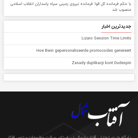
با حکم فرمانده کل قوا؛ فرمانده نیروی زمینی سپاه پاسداران انقلاب اسلامی
منصوب شد
جدیدترین اخبار
Lizaro Session Time Limits
Hoe Bwin gepersonaliseerde promocodes genereert
Zasady duplikacji kont Dudespin
پایگاه خبری تحلیلی آفتاب شمال در راستای رسالت مطبوعات و تنویر افکار