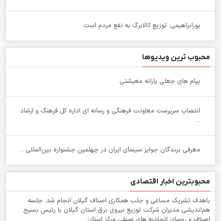
پورابراهیمی: توزیع کالابرگ به نفع مردم است
محبوب ترین ویدیوها
پیام های جعلی یارانه معیشتی
انتصاب سرپرست معاونت فرهنگی و رسانه ای اداره کل فرهنگ و ارشاد
...
معرفی برندگان جوایز سینمای ایران در چهلمین جشنواره بین‌المللی ...
محبوبترین اخبار اقتصادی
باهدف تشریک مساعی و جلب همکاری اصناف گیلان انجام شد: جلسه
هم‌اندیشی مدیران شركت توزیع نیروی برق استان گیلان با رئیس بسیج
اصناف و روسای اتحادیه های صنفی مركز استان