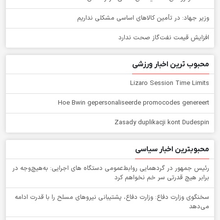
وزیر جهاد: در تأمین کالاهای اساسی مشکلی نداریم
افزایش قیمت نفت‌گاز صحت ندارد
محبوب ترین اخبار ورزشی
Lizaro Session Time Limits
Hoe Bwin gepersonaliseerde promocodes genereert
Zasady duplikacji kont Dudespin
محبوبترین اخبار سیاسی
رئیس جمهور در گردهمایی روابط‌عمومی دستگاه های اجرایی: به‌هیچ‌وجه در
برابر هیچ قدرتی سر خم نخواهم کرد
سخنگوی وزارت دفاع: وزارت دفاع، پشتیبانی نیرو‌های مسلح را با قدرت ادامه
می‌دهد