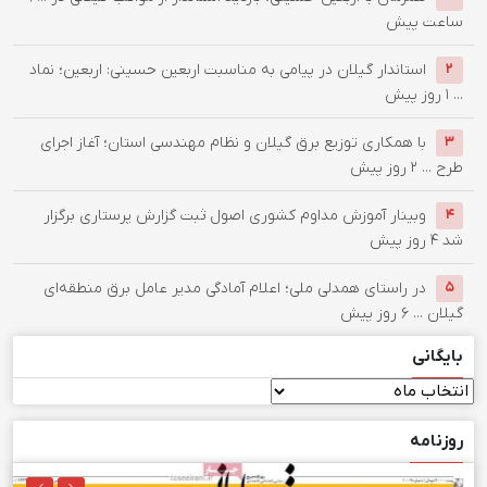
ساعت پیش
استاندار گیلان در پیامی به مناسبت اربعین حسینی: اربعین؛ نماد
۲
...
۱ روز پیش
با همکاری توزیع برق گیلان و نظام مهندسی استان؛ آغاز اجرای
۳
طرح ...
۲ روز پیش
وبینار آموزش مداوم کشوری اصول ثبت گزارش پرستاری برگزار
۴
شد
۴ روز پیش
در راستای همدلی ملی؛ اعلام آمادگی مدیر عامل برق منطقه‌ای
۵
گیلان ...
۶ روز پیش
بایگانی
بایگانی
روزنامه