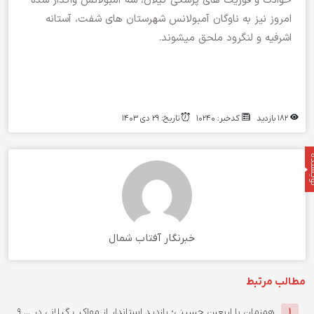
حوادث و فوریت های پزشکی گیلان، سه آمبولانس واگذار شده
امروز نیز به ناوگان آمبولانس شهرستان های شفت، آستانه
اشرفیه و لنگرود ملحق میشوند.
۱۸۲ بازدید
کدخبر: ۱۰۲۴۰
تاریخ: ۲۹ دی ۱۴۰۳
نده
خبرنگار آفتاب شمال
مطالب مرتبط
همزمان با اربعین حسینی؛ بازدید استاندار از مواکب گیلانی در ...
۹
۱