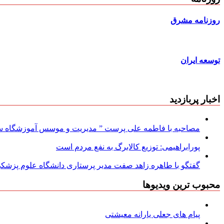
روزنامه مشرق
توسعه ایران
اخبار پربازدید
مصاحبه با فاطمه علی پرست ” مدیریت و موسس آموزشگاه سود
پورابراهیمی: توزیع کالابرگ به نفع مردم است
گفتگو با طاهره زاهد صفت مدیر پرستاری دانشگاه علوم پزشکی
محبوب ترین ویدیوها
پیام های جعلی یارانه معیشتی