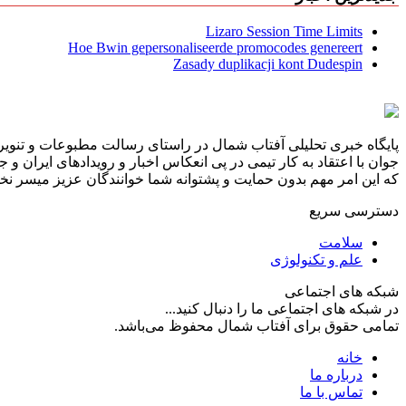
Lizaro Session Time Limits
Hoe Bwin gepersonaliseerde promocodes genereert
Zasady duplikacji kont Dudespin
پایگاه خبری تحلیلی آفتاب شمال در راستای رسالت مطبوعات و تنویر 
جوان با اعتقاد به کار تیمی در پی انعکاس اخبار و رویدادهای ایران و
که این امر مهم بدون حمایت و پشتوانه شما خوانندگان عزیز میسر نخوا
دسترسی سریع
سلامت
علم و تکنولوژی
شبکه های اجتماعی
در شبکه های اجتماعی ما را دنبال کنید...
تمامی حقوق برای آفتاب شمال محفوظ می‌باشد.
خانه
درباره ما
تماس با ما