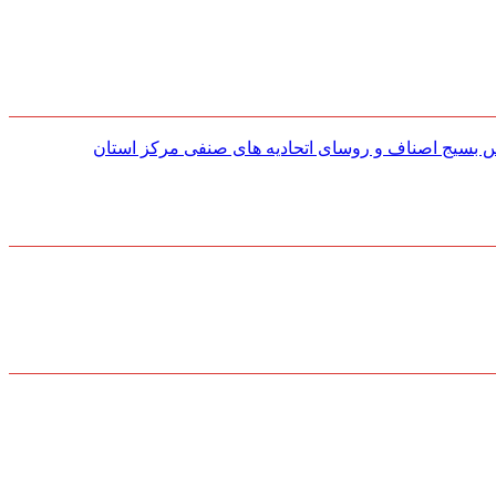
س بسیج اصناف و روسای اتحادیه های صنفی مركز استان