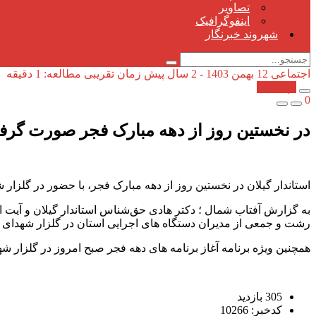
تصاویر
اینفوگرافیک
شهروند خبرنگار
اجتماعی
12 بهمن 1403 - 2 سال پیش
زمان تقریبی مطالعه: 1 دقیقه
کپی شد!
0
در نخستین روز از دهه مبارک فجر صورت گرفت؛
استاندار گیلان در نخستین روز از دهه مبارک فجر، با حضور در گلزار
به گزارش آفتاب شمال ؛ دکتر هادی حق‌شناس استاندار گیلان و آیت الل
رشت و جمعی از مدیران دستگاه های اجرایی استان در گلزار شهدای رش
همچنین ویژه برنامه آغاز برنامه های دهه فجر صبح امروز در گلزار شه
305 بازدید
کدخبر: 10266