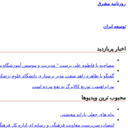
روزنامه مشرق
توسعه ایران
اخبار پربازدید
مصاحبه با فاطمه علی پرست ” مدیریت و موسس آموزشگاه سود
گفتگو با طاهره زاهد صفت مدیر پرستاری دانشگاه علوم پزشکی
پورابراهیمی: توزیع کالابرگ به نفع مردم است
محبوب ترین ویدیوها
پیام های جعلی یارانه معیشتی
انتصاب سرپرست معاونت فرهنگی و رسانه ای اداره کل فرهنگ و