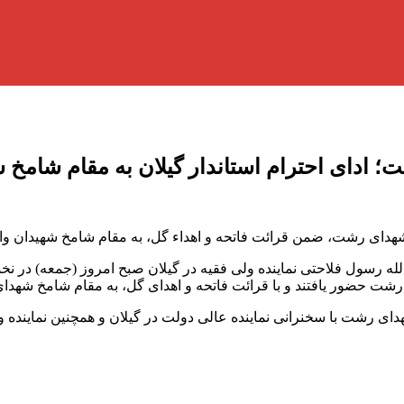
 ادای احترام استاندار گیلان به مقام شامخ 
 شهدای رشت، ضمن قرائت فاتحه و اهداء گل، به مقام شامخ شهیدان والا
ه رسول فلاحتی نماینده ولی فقیه در گیلان صبح امروز (جمعه) در نخست
ت حضور یافتند و با قرائت فاتحه و اهدای گل، به مقام شامخ شهدای ا
دای رشت با سخنرانی نماینده عالی دولت در گیلان و همچنین نماینده و