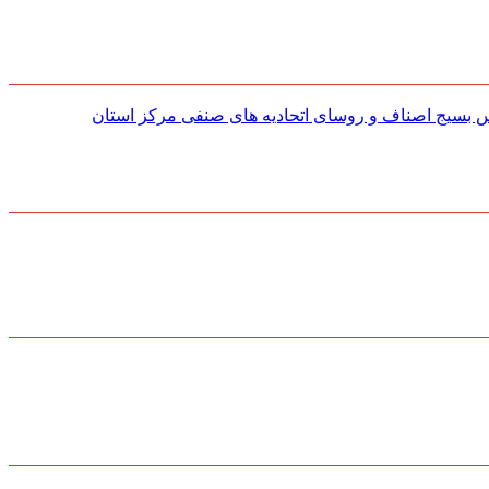
س بسیج اصناف و روسای اتحادیه های صنفی مركز استان