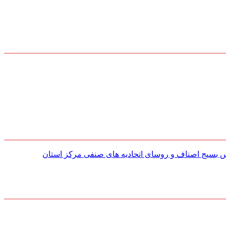
س بسیج اصناف و روسای اتحادیه های صنفی مركز استان