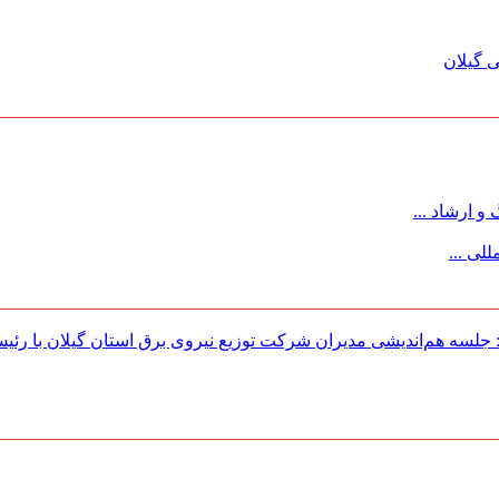
 گیلان
 ارشاد ...
لی ...
لسه هم‌اندیشی مدیران شركت توزیع نیروی برق استان گیلان با رئی