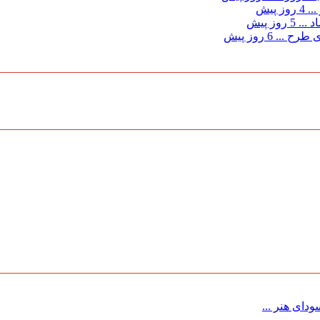
...
4 روز پیش
د ...
5 روز پیش
ی طرح ...
6 روز پیش
ای هنر ...