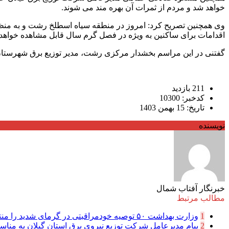
خواهد شد و مردم از ثمرات آن بهره مند می شوند.
اقدامات برای ساکنین به ویژه در فصل گرم سال قابل مشاهده خواهد 
گفتنی در این مراسم بخشدار مرکزی رشت، مدیر توزیع برق شهرستان و مدیران امورهای 5 گانه توزیع برق رشت و جم
211 بازدید
کدخبر: 10300
تاریخ: 15 بهمن 1403
نویسنده
خبرنگار آفتاب شمال
مطالب مرتبط
1
وزارت بهداشت ۵۰ توصیه خودمراقبتی در گرمای شدید را منتشر کرد
2
پیام مدیرعامل شركت توزیع نیروی برق استان گیلان به مناسب