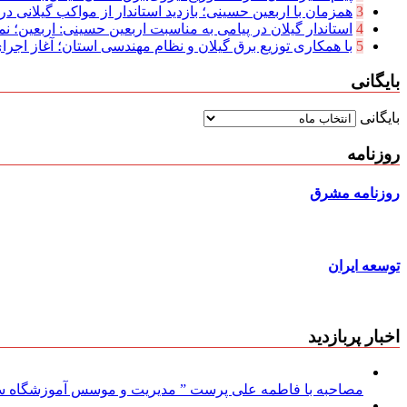
3
همزمان با اربعین حسینی؛ بازدید استاندار از مواکب گیلانی در 
4
استاندار گیلان در پیامی به مناسبت اربعین حسینی: اربعین؛ نما
5
با همکاری توزیع برق گیلان و نظام مهندسی استان؛ آغاز اجرا
بایگانی
بایگانی
روزنامه
روزنامه مشرق
توسعه ایران
اخبار پربازدید
مصاحبه با فاطمه علی پرست ” مدیریت و موسس آموزشگاه سود