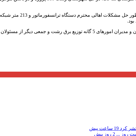
وی همچنین تصریح کرد: امرو
بود.
عی دیگر از مسئولان حضور داشتند.
19 ساعت پیش
ت روز ...
2 روز پیش