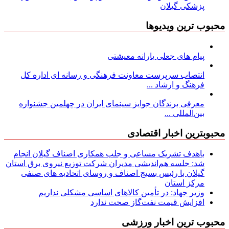
پزشکی گیلان
محبوب ترین ویدیوها
پیام های جعلی یارانه معیشتی
انتصاب سرپرست معاونت فرهنگی و رسانه ای اداره کل
فرهنگ و ارشاد ...
معرفی برندگان جوایز سینمای ایران در چهلمین جشنواره
بین‌المللی ...
محبوبترین اخبار اقتصادی
باهدف تشریک مساعی و جلب همکاری اصناف گیلان انجام
شد: جلسه هم‌اندیشی مدیران شركت توزیع نیروی برق استان
گیلان با رئیس بسیج اصناف و روسای اتحادیه های صنفی
مركز استان
وزیر جهاد: در تأمین کالاهای اساسی مشکلی نداریم
افزایش قیمت نفت‌گاز صحت ندارد
محبوب ترین اخبار ورزشی