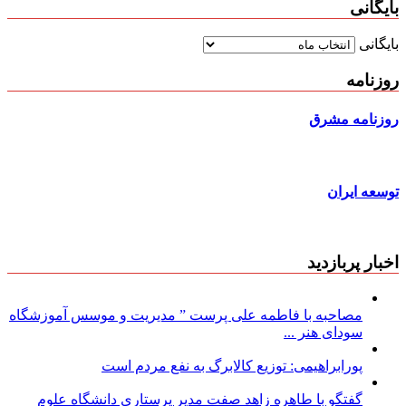
بایگانی
بایگانی
روزنامه
روزنامه مشرق
توسعه ایران
اخبار پربازدید
مصاحبه با فاطمه علی پرست ” مدیریت و موسس آموزشگاه
سودای هنر ...
پورابراهیمی: توزیع کالابرگ به نفع مردم است
گفتگو با طاهره زاهد صفت مدیر پرستاری دانشگاه علوم