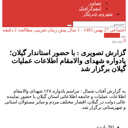
تصاویر
اینفوگرافیک
شهروند خبرنگار
اجتماعی
27 بهمن 1403 - 1 سال پیش
زمان تقریبی مطالعه: 2 دقیقه
کپی شد!
0
گزارش تصویری : با حضور استاندار گیلان؛
یادواره شهدای والامقام اطلاعات عملیات
گیلان برگزار شد
به گزارش آفتاب شمال : مراسم یادواره ۱۲۸ شهدای والامقام
اطلاعات عملیات و جامعه اطلاعاتی استان گیلان با حضور نماینده
عالی دولت در گیلان، اقشار مختلف مردم و سایر مسئولان استانی
و شهرستانی برگزار شد.
391 بازدید