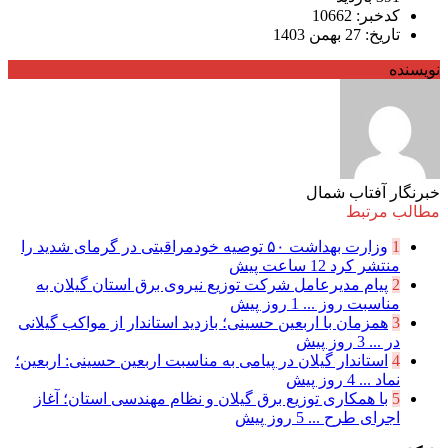
کدخبر: 10662
تاریخ: 27 بهمن 1403
نویسنده
خبرنگار آفتاب شمال
مطالب مرتبط
1
وزارت بهداشت ۵۰ توصیه خودمراقبتی در گرمای شدید را
منتشر کرد
12 ساعت پیش
2
پیام مدیرعامل شركت توزیع نیروی برق استان گیلان به
مناسبت روز ...
1 روز پیش
3
همزمان با اربعین حسینی؛ بازدید استاندار از مواکب گیلانی
در ...
3 روز پیش
4
استاندار گیلان در پیامی به مناسبت اربعین حسینی: اربعین؛
نماد ...
4 روز پیش
5
با همکاری توزیع برق گیلان و نظام مهندسی استان؛ آغاز
اجرای طرح ...
5 روز پیش