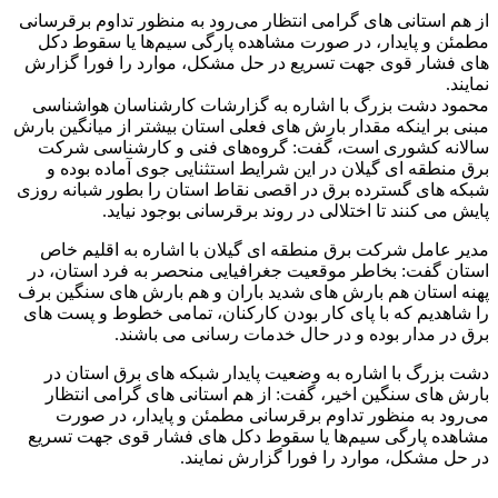
از هم استانی های گرامی انتظار می‌رود به منظور تداوم برقرسانی
مطمئن و پایدار، در صورت مشاهده پارگی سیم‌ها یا سقوط دکل
های فشار قوی جهت تسریع در حل مشکل، موارد را فورا گزارش
نمایند.
محمود دشت بزرگ با اشاره به گزارشات کارشناسان هواشناسی
مبنی بر اینکه مقدار بارش های فعلی استان بیشتر از میانگین بارش
سالانه کشوری است، گفت: گروه‌های فنی و کارشناسی شرکت
برق منطقه ای گیلان در این شرایط استثنایی جوی آماده بوده و
شبکه های گسترده برق در اقصی نقاط استان را بطور شبانه روزی
پایش می کنند تا اختلالی در روند برقرسانی بوجود نیاید.
مدیر عامل شرکت برق منطقه ای گیلان با اشاره به اقلیم خاص
استان گفت: بخاطر موقعیت جغرافیایی منحصر به فرد استان، در
پهنه استان هم بارش های شدید باران و هم بارش های سنگین برف
را شاهدیم که با پای کار بودن کارکنان، تمامی خطوط و پست های
برق در مدار بوده و در حال خدمات رسانی می باشند.
دشت بزرگ با اشاره به وضعیت پایدار شبکه های برق استان در
بارش های سنگین اخیر، گفت: از هم استانی های گرامی انتظار
می‌رود به منظور تداوم برقرسانی مطمئن و پایدار، در صورت
مشاهده پارگی سیم‌ها یا سقوط دکل های فشار قوی جهت تسریع
در حل مشکل، موارد را فورا گزارش نمایند.