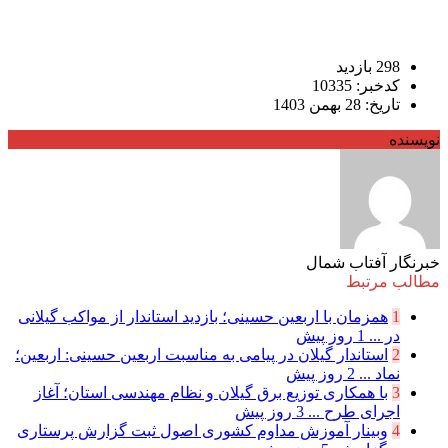
298 بازدید
کدخبر: 10335
تاریخ: 28 بهمن 1403
نویسنده
خبرنگار آفتاب شمال
مطالب مرتبط
1
همزمان با اربعین حسینی؛ بازدید استاندار از مواکب گیلانی
در ...
1 روز پیش
2
استاندار گیلان در پیامی به مناسبت اربعین حسینی: اربعین؛
نماد ...
2 روز پیش
3
با همکاری توزیع برق گیلان و نظام مهندسی استان؛ آغاز
اجرای طرح ...
3 روز پیش
4
وبینار آموزش مداوم کشوری اصول ثبت گزارش پرستاری