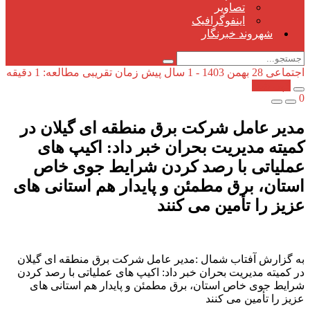
تصاویر
اینفوگرافیک
شهروند خبرنگار
اجتماعی
28 بهمن 1403 - 1 سال پیش
زمان تقریبی مطالعه: 1 دقیقه
کپی شد!
0
مدیر عامل شرکت برق منطقه ای گیلان در
کمیته مدیریت بحران خبر داد: اكیپ های
عملیاتی با رصد كردن شرایط جوی خاص
استان، برق مطمئن و پایدار هم استانی های
عزیز را تأمین می كنند
به گزارش آفتاب شمال :مدیر عامل شرکت برق منطقه ای گیلان
در کمیته مدیریت بحران خبر داد: اكیپ های عملیاتی با رصد كردن
شرایط جوی خاص استان، برق مطمئن و پایدار هم استانی های
عزیز را تأمین می كنند