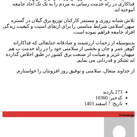
فداکاری در راه خدمت رسانی به مردم را به تک تک آحاد جامعه
آموخته اند.
تلاش شبانه روزی و مستمر کارکنان توزیع برق گیلان در گستره
میهن اسلامی شرایط مناسبی را برای ارتقای امنیت و کیفیت زندگی
افراد جامعه فراهم نموده است.
بدینوسیله از زحمات ارزشمند و صادقانه جنابعالی که فداکارانه
گوهر عمر و جان و بخشی از سلامتی خود را در راه خدمت ب هم
میهنان عزیز و صیانت از صنعت برق کشور در طبق اخلاص گذارده
اید تشکر و قدردانی می نمایم.
از خداوند متعال، سلامتی و توفیق روز افزونتان را خواستارم.
273 بازدید
کدخبر: 10360
تاریخ: 7 اسفند 1403
نویسنده