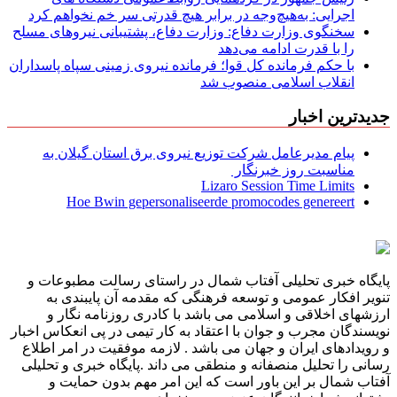
اجرایی: به‌هیچ‌وجه در برابر هیچ قدرتی سر خم نخواهم کرد
سخنگوی وزارت دفاع: وزارت دفاع، پشتیبانی نیرو‌های مسلح
را با قدرت ادامه می‌دهد
با حکم فرمانده کل قوا؛ فرمانده نیروی زمینی سپاه پاسداران
انقلاب اسلامی منصوب شد
جدیدترین اخبار
پیام مدیرعامل شركت توزیع نیروی برق استان گیلان به
مناسبت روز خبرنگار ‌
Lizaro Session Time Limits
Hoe Bwin gepersonaliseerde promocodes genereert
پایگاه خبری تحلیلی آفتاب شمال در راستای رسالت مطبوعات و
تنویر افکار عمومی و توسعه فرهنگی که مقدمه آن پایبندی به
ارزشهای اخلاقی و اسلامی می باشد با کادری روزنامه نگار و
نویسندگان مجرب و جوان با اعتقاد به کار تیمی در پی انعکاس اخبار
و رویدادهای ایران و جهان می باشد . لازمه موفقیت در امر اطلاع
رسانی را تحلیل منصفانه و منطقی می داند .پایگاه خبری و تحلیلی
آفتاب شمال بر این باور است که این امر مهم بدون حمایت و