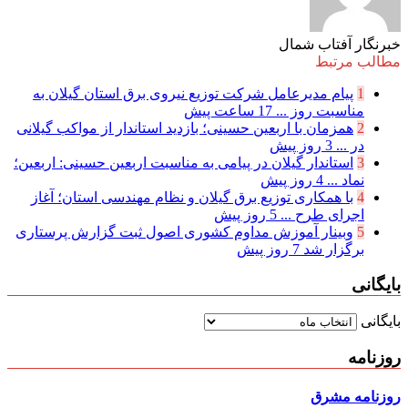
خبرنگار آفتاب شمال
مطالب مرتبط
1
پیام مدیرعامل شركت توزیع نیروی برق استان گیلان به
مناسبت روز ...
17 ساعت پیش
2
همزمان با اربعین حسینی؛ بازدید استاندار از مواکب گیلانی
در ...
3 روز پیش
3
استاندار گیلان در پیامی به مناسبت اربعین حسینی: اربعین؛
نماد ...
4 روز پیش
4
با همکاری توزیع برق گیلان و نظام مهندسی استان؛ آغاز
اجرای طرح ...
5 روز پیش
5
وبینار آموزش مداوم کشوری اصول ثبت گزارش پرستاری
برگزار شد
7 روز پیش
بایگانی
بایگانی
روزنامه
روزنامه مشرق