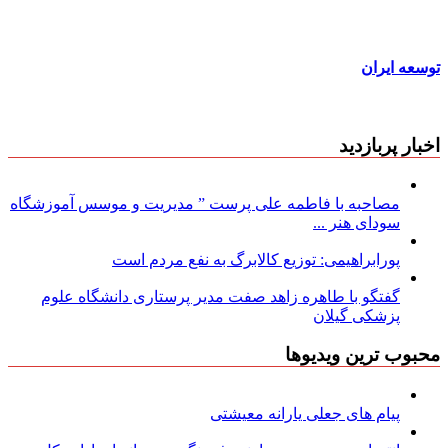
توسعه ایران
اخبار پربازدید
مصاحبه با فاطمه علی پرست ” مدیریت و موسس آموزشگاه
سودای هنر ...
پورابراهیمی: توزیع کالابرگ به نفع مردم است
گفتگو با طاهره زاهد صفت مدیر پرستاری دانشگاه علوم
پزشکی گیلان
محبوب ترین ویدیوها
پیام های جعلی یارانه معیشتی