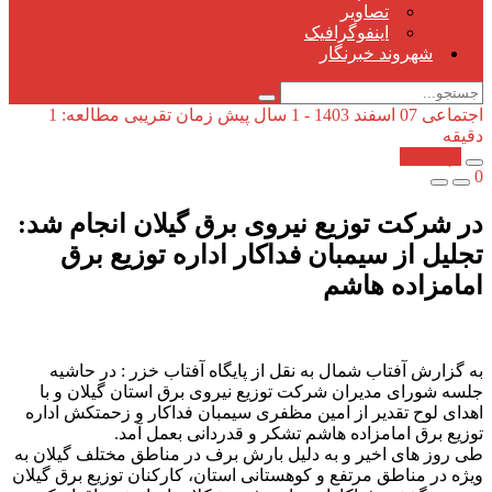
تصاویر
اینفوگرافیک
شهروند خبرنگار
اجتماعی
07 اسفند 1403 - 1 سال پیش
زمان تقریبی مطالعه: 1
دقیقه
کپی شد!
0
در شرکت توزیع نیروی برق گیلان انجام شد:
تجلیل از سیمبان فداكار اداره توزیع برق
امامزاده هاشم
به گزارش آفتاب شمال به نقل از پایگاه آفتاب خزر : در حاشیه
جلسه شورای مدیران شرکت توزیع نیروی برق استان گیلان و با
اهدای لوح تقدیر از امین مظفری سیمبان فداکار و زحمتکش اداره
توزیع برق امامزاده هاشم تشکر و قدردانی بعمل آمد.
طی روز های اخیر و به دلیل بارش برف در مناطق مختلف گیلان به
ویژه در مناطق مرتفع و کوهستانی استان، کارکنان توزیع برق گیلان