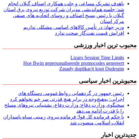
باهدف تشریک مساعی و جلب همکاری اصناف گیلان انجام
شد: جلسه هم‌اندیشی مدیران شركت توزیع نیروی برق استان
گیلان با رئیس بسیج اصناف و روسای اتحادیه های صنفی
مركز استان
وزیر جهاد: در تأمین کالاهای اساسی مشکلی نداریم
افزایش قیمت نفت‌گاز صحت ندارد
محبوب ترین اخبار ورزشی
Lizaro Session Time Limits
Hoe Bwin gepersonaliseerde promocodes genereert
Zasady duplikacji kont Dudespin
محبوبترین اخبار سیاسی
رئیس جمهور در گردهمایی روابط‌عمومی دستگاه های
اجرایی: به‌هیچ‌وجه در برابر هیچ قدرتی سر خم نخواهم کرد
سخنگوی وزارت دفاع: وزارت دفاع، پشتیبانی نیرو‌های مسلح
را با قدرت ادامه می‌دهد
با حکم فرمانده کل قوا؛ فرمانده نیروی زمینی سپاه پاسداران
انقلاب اسلامی منصوب شد
جدیدترین اخبار