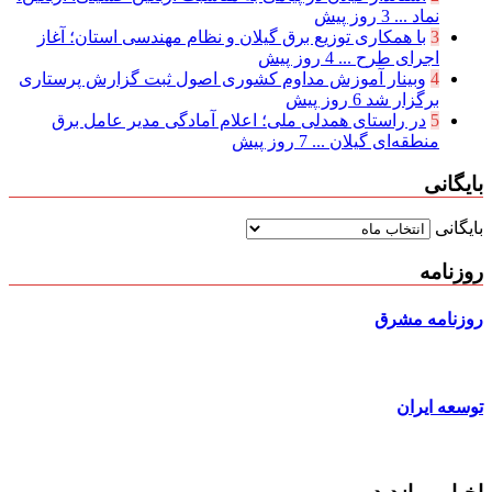
نماد ...
3 روز پیش
3
با همکاری توزیع برق گیلان و نظام مهندسی استان؛ آغاز
اجرای طرح ...
4 روز پیش
4
وبینار آموزش مداوم کشوری اصول ثبت گزارش پرستاری
برگزار شد
6 روز پیش
5
در راستای همدلی ملی؛ اعلام آمادگی مدیر عامل برق
منطقه‌ای گیلان ...
7 روز پیش
بایگانی
بایگانی
روزنامه
روزنامه مشرق
توسعه ایران