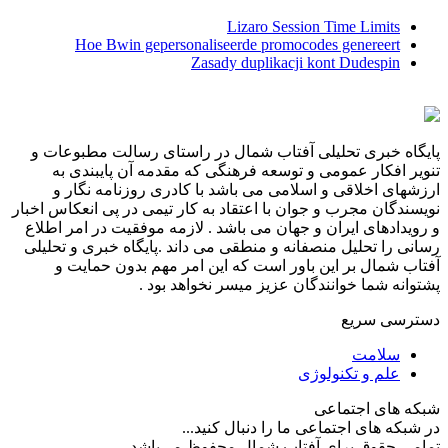
Lizaro Session Time Limits
Hoe Bwin gepersonaliseerde promocodes genereert
Zasady duplikacji kont Dudespin
پایگاه خبری تحلیلی آفتاب شمال در راستای رسالت مطبوعات و
تنویر افکار عمومی و توسعه فرهنگی که مقدمه آن پایبندی به
ارزشهای اخلاقی و اسلامی می باشد با کادری روزنامه نگار و
نویسندگان مجرب و جوان با اعتقاد به کار تیمی در پی انعکاس اخبار
و رویدادهای ایران و جهان می باشد . لازمه موفقیت در امر اطلاع
رسانی را تحلیل منصفانه و منطقی می داند .پایگاه خبری و تحلیلی
آفتاب شمال بر این باور است که این امر مهم بدون حمایت و
پشتوانه شما خوانندگان عزیز میسر نخواهد بود .
دسترسی سریع
سلامت
علم و تکنولوژی
شبکه های اجتماعی
در شبکه های اجتماعی ما را دنبال کنید...
تمامی حقوق برای آفتاب شمال محفوظ می‌باشد.