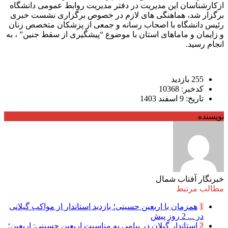
ازکارشناسان این مدیریت در دفتر مدیریت روابط عمومی دانشگاه
برگزار شد، هماهنگی های لازم در خصوص برگزاری نشست خبری
رئیس دانشگاه با اصحاب رسانه و جمعی از پزشکان متخصص زنان
و زایمان و ماماهای استان با موضوع “پیشگیری از سقط جنین” ، به
انجام رسید.
255 بازدید
کدخبر: 10368
تاریخ: 9 اسفند 1403
نویسنده
خبرنگار آفتاب شمال
مطالب مرتبط
1
همزمان با اربعین حسینی؛ بازدید استاندار از مواکب گیلانی
در ...
2 روز پیش
2
استاندار گیلان در پیامی به مناسبت اربعین حسینی: اربعین؛