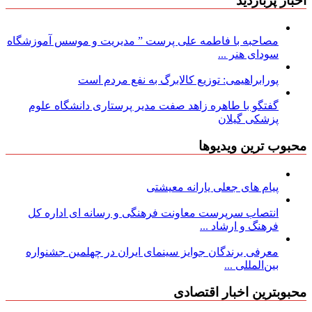
اخبار پربازدید
مصاحبه با فاطمه علی پرست ” مدیریت و موسس آموزشگاه
سودای هنر ...
پورابراهیمی: توزیع کالابرگ به نفع مردم است
گفتگو با طاهره زاهد صفت مدیر پرستاری دانشگاه علوم
پزشکی گیلان
محبوب ترین ویدیوها
پیام های جعلی یارانه معیشتی
انتصاب سرپرست معاونت فرهنگی و رسانه ای اداره کل
فرهنگ و ارشاد ...
معرفی برندگان جوایز سینمای ایران در چهلمین جشنواره
بین‌المللی ...
محبوبترین اخبار اقتصادی