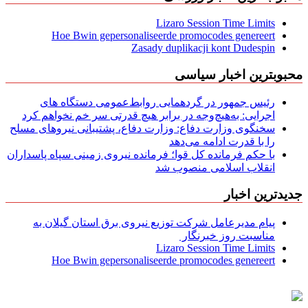
Lizaro Session Time Limits
Hoe Bwin gepersonaliseerde promocodes genereert
Zasady duplikacji kont Dudespin
محبوبترین اخبار سیاسی
رئیس جمهور در گردهمایی روابط‌عمومی دستگاه های
اجرایی: به‌هیچ‌وجه در برابر هیچ قدرتی سر خم نخواهم کرد
سخنگوی وزارت دفاع: وزارت دفاع، پشتیبانی نیرو‌های مسلح
را با قدرت ادامه می‌دهد
با حکم فرمانده کل قوا؛ فرمانده نیروی زمینی سپاه پاسداران
انقلاب اسلامی منصوب شد
جدیدترین اخبار
پیام مدیرعامل شركت توزیع نیروی برق استان گیلان به
مناسبت روز خبرنگار ‌
Lizaro Session Time Limits
Hoe Bwin gepersonaliseerde promocodes genereert