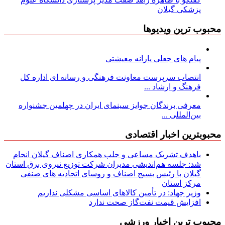
پزشکی گیلان
محبوب ترین ویدیوها
پیام های جعلی یارانه معیشتی
انتصاب سرپرست معاونت فرهنگی و رسانه ای اداره کل
فرهنگ و ارشاد ...
معرفی برندگان جوایز سینمای ایران در چهلمین جشنواره
بین‌المللی ...
محبوبترین اخبار اقتصادی
باهدف تشریک مساعی و جلب همکاری اصناف گیلان انجام
شد: جلسه هم‌اندیشی مدیران شركت توزیع نیروی برق استان
گیلان با رئیس بسیج اصناف و روسای اتحادیه های صنفی
مركز استان
وزیر جهاد: در تأمین کالاهای اساسی مشکلی نداریم
افزایش قیمت نفت‌گاز صحت ندارد
محبوب ترین اخبار ورزشی