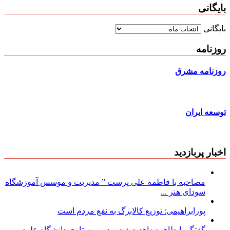
بایگانی
بایگانی
روزنامه
روزنامه مشرق
توسعه ایران
اخبار پربازدید
مصاحبه با فاطمه علی پرست ” مدیریت و موسس آموزشگاه
سودای هنر ...
پورابراهیمی: توزیع کالابرگ به نفع مردم است
گفتگو با طاهره زاهد صفت مدیر پرستاری دانشگاه علوم