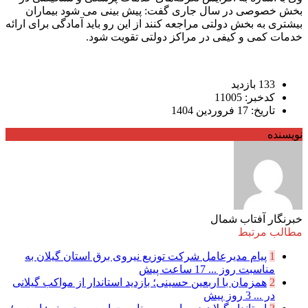
بخش خصوصی در سال جاری گفت: پیش بینی می شود بیماران
بیشتری به بخش دولتی مراجعه کنند از این رو باید آمادگی برای ارائه
خدمات کمی و کیفی در مراکز دولتی تقویت شود.
133 بازدید
کدخبر: 11005
تاریخ: 17 فروردین 1404
نویسنده
خبرنگار آفتاب شمال
مطالب مرتبط
1
پیام مدیرعامل شركت توزیع نیروی برق استان گیلان به
مناسبت روز ...
17 ساعت پیش
2
همزمان با اربعین حسینی؛ بازدید استاندار از مواکب گیلانی
در ...
3 روز پیش