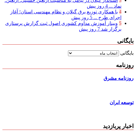
3
استاندار گیلان در پیامی به مناسبت اربعین حسینی: اربعین؛
نماد ...
4 روز پیش
4
با همکاری توزیع برق گیلان و نظام مهندسی استان؛ آغاز
اجرای طرح ...
5 روز پیش
5
وبینار آموزش مداوم کشوری اصول ثبت گزارش پرستاری
برگزار شد
7 روز پیش
بایگانی
بایگانی
روزنامه
روزنامه مشرق
توسعه ایران
اخبار پربازدید