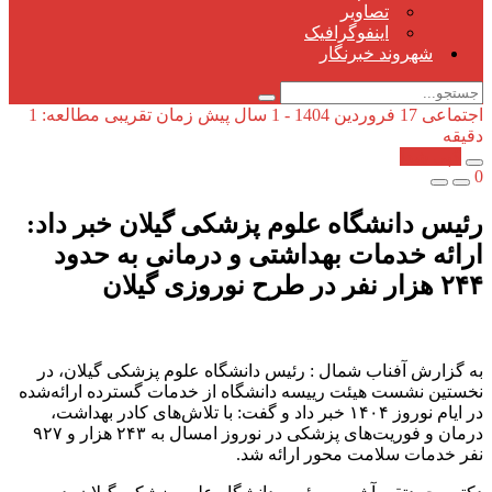
تصاویر
اینفوگرافیک
شهروند خبرنگار
اجتماعی
17 فروردین 1404 - 1 سال پیش
زمان تقریبی مطالعه: 1
دقیقه
کپی شد!
0
رئیس دانشگاه علوم پزشکی گیلان خبر داد:
ارائه خدمات بهداشتی و درمانی به حدود
۲۴۴ هزار نفر در طرح نوروزی گیلان
به گزارش آفناب شمال : رئیس دانشگاه علوم پزشکی گیلان، در
نخستین نشست هیئت رییسه دانشگاه از خدمات گسترده ارائه‌شده
در ایام نوروز ۱۴۰۴ خبر داد و گفت: با تلاش‌های کادر بهداشت،
درمان و فوریت‌های پزشکی در نوروز امسال به ۲۴۳ هزار و ۹۲۷
نفر خدمات سلامت محور ارائه شد.