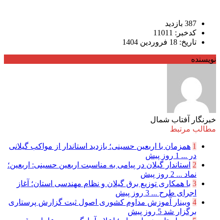
387 بازدید
کدخبر: 11011
تاریخ: 18 فروردین 1404
نویسنده
خبرنگار آفتاب شمال
مطالب مرتبط
1
همزمان با اربعین حسینی؛ بازدید استاندار از مواکب گیلانی
در ...
1 روز پیش
2
استاندار گیلان در پیامی به مناسبت اربعین حسینی: اربعین؛
نماد ...
2 روز پیش
3
با همکاری توزیع برق گیلان و نظام مهندسی استان؛ آغاز
اجرای طرح ...
3 روز پیش
4
وبینار آموزش مداوم کشوری اصول ثبت گزارش پرستاری
برگزار شد
5 روز پیش