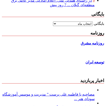
5
در راستای همدلی ملی؛ اعلام آمادگی مدیر عامل برق
منطقه‌ای گیلان ...
7 روز پیش
بایگانی
بایگانی
روزنامه
روزنامه مشرق
توسعه ایران
اخبار پربازدید
مصاحبه با فاطمه علی پرست ” مدیریت و موسس آموزشگاه
سودای هنر ...