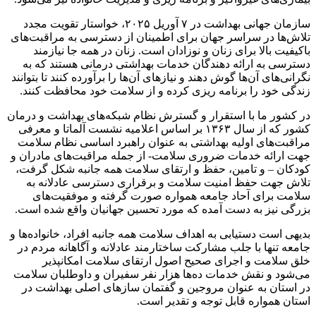
سازمان جهانی بهداشت در ۷ آوریل ۲۰۲۵، خواستار تقویت مجدد
تلاش‌ها در سراسر جهان برای اطمینان از دسترسی به مراقبت‌های
باکیفیت بالا برای زنان و نوزادان است. زنان در همه جا نیازمند
دسترسی به ارائه دهندگان خدمات بهداشتی درمانی هستند که به
نگرانی‌های آن‌ها گوش دهند و نیازهای آن‌ها را برآورده کنند تا بتوانند
زندگی خود را برنامه ریزی کرده و از سلامت خود محافظت کنند.
در کشور ما با استقرار و گسترش نظام شبکه‌های بهداشت و درمان
کشور که از سال ۱۳۶۳ بر اساس اعلامیه نشست آلماتا و معرفی
مراقبت‌های اولیه بهداشتی به عنوان راهبرد اساسی نظام سلامت
جهت ارائه خدمات ضروری سلامت- از جمله مراقبت‌های مادران و
کودکان – و تامین، حفظ و ارتقای سلامت همه جانبه شکل گرفت،
تلاش جهت حفظ امنیت سلامت و برقراری دسترسی عادلانه به
سلامت برای آحاد جامعه همواره صورت گرفته و موفقیت‌های
بزرگی نیز به دست آمده که مورد تحسین جهانیان واقع شده است.
بدیهی است دستیابی به اهداف سلامت همه جانبه افراد، خانواده‌ها و
جامعه تنها با جلب مشارکت ساختارمند عادلانه و آگاهانه مردم در
خلق سلامت و اجرای صحیح اصول ارتقای سلامت امکانپذیر
می‌شود و نقش خدمات ده‌ها هزار نفر سفیران و داوطلبان سلامت
در استان به عنوان مروجین و گفتمان سازهای اصلی بهداشت در
استان همواره قابل توجه و تقدیر است.