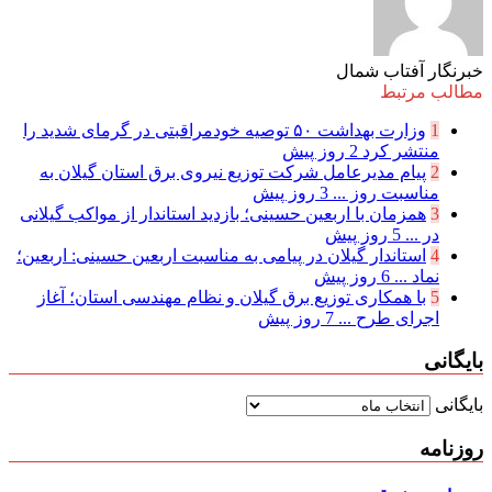
خبرنگار آفتاب شمال
مطالب مرتبط
1
وزارت بهداشت ۵۰ توصیه خودمراقبتی در گرمای شدید را
منتشر کرد
2 روز پیش
2
پیام مدیرعامل شركت توزیع نیروی برق استان گیلان به
مناسبت روز ...
3 روز پیش
3
همزمان با اربعین حسینی؛ بازدید استاندار از مواکب گیلانی
در ...
5 روز پیش
4
استاندار گیلان در پیامی به مناسبت اربعین حسینی: اربعین؛
نماد ...
6 روز پیش
5
با همکاری توزیع برق گیلان و نظام مهندسی استان؛ آغاز
اجرای طرح ...
7 روز پیش
بایگانی
بایگانی
روزنامه