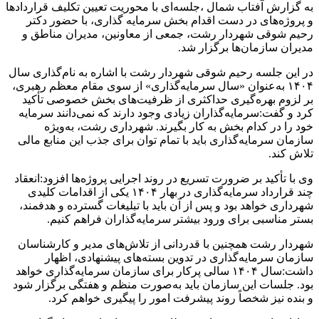
به گزارش آفتاب شمال ،جلسه‌ای با محوریت تعیین تکلیف قراردادها
و پروژه‌های در دست اقدام بخش سرمایه گذاری، با حضور دکتر
رحیم شوقی شهردار رشت، جمعی از معاونین، مدیران مناطق و
مدیران سازمان‌ها برگزار شد.
در این جلسه رحیم شوقی شهردار رشت با اشاره به نام‌گذاری سال
۱۴۰۴ به‌عنوان «سال سرمایه‌گذاری» از سوی مقام معظم رهبری،
بر لزوم بهره‌گیری حداکثری از ظرفیت‌های بخش خصوصی تأکید
کرد و گفت:سرمایه‌گذاران زیادی وجود دارند که نمی‌دانند سرمایه
خود را در کدام بخش به کار بگیرند. شهرداری رشت، به‌ویژه
سازمان سرمایه‌گذاری باید با تمام توان برای جذب این منابع مالی
تلاش کند.
وی با تأکید بر ضرورت تسریع در روند اجرایی پروژه‌ها افزود:انعقاد
چند قرارداد سرمایه‌گذاری در بهار ۱۴۰۴ یکی از اقدامات کلیدی
شهرداری خواهد بود و پس از آن باید با تبلیغات گسترده و هدفمند،
بستر مناسبی برای ورود بیشتر سرمایه‌گذاران فراهم کنیم.
شهردار رشت همچنین با قدردانی از تلاش‌های مدیر و کارشناسان
سازمان سرمایه‌گذاری در تدوین بسته‌های پیشنهادی، اظهار
داشت:سال ۱۴۰۴ سالی پرکار برای سازمان سرمایه‌گذاری خواهد
بود. جلسات این سازمان باید به‌صورت منظم و هفتگی برگزار شود
و بنده نیز شخصاً روند پیشرفت امور را پیگیری خواهم کرد.