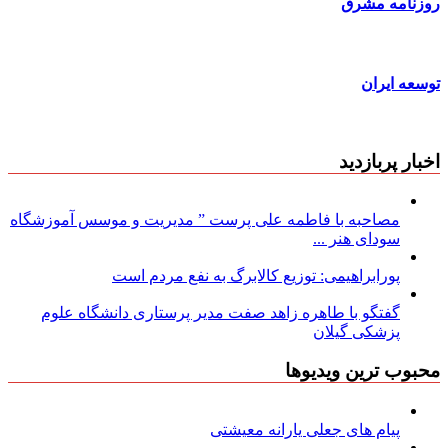
روزنامه مشرق
توسعه ایران
اخبار پربازدید
مصاحبه با فاطمه علی پرست ” مدیریت و موسس آموزشگاه
سودای هنر ...
پورابراهیمی: توزیع کالابرگ به نفع مردم است
گفتگو با طاهره زاهد صفت مدیر پرستاری دانشگاه علوم
پزشکی گیلان
محبوب ترین ویدیوها
پیام های جعلی یارانه معیشتی