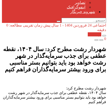
تصاویر
اینفوگرافیک
شهروند خبرنگار
اجتماعی
24 فروردین 1404 - 1 سال پیش
زمان تقریبی مطالعه: 0
دقیقه
کپی شد!
0
شهردار رشت مطرح کرد: سال ۱۴۰۴، نقطه
عطفی برای جذب سرمایه‌گذار در شهر
رشت خواهد بود باید بتوانیم بستر مناسبی
برای ورود بیشتر سرمایه‌گذاران فراهم کنیم
شهردار رشت مطرح کرد:
سال ۱۴۰۴، نقطه عطفی برای جذب سرمایه‌گذار در شهر رشت
خواهد بود باید بتوانیم بستر مناسبی برای ورود بیشتر سرمایه‌گذاران
فراهم کنیم