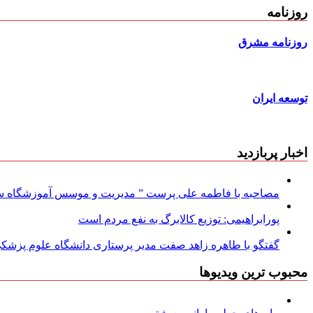
روزنامه
روزنامه مشرق
توسعه ایران
اخبار پربازدید
مصاحبه با فاطمه علی پرست ” مدیریت و موسس آموزشگاه سود
پورابراهیمی: توزیع کالابرگ به نفع مردم است
گفتگو با طاهره زاهد صفت مدیر پرستاری دانشگاه علوم پزشکی
محبوب ترین ویدیوها