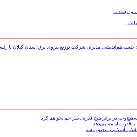
 ارشاد ...
لی ...
لسه هم‌اندیشی مدیران شركت توزیع نیروی برق استان گیلان با رئی
هیچ‌وجه در برابر هیچ قدرتی سر خم نخواهم کرد
با قدرت ادامه می‌دهد
 انقلاب اسلامی منصوب شد