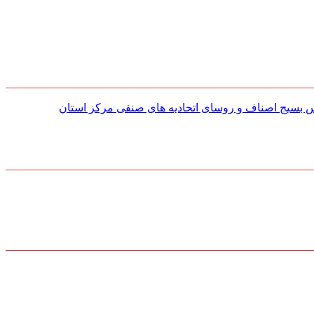
س بسیج اصناف و روسای اتحادیه های صنفی مركز استان