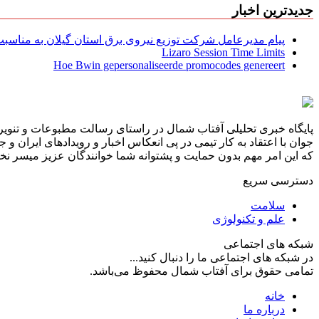
جدیدترین اخبار
پیام مدیرعامل شركت توزیع نیروی برق استان گیلان به مناسبت 
Lizaro Session Time Limits
Hoe Bwin gepersonaliseerde promocodes genereert
پایگاه خبری تحلیلی آفتاب شمال در راستای رسالت مطبوعات و تنویر 
جوان با اعتقاد به کار تیمی در پی انعکاس اخبار و رویدادهای ایران و
که این امر مهم بدون حمایت و پشتوانه شما خوانندگان عزیز میسر نخوا
دسترسی سریع
سلامت
علم و تکنولوژی
شبکه های اجتماعی
در شبکه های اجتماعی ما را دنبال کنید...
تمامی حقوق برای آفتاب شمال محفوظ می‌باشد.
خانه
درباره ما