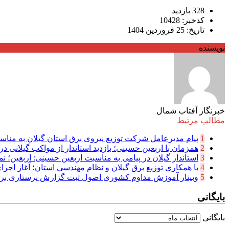
328 بازدید
کدخبر: 10428
تاریخ: 25 فروردین 1404
نویسنده
خبرنگار آفتاب شمال
مطالب مرتبط
1
پیام مدیرعامل شركت توزیع نیروی برق استان گیلان به مناسب
2
همزمان با اربعین حسینی؛ بازدید استاندار از مواکب گیلانی در 
3
استاندار گیلان در پیامی به مناسبت اربعین حسینی: اربعین؛ نما
4
با همکاری توزیع برق گیلان و نظام مهندسی استان؛ آغاز اجرا
5
وبینار آموزش مداوم کشوری اصول ثبت گزارش پرستاری بر
بایگانی
بایگانی