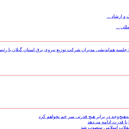
 ارشاد ...
لی ...
لسه هم‌اندیشی مدیران شركت توزیع نیروی برق استان گیلان با رئی
هیچ‌وجه در برابر هیچ قدرتی سر خم نخواهم کرد
با قدرت ادامه می‌دهد
 انقلاب اسلامی منصوب شد