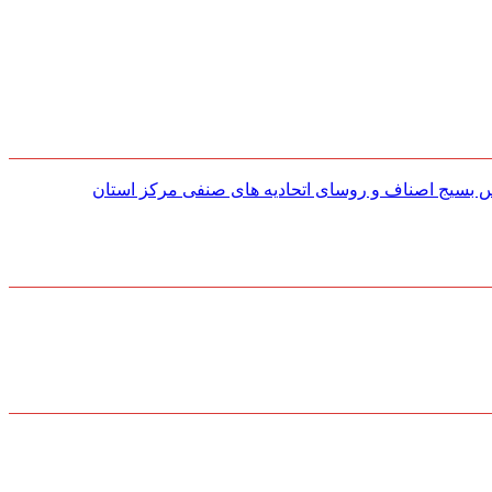
س بسیج اصناف و روسای اتحادیه های صنفی مركز استان