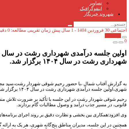
تصاویر
اینفوگرافیک
شهروند خبرنگار
اجتماعی
30 فروردین 1404 - 1 سال پیش
زمان تقریبی مطالعه: 0 دقیقه
کپی شد!
0
شهرداری رشت در سال ۱۴۰۴ برگزار شد.
به گزارش آفتاب شمال ،با حضور رحیم شوقی شهردار رشت،سید مجت
شهری،اولین جلسه درآمدی شهرداری رشت در سال ۱۴۰۴ برگزار شد.
رحیم شوقی شهردار رشت در این جلسه با تأکید بر ضرورت تلاش منسجم
قانونی، در مسیر جذب درآمد و وصول مطالبات گام بردارند.
وی افزود:همکاری بین بخشی و نظارت دقیق بر روند اجرای برنامه‌ها
همچنین در این جلسه، مدیران مناطق پنج‌گانه شهری، هر یک به ارائه 