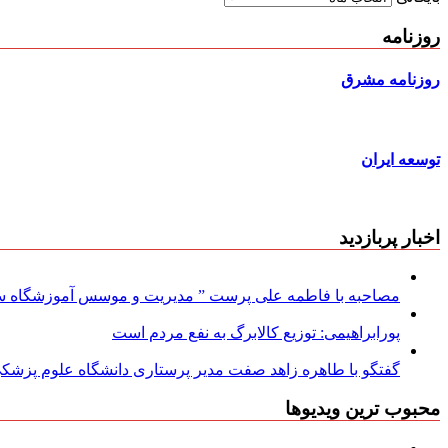
روزنامه
روزنامه مشرق
توسعه ایران
اخبار پربازدید
مصاحبه با فاطمه علی پرست ” مدیریت و موسس آموزشگاه سود
پورابراهیمی: توزیع کالابرگ به نفع مردم است
گفتگو با طاهره زاهد صفت مدیر پرستاری دانشگاه علوم پزشکی
محبوب ترین ویدیوها