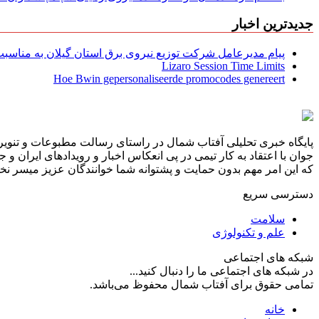
جدیدترین اخبار
پیام مدیرعامل شركت توزیع نیروی برق استان گیلان به مناسبت 
Lizaro Session Time Limits
Hoe Bwin gepersonaliseerde promocodes genereert
پایگاه خبری تحلیلی آفتاب شمال در راستای رسالت مطبوعات و تنویر 
جوان با اعتقاد به کار تیمی در پی انعکاس اخبار و رویدادهای ایران و
که این امر مهم بدون حمایت و پشتوانه شما خوانندگان عزیز میسر نخوا
دسترسی سریع
سلامت
علم و تکنولوژی
شبکه های اجتماعی
در شبکه های اجتماعی ما را دنبال کنید...
تمامی حقوق برای آفتاب شمال محفوظ می‌باشد.
خانه