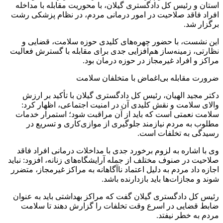
استان و رئیس کل دادگستری گیلان، با محوریت مقابله با مداخله
افراد فاقد صلاحیت در امور درمانی مردم، در نظام پزشکی رشت
برگزار شد.
این نشست، با حضور چهره‌های کلیدی حوزه سلامت، قضایی و
نظارتی، زمینه‌ساز هم‌افزایی جدی برای مقابله با گسترش فعالیت
مراکز و افراد غیرمجاز در حوزه درمان بود.
ضرورت مقابله بی‌اغماض با متخلفان سلامت
دکتر مجید الهیان، رئیس کل دادگستری گیلان با تأکید بر ارزش
والای سلامت و نقش کلیدی آن در امنیت اجتماعی، اظهار کرد:
سلامت نعمتی است که باید از آن مراقبت شود؛ استمرار خدمات
مطلوب به مردم نیازمند جلوگیری از موازی‌کاری و تسریع در
رسیدگی به تخلفات است.
وی با اشاره به لزوم برخورد جدی با مداخلات درمانی افراد فاقد
صلاحیت در صنوف مختلف از جمله آرایشگاه‌های زنانه، افزود: نباید
اجازه داد مردم به دلیل اعتماد ناآگاهانه به مراکز غیرمجاز، متضرر
شوند و مجازات‌ها باید بازدارنده باشد.
رئیس کل دادگستری گیلان گفت که مراکز بهداشتی باید به عنوان
ضابط قضایی در اسرع وقت تخلفات را گزارش دهند تا سلامت
مردم به خطر نیفتد.