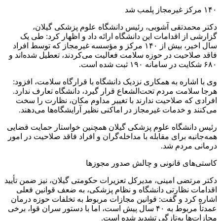
۱۴۰ مرکز غیرمجاز پلمب شد
دکتر محمدتقی آشوبی، رئیس دانشگاه علوم پزشکی گیلان،
گزارشی از اقدامات این دانشگاه ارائه داد و اظهار کرد: طی یک
سال اخیر، بیش از ۱۴۰ مرکز و مؤسسه غیرمجاز که توسط افراد
فاقد صلاحیت در حوزه سلامت فعالیت می‌کردند، تعطیل شده‌اند و
۶۸۰ شکایت در سامانه ۱۹۰ ثبت شده است.
وی با اشاره به همکاری نزدیک دانشگاه با قرارگاه سلامت، افزود:
هرجا سلامت مردم تحت‌الشعاع قرار گیرد، دانشگاه تعارف ندارد.
افرادی که صلاحیت ندارند با تغییر مداوم مکان، نظارت را سخت
می‌کنند و خدمات غیرمجاز در اماکنی نظیر آرایشگاه‌ها می‌دهند.
رئیس دانشگاه علوم پزشکی گیلان همچنین خواستار حمایت قضایی
همه‌جانبه برای مقابله با مداخله‌گران و افراد فاقد صلاحیت در امور
درمانی مردم شد.
کاستی‌های قانونی و چالش صدور مجوزها
دکتر مرتضی امینی، مدیرکل تعزیرات حکومتی گیلان، نیز ضمن تأیید
اقدامات نظارتی دانشگاه و نظام پزشکی، به ضعف قوانین فعلی
اشاره کرد و گفت: قوانین مجازات مربوط به تخلفات حوزه درمان
عمدتاً مربوط به ۴۰ سال پیش است، اما با دستور سران قوا، برخی
مجازات‌ها به‌تازگی تشدید شده است.