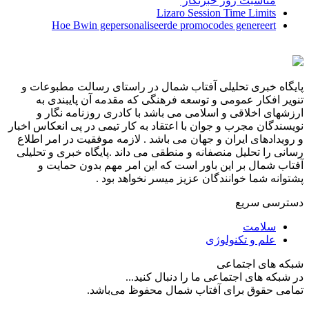
مناسبت روز خبرنگار ‌
Lizaro Session Time Limits
Hoe Bwin gepersonaliseerde promocodes genereert
پایگاه خبری تحلیلی آفتاب شمال در راستای رسالت مطبوعات و
تنویر افکار عمومی و توسعه فرهنگی که مقدمه آن پایبندی به
ارزشهای اخلاقی و اسلامی می باشد با کادری روزنامه نگار و
نویسندگان مجرب و جوان با اعتقاد به کار تیمی در پی انعکاس اخبار
و رویدادهای ایران و جهان می باشد . لازمه موفقیت در امر اطلاع
رسانی را تحلیل منصفانه و منطقی می داند .پایگاه خبری و تحلیلی
آفتاب شمال بر این باور است که این امر مهم بدون حمایت و
پشتوانه شما خوانندگان عزیز میسر نخواهد بود .
دسترسی سریع
سلامت
علم و تکنولوژی
شبکه های اجتماعی
در شبکه های اجتماعی ما را دنبال کنید...
تمامی حقوق برای آفتاب شمال محفوظ می‌باشد.