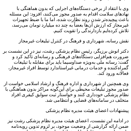
وی با انتقاد از برخی دستگاه‌های اجرایی که بدون هماهنگی با
نهادهای سلامت اقدام به صدور مجوز می‌کنند، افزود: این مسئله
باعث پیچیده‌تر شدن روند نظارت شده، اما ما با ضبط تجهیزات
غیرمجاز که ارزش آن‌ها بعضاً به چند ده میلیارد تومان می‌رسد،
تلاش کرده‌ایم بازدارندگی را تقویت کنیم.
نقش رسانه، شهرداری و فرهنگ در کنترل تبلیغات غیرمجاز
دکتر انوش برزیگر، رئیس نظام پزشکی رشت، نیز در این نشست بر
ضرورت هم‌افزایی دستگاه‌های فرهنگی و رسانه‌ای تأکید کرد و
گفت: رسانه ملی به‌ویژه صداوسیما باید برای مقابله با تبلیغات
گمراه‌کننده و خدمات درمانی غیراستاندارد توسط افراد غیرمجاز،
فعالانه ورود کند.
وی همچنین از شهرداری و اداره فرهنگ و ارشاد اسلامی خواست از
صدور مجوز تبلیغات محیطی برای این‌گونه مراکز بدون هماهنگی با
نظام پزشکی خودداری کنند و خواستار ثبت سوابق کیفری افراد
متخلف در سامانه‌های قضایی و انتظامی شد.
پیشنهادات اعضای هیئت مدیره نظام پزشکی
در ادامه این نشست، اعضای هیئت مدیره نظام پزشکی رشت نیز
ضمن ارائه گزارشی از وضعیت موجود، بر لزوم تدوین رویه‌نامه