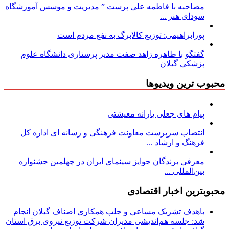
مصاحبه با فاطمه علی پرست ” مدیریت و موسس آموزشگاه
سودای هنر ...
پورابراهیمی: توزیع کالابرگ به نفع مردم است
گفتگو با طاهره زاهد صفت مدیر پرستاری دانشگاه علوم
پزشکی گیلان
محبوب ترین ویدیوها
پیام های جعلی یارانه معیشتی
انتصاب سرپرست معاونت فرهنگی و رسانه ای اداره کل
فرهنگ و ارشاد ...
معرفی برندگان جوایز سینمای ایران در چهلمین جشنواره
بین‌المللی ...
محبوبترین اخبار اقتصادی
باهدف تشریک مساعی و جلب همکاری اصناف گیلان انجام
شد: جلسه هم‌اندیشی مدیران شركت توزیع نیروی برق استان