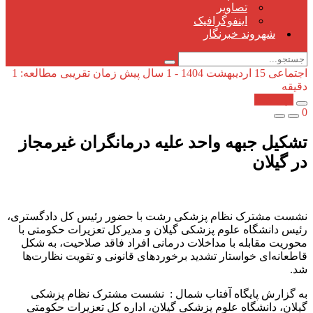
تصاویر
اینفوگرافیک
شهروند خبرنگار
اجتماعی
15 اردیبهشت 1404 - 1 سال پیش
زمان تقریبی مطالعه: 1
دقیقه
کپی شد!
0
تشکیل جبهه واحد علیه درمانگران غیرمجاز
در گیلان
نشست مشترک نظام پزشکی رشت با حضور رئیس کل دادگستری،
رئیس دانشگاه علوم پزشکی گیلان و مدیرکل تعزیرات حکومتی با
محوریت مقابله با مداخلات درمانی افراد فاقد صلاحیت، به شکل
قاطعانه‌ای خواستار تشدید برخوردهای قانونی و تقویت نظارت‌ها
شد.
به گزارش پایگاه آفتاب شمال : نشست مشترک نظام پزشکی
گیلان، دانشگاه علوم پزشکی گیلان، اداره کل تعزیرات حکومتی