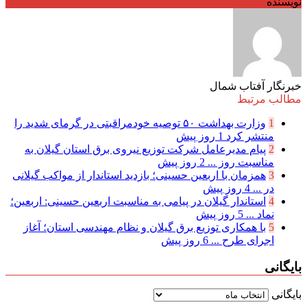
نویسنده
خبرنگار آفتاب شمال
مطالب مرتبط
1
وزارت بهداشت ۵۰ توصیه خودمراقبتی در گرمای شدید را
منتشر کرد
1 روز پیش
2
پیام مدیرعامل شركت توزیع نیروی برق استان گیلان به
مناسبت روز ...
2 روز پیش
3
همزمان با اربعین حسینی؛ بازدید استاندار از مواکب گیلانی
در ...
4 روز پیش
4
استاندار گیلان در پیامی به مناسبت اربعین حسینی: اربعین؛
نماد ...
5 روز پیش
5
با همکاری توزیع برق گیلان و نظام مهندسی استان؛ آغاز
اجرای طرح ...
6 روز پیش
بایگانی
بایگانی