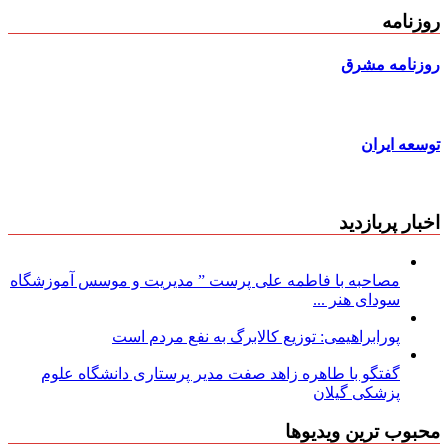
روزنامه
روزنامه مشرق
توسعه ایران
اخبار پربازدید
مصاحبه با فاطمه علی پرست ” مدیریت و موسس آموزشگاه
سودای هنر ...
پورابراهیمی: توزیع کالابرگ به نفع مردم است
گفتگو با طاهره زاهد صفت مدیر پرستاری دانشگاه علوم
پزشکی گیلان
محبوب ترین ویدیوها