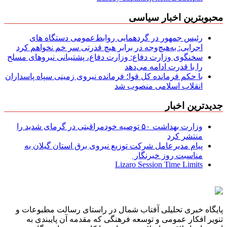
محبوبترین اخبار سیاسی
رئیس جمهور در گردهمایی روابط‌عمومی دستگاه های
اجرایی: به‌هیچ‌وجه در برابر هیچ قدرتی سر خم نخواهم کرد
سخنگوی وزارت دفاع: وزارت دفاع، پشتیبانی نیرو‌های مسلح
را با قدرت ادامه می‌دهد
با حکم فرمانده کل قوا؛ فرمانده نیروی زمینی سپاه پاسداران
انقلاب اسلامی منصوب شد
جدیدترین اخبار
وزارت بهداشت ۵۰ توصیه خودمراقبتی در گرمای شدید را
منتشر کرد
پیام مدیرعامل شركت توزیع نیروی برق استان گیلان به
مناسبت روز خبرنگار ‌
Lizaro Session Time Limits
پایگاه خبری تحلیلی آفتاب شمال در راستای رسالت مطبوعات و
تنویر افکار عمومی و توسعه فرهنگی که مقدمه آن پایبندی به