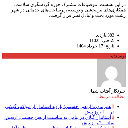
در این نشست، موضوعات مشترک حوزه گردشگری سلامت،
همکاری‌های بین‌بخشی و توسعه زیرساخت‌های خدماتی در شهر
رشت مورد بحث و تبادل نظر قرار گرفت.
383 بازدید
کدخبر: 11025
تاریخ: 17 خرداد 1404
نویسنده
خبرنگار آفتاب شمال
مطالب مرتبط
1
همزمان با اربعین حسینی؛ بازدید استاندار از مواکب گیلانی
در ...
1 روز پیش
2
استاندار گیلان در پیامی به مناسبت اربعین حسینی: اربعین؛
نماد ...
2 روز پیش