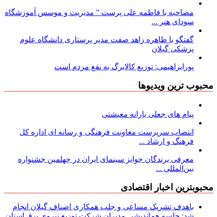
مصاحبه با فاطمه علی پرست ” مدیریت و موسس آموزشگاه
سودای هنر ...
گفتگو با طاهره زاهد صفت مدیر پرستاری دانشگاه علوم
پزشکی گیلان
پورابراهیمی: توزیع کالابرگ به نفع مردم است
محبوب ترین ویدیوها
پیام های جعلی یارانه معیشتی
انتصاب سرپرست معاونت فرهنگی و رسانه ای اداره کل
فرهنگ و ارشاد ...
معرفی برندگان جوایز سینمای ایران در چهلمین جشنواره
بین‌المللی ...
محبوبترین اخبار اقتصادی
باهدف تشریک مساعی و جلب همکاری اصناف گیلان انجام
شد: جلسه هم‌اندیشی مدیران شركت توزیع نیروی برق استان