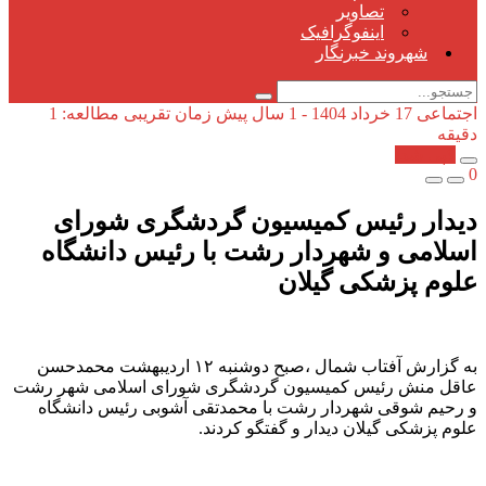
تصاویر
اینفوگرافیک
شهروند خبرنگار
اجتماعی
17 خرداد 1404 - 1 سال پیش
زمان تقریبی مطالعه: 1
دقیقه
کپی شد!
0
دیدار رئیس کمیسیون گردشگری شورای
اسلامی و شهردار رشت با رئیس دانشگاه
علوم پزشکی گیلان
به گزارش آفتاب شمال ،صبح دوشنبه ۱۲ اردیبهشت محمدحسن
عاقل منش رئیس کمیسیون گردشگری شورای اسلامی شهر رشت
و رحیم شوقی شهردار رشت با محمدتقی آشوبی رئیس دانشگاه
علوم پزشکی گیلان دیدار و گفتگو کردند.