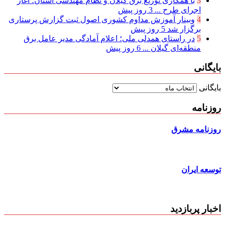
3
با همکاری توزیع برق گیلان و نظام مهندسی استان؛ آغاز
اجرای طرح ...
3 روز پیش
4
وبینار آموزش مداوم کشوری اصول ثبت گزارش پرستاری
برگزار شد
5 روز پیش
5
در راستای همدلی ملی؛ اعلام آمادگی مدیر عامل برق
منطقه‌ای گیلان ...
6 روز پیش
بایگانی
بایگانی
روزنامه
روزنامه مشرق
توسعه ایران
اخبار پربازدید