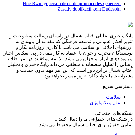
Hoe Bwin gepersonaliseerde promocodes genereert
Zasady duplikacji kont Dudespin
پایگاه خبری تحلیلی آفتاب شمال در راستای رسالت مطبوعات و
تنویر افکار عمومی و توسعه فرهنگی که مقدمه آن پایبندی به
ارزشهای اخلاقی و اسلامی می باشد با کادری روزنامه نگار و
نویسندگان مجرب و جوان با اعتقاد به کار تیمی در پی انعکاس اخبار
و رویدادهای ایران و جهان می باشد . لازمه موفقیت در امر اطلاع
رسانی را تحلیل منصفانه و منطقی می داند .پایگاه خبری و تحلیلی
آفتاب شمال بر این باور است که این امر مهم بدون حمایت و
پشتوانه شما خوانندگان عزیز میسر نخواهد بود .
دسترسی سریع
سلامت
علم و تکنولوژی
شبکه های اجتماعی
در شبکه های اجتماعی ما را دنبال کنید...
تمامی حقوق برای آفتاب شمال محفوظ می‌باشد.