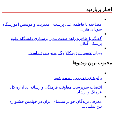
اخبار پربازدید
مصاحبه با فاطمه علی پرست ” مدیریت و موسس آموزشگاه
سودای هنر ...
گفتگو با طاهره زاهد صفت مدیر پرستاری دانشگاه علوم
پزشکی گیلان
پورابراهیمی: توزیع کالابرگ به نفع مردم است
محبوب ترین ویدیوها
پیام های جعلی یارانه معیشتی
انتصاب سرپرست معاونت فرهنگی و رسانه ای اداره کل
فرهنگ و ارشاد ...
معرفی برندگان جوایز سینمای ایران در چهلمین جشنواره
بین‌المللی ...