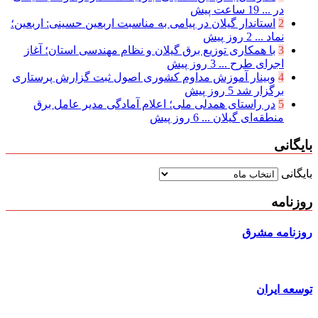
در ...
19 ساعت پیش
2
استاندار گیلان در پیامی به مناسبت اربعین حسینی: اربعین؛
نماد ...
2 روز پیش
3
با همکاری توزیع برق گیلان و نظام مهندسی استان؛ آغاز
اجرای طرح ...
3 روز پیش
4
وبینار آموزش مداوم کشوری اصول ثبت گزارش پرستاری
برگزار شد
5 روز پیش
5
در راستای همدلی ملی؛ اعلام آمادگی مدیر عامل برق
منطقه‌ای گیلان ...
6 روز پیش
بایگانی
بایگانی
روزنامه
روزنامه مشرق
توسعه ایران