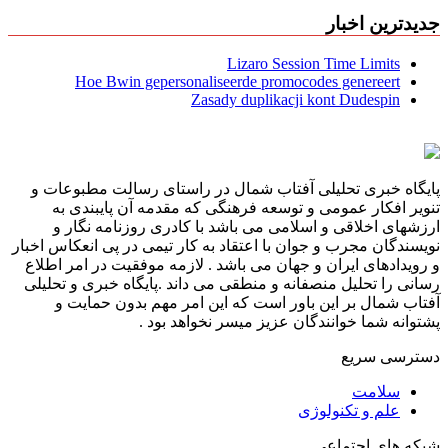
جدیدترین اخبار
Lizaro Session Time Limits
Hoe Bwin gepersonaliseerde promocodes genereert
Zasady duplikacji kont Dudespin
پایگاه خبری تحلیلی آفتاب شمال در راستای رسالت مطبوعات و
تنویر افکار عمومی و توسعه فرهنگی که مقدمه آن پایبندی به
ارزشهای اخلاقی و اسلامی می باشد با کادری روزنامه نگار و
نویسندگان مجرب و جوان با اعتقاد به کار تیمی در پی انعکاس اخبار
و رویدادهای ایران و جهان می باشد . لازمه موفقیت در امر اطلاع
رسانی را تحلیل منصفانه و منطقی می داند .پایگاه خبری و تحلیلی
آفتاب شمال بر این باور است که این امر مهم بدون حمایت و
پشتوانه شما خوانندگان عزیز میسر نخواهد بود .
دسترسی سریع
سلامت
علم و تکنولوژی
شبکه های اجتماعی