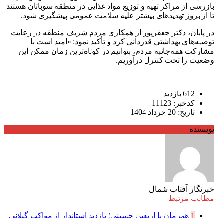
بازرسی از مراکز تهیه و توزیع مواد غذایی در منطقه سوباتان هستند
تا از بروز تهدیدهای بیشتر علیه سلامت عمومی پیشگیری شود.
در پایان، دکتر جعفرپور از همکاری مردم شریف منطقه در رعایت
توصیه‌های بهداشتی قدردانی کرد و تأکید نمود: «امید است با
مشارکت همه‌جانبه مردم، بتوانیم در کوتاه‌ترین زمان ممکن این
وضعیت را تحت کنترل درآوریم.
612 بازدید
کدخبر: 11123
تاریخ: 20 خرداد 1404
نویسنده
خبرنگار آفتاب شمال
مطالب مرتبط
1
همزمان با اربعین حسینی؛ بازدید استاندار از مواکب گیلانی