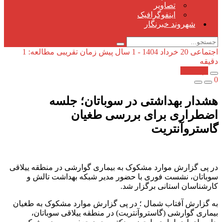
تصاویر
اینفوگرافیک
شهروند خبرنگار
اجتماعی
20 خرداد 1404 - 1 سال پیش
زمان تقریبی مطالعه: 1
دقیقه
کپی شد!
0
هشدار بهداشتی در سوباتان؛ جلسه
اضطراری برای بررسی طغیان
گاستروآنتریت
در پی گزارش موارد مشکوک به بیماری گوارشی در منطقه ییلاقی
سوباتان، نشست فوری با حضور مدیر شبکه بهداشت تالش و
کارشناسان استانی برگزار شد.
به گزارش آفتاب شمال ؛ در پی گزارش موارد مشکوک به طغیان
بیماری گوارشی (گاستروآنتریت) در منطقه ییلاقی سوباتان،