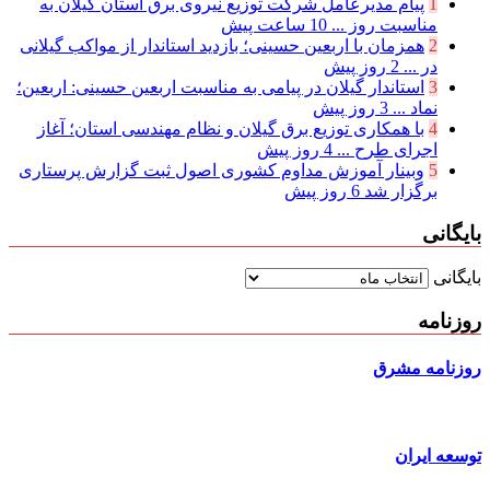
1
پیام مدیرعامل شركت توزیع نیروی برق استان گیلان به
مناسبت روز ...
10 ساعت پیش
2
همزمان با اربعین حسینی؛ بازدید استاندار از مواکب گیلانی
در ...
2 روز پیش
3
استاندار گیلان در پیامی به مناسبت اربعین حسینی: اربعین؛
نماد ...
3 روز پیش
4
با همکاری توزیع برق گیلان و نظام مهندسی استان؛ آغاز
اجرای طرح ...
4 روز پیش
5
وبینار آموزش مداوم کشوری اصول ثبت گزارش پرستاری
برگزار شد
6 روز پیش
بایگانی
بایگانی
روزنامه
روزنامه مشرق
توسعه ایران