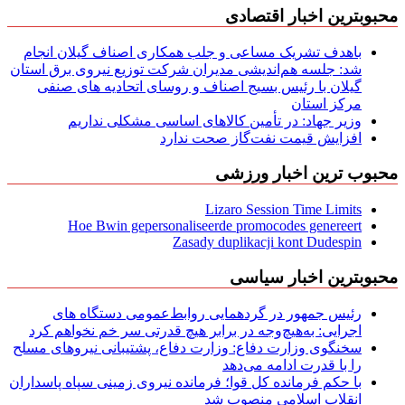
محبوبترین اخبار اقتصادی
باهدف تشریک مساعی و جلب همکاری اصناف گیلان انجام
شد: جلسه هم‌اندیشی مدیران شركت توزیع نیروی برق استان
گیلان با رئیس بسیج اصناف و روسای اتحادیه های صنفی
مركز استان
وزیر جهاد: در تأمین کالاهای اساسی مشکلی نداریم
افزایش قیمت نفت‌گاز صحت ندارد
محبوب ترین اخبار ورزشی
Lizaro Session Time Limits
Hoe Bwin gepersonaliseerde promocodes genereert
Zasady duplikacji kont Dudespin
محبوبترین اخبار سیاسی
رئیس جمهور در گردهمایی روابط‌عمومی دستگاه های
اجرایی: به‌هیچ‌وجه در برابر هیچ قدرتی سر خم نخواهم کرد
سخنگوی وزارت دفاع: وزارت دفاع، پشتیبانی نیرو‌های مسلح
را با قدرت ادامه می‌دهد
با حکم فرمانده کل قوا؛ فرمانده نیروی زمینی سپاه پاسداران
انقلاب اسلامی منصوب شد