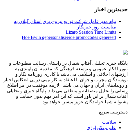
جدیدترین اخبار
پیام مدیرعامل شركت توزیع نیروی برق استان گیلان به
مناسبت روز خبرنگار ‌
Lizaro Session Time Limits
Hoe Bwin gepersonaliseerde promocodes genereert
پایگاه خبری تحلیلی آفتاب شمال در راستای رسالت مطبوعات و
تنویر افکار عمومی و توسعه فرهنگی که مقدمه آن پایبندی به
ارزشهای اخلاقی و اسلامی می باشد با کادری روزنامه نگار و
نویسندگان مجرب و جوان با اعتقاد به کار تیمی در پی انعکاس اخبار
و رویدادهای ایران و جهان می باشد . لازمه موفقیت در امر اطلاع
رسانی را تحلیل منصفانه و منطقی می داند .پایگاه خبری و تحلیلی
آفتاب شمال بر این باور است که این امر مهم بدون حمایت و
پشتوانه شما خوانندگان عزیز میسر نخواهد بود .
دسترسی سریع
سلامت
علم و تکنولوژی