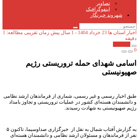
تصاویر
اینفوگرافیک
شهروند خبرنگار
اخبار استان ها
23 خرداد 1404 - 1 سال پیش
زمان تقریبی مطالعه: 1
دقیقه
کپی شد!
0
اسامی شهدای حمله تروریستی رژیم
صهیونیستی
طبق اخبار رسمی و غیر رسمی، شماری از فرماندهان ارشد نظامی
و دانشمندان هسته‌ای کشور در عملیات تروریستی و تجاوز بامداد
رژیم صهیونیستی به شهادت رسیدند.
به گزارش آفتاب شمال به نقل از خبرگزاری صداوسیما، تاکنون ۵
نفر از فرماندهان و مسئولان ارشد نظامی و دانشمندان هسته‌ای