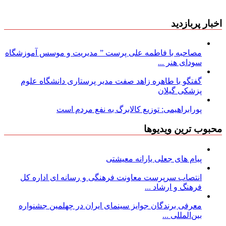
اخبار پربازدید
مصاحبه با فاطمه علی پرست ” مدیریت و موسس آموزشگاه
سودای هنر ...
گفتگو با طاهره زاهد صفت مدیر پرستاری دانشگاه علوم
پزشکی گیلان
پورابراهیمی: توزیع کالابرگ به نفع مردم است
محبوب ترین ویدیوها
پیام های جعلی یارانه معیشتی
انتصاب سرپرست معاونت فرهنگی و رسانه ای اداره کل
فرهنگ و ارشاد ...
معرفی برندگان جوایز سینمای ایران در چهلمین جشنواره
بین‌المللی ...